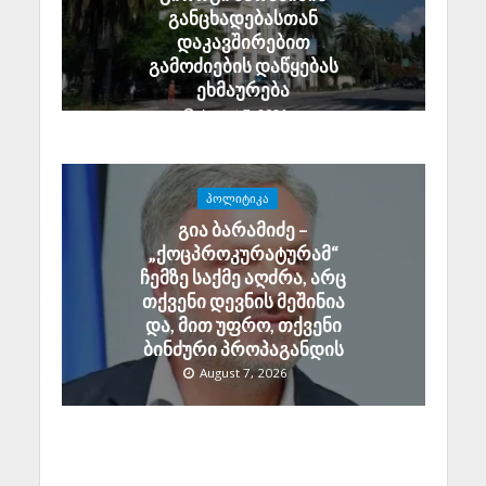
განცხადებასთან
დაკავშირებით
გამოძიების დაწყებას
ეხმაურება
August 7, 2026
ᲞᲝᲚᲘᲢᲘᲙᲐ
გია ბარამიძე –
„ქოცპროკურატურამ“
ჩემზე საქმე აღძრა, არც
თქვენი დევნის მეშინია
და, მით უფრო, თქვენი
ბინძური პროპაგანდის
August 7, 2026