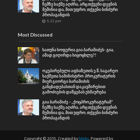
ჩემზე საქმე აღძრა, არც თქვენი დევნის
მეშინია და, მით უფრო, თქვენი ბინძური
პროპაგანდის
5:22 pm
Most Discussed
ხათუნა ხოფერია გია ბარამიძეს- გია,
ამად გიღირდა სიცოცხლე?!
ოკუპირებული აფხაზეთის ე.წ. საგარეო
საქმეთა სამინისტრო პროკურატურის
მიერ გიორგი ბარამიძის
განცხადებასთან დაკავშირებით
გამოძიების დაწყებას ეხმაურება
გია ბარამიძე – „ქოცპროკურატურამ“
ჩემზე საქმე აღძრა, არც თქვენი დევნის
მეშინია და, მით უფრო, თქვენი ბინძური
პროპაგანდის
Copyright © 2015. Created by
Meks
. Powered by