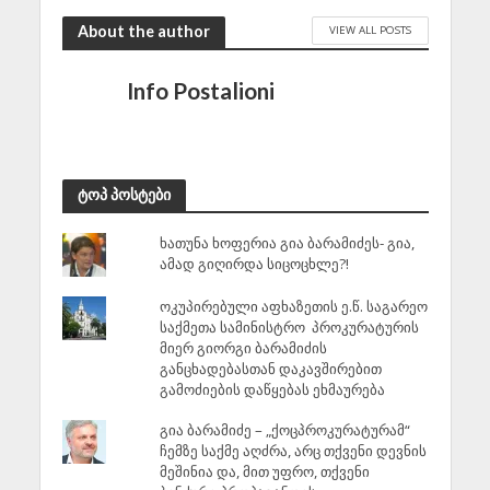
About the author
VIEW ALL POSTS
Info Postalioni
ტოპ პოსტები
ხათუნა ხოფერია გია ბარამიძეს- გია,
ამად გიღირდა სიცოცხლე?!
ოკუპირებული აფხაზეთის ე.წ. საგარეო
საქმეთა სამინისტრო პროკურატურის
მიერ გიორგი ბარამიძის
განცხადებასთან დაკავშირებით
გამოძიების დაწყებას ეხმაურება
გია ბარამიძე – „ქოცპროკურატურამ“
ჩემზე საქმე აღძრა, არც თქვენი დევნის
მეშინია და, მით უფრო, თქვენი