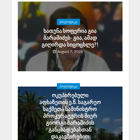
ᲞᲝᲚᲘᲢᲘᲙᲐ
ხათუნა ხოფერია გია
ბარამიძეს- გია, ამად
გიღირდა სიცოცხლე?!
August 7, 2026
ᲞᲝᲚᲘᲢᲘᲙᲐ
ოკუპირებული
აფხაზეთის ე.წ. საგარეო
საქმეთა სამინისტრო
პროკურატურის მიერ
გიორგი ბარამიძის
განცხადებასთან
დაკავშირებით