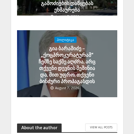
გამოძიების დაწყებას
ეხმაურება
August 7, 2026
ᲞᲝᲚᲘᲢᲘᲙᲐ
გია ბარამიძე –
„ქოცპროკურატურამ“
ჩემზე საქმე აღძრა, არც
თქვენი დევნის მეშინია
და, მით უფრო, თქვენი
ბინძური პროპაგანდის
August 7, 2026
About the author
VIEW ALL POSTS