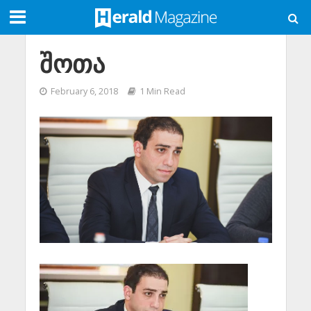
შოთა
February 6, 2018
1 Min Read