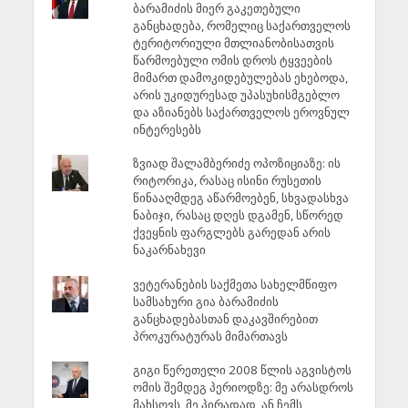
ბარამიძის მიერ გაკეთებული
განცხადება, რომელიც საქართველოს
ტერიტორიული მთლიანობისათვის
წარმოებული ომის დროს ტყვეების
მიმართ დამოკიდებულებას ეხებოდა,
არის უკიდურესად უპასუხისმგებლო
და აზიანებს საქართველოს ეროვნულ
ინტერესებს
ზვიად შალამბერიძე ოპოზიციაზე: ის
რიტორიკა, რასაც ისინი რუსეთის
წინააღმდეგ აწარმოებენ, სხვადასხვა
ნაბიჯი, რასაც დღეს დგამენ, სწორედ
ქვეყნის ფარგლებს გარედან არის
ნაკარნახევი
ვეტერანების საქმეთა სახელმწიფო
სამსახური გია ბარამიძის
განცხადებასთან დაკავშირებით
პროკურატურას მიმართავს
გიგი წერეთელი 2008 წლის აგვისტოს
ომის შემდეგ პერიოდზე: მე არასდროს
მახსოვს, მე პირადად, ან ჩემს