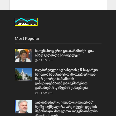
Most Popular
ხათუნა ხოფერია გია ბარამიძეს- გია,
ამად გიღირდა სიცოცხლე?!
11:15 pm
ოკუპირებული აფხაზეთის ე.წ. საგარეო
საქმეთა სამინისტრო პროკურატურის
მიერ გიორგი ბარამიძის
განცხადებასთან დაკავშირებით
გამოძიების დაწყებას ეხმაურება
11:09 pm
გია ბარამიძე – „ქოცპროკურატურამ“
ჩემზე საქმე აღძრა, არც თქვენი დევნის
მეშინია და, მით უფრო, თქვენი ბინძური
პროპაგანდის