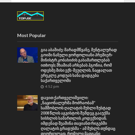
Most Popular
გია აბაშიძე: მარადმწვანე, მენტალურად
გოიმი ნანული ჟორჟოლიანი პრემიერ-
მინისტრ კობახიძის გასამართლებას
ითხოვს; შხამიან არსებას ჰგონია, რომ
ოდესმე მისი ექს-მეუღლის, ნაცჯალათ
ერეკლე კოდუას ხანა დადგება
საქართველოში
4:52 pm
დავით ქართველიშვილი:
„ნაციონალურმა მოძრაობამ“
სამშობლოს ღალატის მუხლი ზუსტად
2008 წლის აგვისტოს შემდეგ გააუქმა
სისხლის სამართლის კოდექსიდან.
იმდენად შეაშინა თავიანთ რიგებში
ღალატის გრადუსმა – ამ მუხლს თუნდაც
თეორიულად, რომელი მათგანი