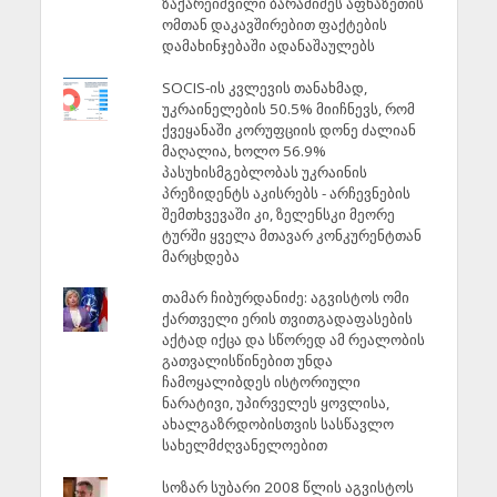
ზაქარეიშვილი ბარამიძეს აფხაზეთის
ომთან დაკავშირებით ფაქტების
დამახინჯებაში ადანაშაულებს
SOCIS-ის კვლევის თანახმად,
უკრაინელების 50.5% მიიჩნევს, რომ
ქვეყანაში კორუფციის დონე ძალიან
მაღალია, ხოლო 56.9%
პასუხისმგებლობას უკრაინის
პრეზიდენტს აკისრებს - არჩევნების
შემთხვევაში კი, ზელენსკი მეორე
ტურში ყველა მთავარ კონკურენტთან
მარცხდება
თამარ ჩიბურდანიძე: აგვისტოს ომი
ქართველი ერის თვითგადაფასების
აქტად იქცა და სწორედ ამ რეალობის
გათვალისწინებით უნდა
ჩამოყალიბდეს ისტორიული
ნარატივი, უპირველეს ყოვლისა,
ახალგაზრდობისთვის სასწავლო
სახელმძღვანელოებით
სოზარ სუბარი 2008 წლის აგვისტოს