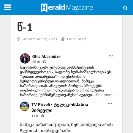
წ-1
September 22, 2023
1 Min Read