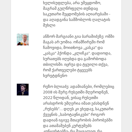
ხელისუფლება, არა უშეცდომო,
მაგრამ გულწრფელი თუნდაც
საკუთარი შეცდომების აღიარებაში -
და აღადგინა სამშობლოს ღალატის
მუხლი
ანზორ მარგიანი გია ბარამიძეზე: ომში
მაგას არ უომია. ოჩამჩირეში რომ
ჩამოვიდა, მოითხოვა „კასკა“ და
„კასკა“ ჰქონდა „კლიჩკა“. დადიოდა,
სურათებს იღებდა და გამორბოდა
თბილისში. იცრუა და ტყუილი თქვა,
რომ ქართველები ტყვეებს
ხვრეტდნენო
რეზო ბლიაძე: ადამიანები, რომლებიც
2008 ის მერე რუსეთში მღეროდნენ,
2022 წლიდან, ვისაც რუსეთში
არასდროს უმღერია იმათ ეძახდნენ
,,რუსებს”… დღეს კი ვხედავ, საკუთარი
ქვეყნის ,,საბოტაჟნიკები” როგორ
დადიან იგივე მთავრობის პირობებში
და ათამაშებენ კურტუმებს
კონცერტებზე- რა შეცვალეთ, რა