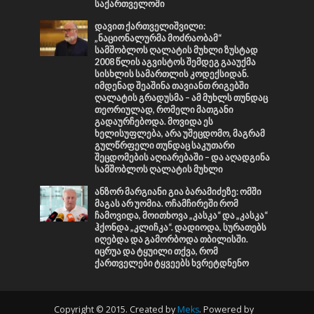
საქართველოში
დავით ქართველიშვილი:
„ნაციონალურმა მოძრაობამ“
სამშობლოს ღალატის მუხლი ზუსტად
2008 წლის აგვისტოს შემდეგ გააუქმა
სისხლის სამართლის კოდექსიდან.
იმდენად შეაშინა თავიანთ რიგებში
ღალატის გრადუსმა – ამ მუხლს თუნდაც
თეორიულად, რომელი მათგანი
გადაურჩებოდა. მოვიდა ეს
ხელისუფლება, არა უშეცდომო, მაგრამ
გულწრფელი თუნდაც საკუთარი
შეცდომების აღიარებაში – და აღადგინა
სამშობლოს ღალატის მუხლი
ანზორ მარგიანი გია ბარამიძეზე: ომში
მაგას არ უომია. ოჩამჩირეში რომ
ჩამოვიდა, მოითხოვა „კასკა“ და „კასკა“
ჰქონდა „კლიჩკა“. დადიოდა, სურათებს
იღებდა და გამორბოდა თბილისში.
იცრუა და ტყუილი თქვა, რომ
ქართველები ტყვეებს ხვრეტდნენო
Copyright © 2015. Created by
Meks
. Powered by