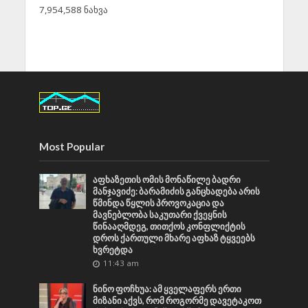
7,954,588 ნახვა
Most Popular
აფხაზეთის ომის მონაწილე ბადრი
მანჯავიძე: ბარამიძის განცხადება არის
წმინდა წყლის პროვოკაცია და
მავნებლობა საკუთარი ქვეყნის
წინააღმდეგ, თითქოს კონფლიქტის
დროს ქართული მხარე აფხაზ ტყვეებს
ხვრეტდა
11:43 am
ნინო ფოჩხუა: ამ ყველაფერს ერთი
მიზანი აქვს, რომ როგორმე დავეტაკოთ