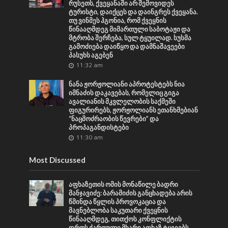
რუსეთს, ქვეყანაში არ შემოვიდეს
ტურისტი, დაიქცეს და დაინგრეს ქვეყანა.
თუ ვინმეს ჰგონია, რომ ქვეყნის
წინააღმდეგ მიმართული საბოტაჟი და
მტრობა შერჩება, სულ ტყუილად. სუსმა
გამოძიება დაიწყო და დამნაშავეები
პასუხს აგებენ
11:32 am
ნანა ჟორჟოლიანი აპროტესტებს ნია
იმნაძის დაკავებას, რომელიც გიგა
ავალიანის მკვლელობის საქმეში
ფიგურირებს, ჟორჟოლიანს ეთანხმებიან
“ნაცმოძრაობის წევრები” და
პროპაგანდისტები
11:30 am
Most Discussed
აფხაზეთის ომის მონაწილე ბადრი
მანჯავიძე: ბარამიძის განცხადება არის
წმინდა წყლის პროვოკაცია და
მავნებლობა საკუთარი ქვეყნის
წინააღმდეგ, თითქოს კონფლიქტის
დროს ქართული მხარე აფხაზ ტყვეებს