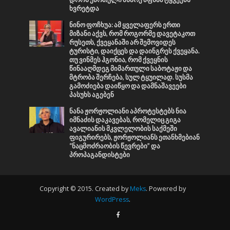
ხვრეტდა
ნინო ფოჩხუა: ამ ყველაფერს ერთი
მიზანი აქვს, რომ როგორმე დავეტაკოთ
რუსეთს, ქვეყანაში არ შემოვიდეს
ტურისტი, დაიქცეს და დაინგრეს ქვეყანა.
თუ ვინმეს ჰგონია, რომ ქვეყნის
წინააღმდეგ მიმართული საბოტაჟი და
მტრობა შერჩება, სულ ტყუილად. სუსმა
გამოძიება დაიწყო და დამნაშავეები
პასუხს აგებენ
ნანა ჟორჟოლიანი აპროტესტებს ნია
იმნაძის დაკავებას, რომელიც გიგა
ავალიანის მკვლელობის საქმეში
ფიგურირებს, ჟორჟოლიანს ეთანხმებიან
“ნაცმოძრაობის წევრები” და
პროპაგანდისტები
Copyright © 2015. Created by
Meks
. Powered by
WordPress
.