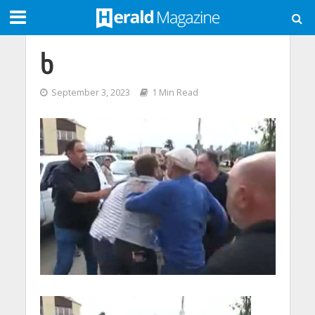
ხ
September 3, 2023
1 Min Read