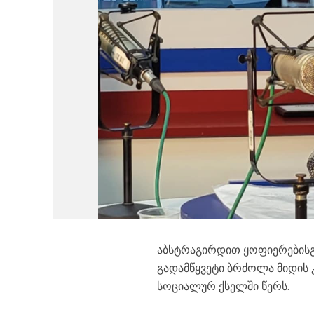
აბსტრაგირდით ყოფიერებისგან
გადამწყვეტი ბრძოლა მიდის 
სოციალურ ქსელში წერს.