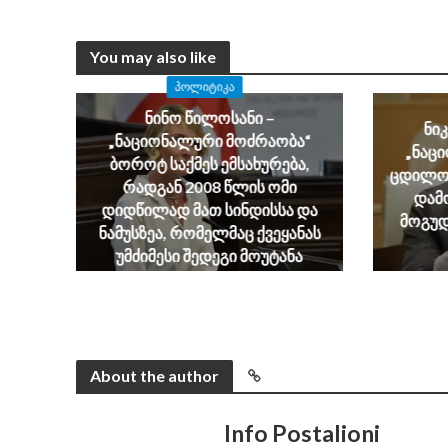
You may also like
ᲞᲝᲚᲘᲢᲘᲙᲐ
ნინო წილოსანი –
ნი
„ნაციონალური მოძრაობა“
„ნაც
ბოროტ საქმეს ემსახურება,
ცდილობ
რადგან 2008 წლის ომი
დამ
დიდწილად მათ სინდისსა და
მოგუდ
ნამუსზეა, რომელმაც ქვეყანას
უმძიმესი შედეგი მოუტანა
August 6, 2026
About the author
Info Postalioni