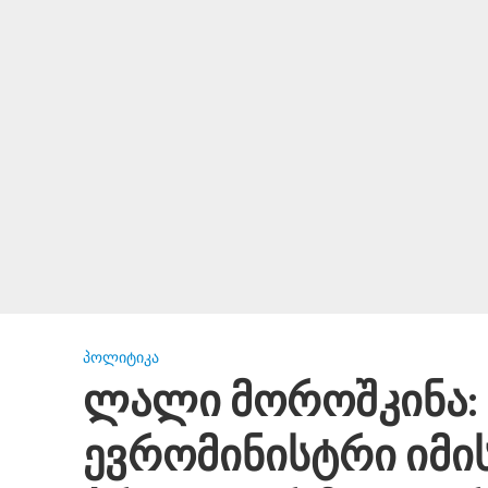
ᲞᲝᲚᲘᲢᲘᲙᲐ
ლალი მოროშკინა: 
ევრომინისტრი იმის