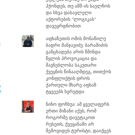
ჰქონდეს, თუ აშშ-ის საელჩოს
და სხვა დასავლელი
აქტორების "ლოგიკას"
დავეყრდნობით
აფხაზეთის ომის მონაწილე
უ
ბადრი მანჯავიძე: ბარამიძის
განცხადება არის წმინდა
წყლის პროვოკაცია და
მავნებლობა საკუთარი
ქვეყნის წინააღმდეგ, თითქოს
კონფლიქტის დროს
თ
ქართული მხარე აფხაზ
ი
ტყვეებს ხვრეტდა
?
ნინო ფოჩხუა: ამ ყველაფერს
ერთი მიზანი აქვს, რომ
როგორმე დავეტაკოთ
რუსეთს, ქვეყანაში არ
შემოვიდეს ტურისტი, დაიქცეს