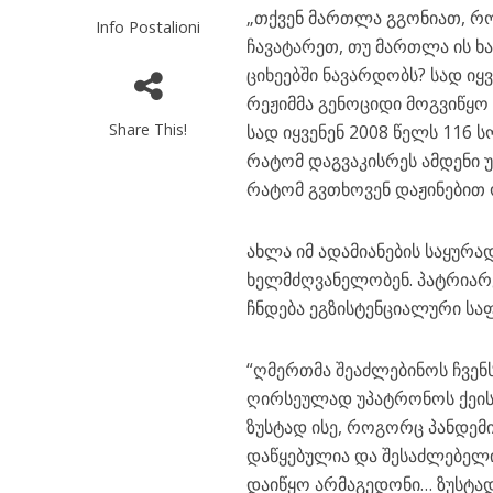
„თქვენ მართლა გგონიათ, რო
Info Postalioni
ჩავატარეთ, თუ მართლა ის 
ციხეებში ნავარდობს? სად იყვ
რეჟიმმა გენოციდი მოგვიწყო 
Share This!
სად იყვენენ 2008 წელს 116
რატომ დაგვაკისრეს ამდენი 
რატომ გვთხოვენ დაჟინებით ო
ახლა იმ ადამიანების საყუ
ხელმძღვანელობენ. პატრიარქ
ჩნდება ეგზისტენციალური სა
“ღმერთმა შეაძლებინოს ჩვენ
ღირსეულად უპატრონოს ქეისტ
ზუსტად ისე, როგორც პანდემ
დაწყებულია და შესაძლებელი
დაიწყო არმაგედონი… ზუსტად