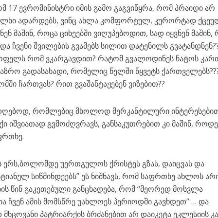
მ 17 ევრომინისტრი იმის გამო გაგვიწყრა, რომ პრაიდი არ
ხალხი ადარდებს, ვინც ახლა კომფორტულ, კურორტად ქცე
ნენ მაშინ, როცა ციხეებში ვიღუპებოდით, სად იყვნენ მაშინ,
და ჩვენი შვილების გვამებს სილით დატენილს გვატანდნენ?
 სოფელს რომ ვკარგავდით? რატომ გვალოდინეს ნატოს კარ
უაზრო გადასახადი, რომელიც წელში წყვეტს ქართველებს??
მში ჩართვას? რით გვაშანტაჟებენ ვიზებით??
რადღებოდ, რომლებიც მხოლოდ მერკანტილური ინტერესები
ი იშვიათად გვმოძღვრავს, განსაკუთრებით კი მაშინ, როდე
ფრთხე.
ს ერს,ბოლომდე უერთგულოს ქრისტეს გზას, დაიცვას და
იანულ სიწმინდეებს” ეს ნიშნავს, რომ საფრთხე ახლოს არი
იის წინ გაკეთებული განცხადება, რომ “მეორედ მოსვლა
ა ჩვენ ამის მომსწრე უახლოეს პერიოდში გავხდეთ” … და
 მხცოვანი პატრიარქის ბრძანებით არ დაიკეტა ეკლესიის კ