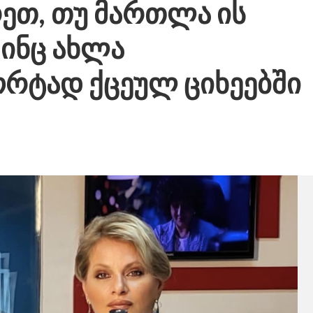
რეთ, თუ მართლა ის
ვინც ახლა
რტად ქცეულ ციხეებში