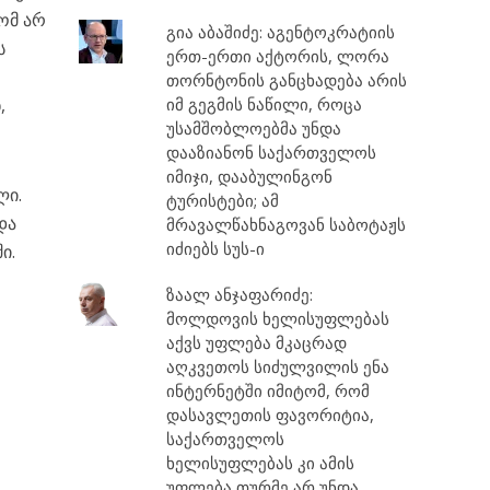
ომ არ
გია აბაშიძე: აგენტოკრატიის
ს
ერთ-ერთი აქტორის, ლორა
თორნტონის განცხადება არის
,
იმ გეგმის ნაწილი, როცა
უსამშობლოებმა უნდა
დააზიანონ საქართველოს
იმიჯი, დააბულინგონ
ლი.
ტურისტები; ამ
და
მრავალწახნაგოვან საბოტაჟს
იძიებს სუს-ი
ი.
ზაალ ანჯაფარიძე:
მოლდოვის ხელისუფლებას
აქვს უფლება მკაცრად
აღკვეთოს სიძულვილის ენა
ინტერნეტში იმიტომ, რომ
დასავლეთის ფავორიტია,
საქართველოს
ხელისუფლებას კი ამის
უფლება თურმე არ უნდა