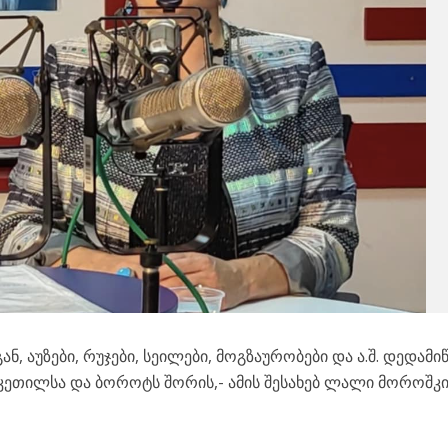
, აუზები, რუჯები, სეილები, მოგზაურობები და ა.შ. დედამი
კეთილსა და ბოროტს შორის,- ამის შესახებ ლალი მოროშკი