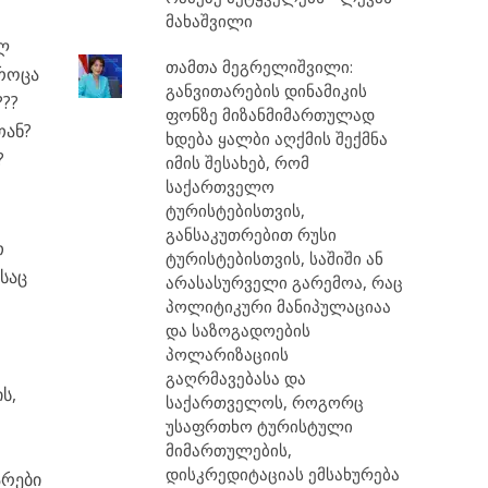
მახაშვილი
ულ
თამთა მეგრელიშვილი:
 როცა
განვითარების დინამიკის
???
ფონზე მიზანმიმართულად
თან?
ხდება ყალბი აღქმის შექმნა
?
იმის შესახებ, რომ
საქართველო
ტურისტებისთვის,
განსაკუთრებით რუსი
თ
ტურისტებისთვის, საშიში ან
საც
არასასურველი გარემოა, რაც
პოლიტიკური მანიპულაციაა
და საზოგადოების
პოლარიზაციის
გაღრმავებასა და
ს,
საქართველოს, როგორც
უსაფრთხო ტურისტული
მიმართულების,
დისკრედიტაციას ემსახურება
არები