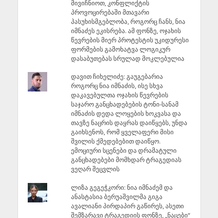
მივიჩნიოთ, კონფლიქტის
პროვოცირებაში მთავარი
პასუხისმგებლობა, როგორც ჩანს, ნია
იმნაძეს ეკისრება. ამ ფონზე, ოჯახის
წევრების მიერ პროტესტის უკიდურესი
ფორმების გამოხატვა ლოგიკურ
დასაბუთებას სრულად მოკლებულია
დავით ჩიხელიძე: გაუგებარია
როგორც ნია იმნაძის, ისე სხვა
დაკავებულთა ოჯახის წევრების
საჯარო განცხადებების ტონი-სანამ
იმნაძის დედა ლოყების ხოკვასა და
თავზე ნაცრის დაყრას დაიწყებს, უნდა
გაიხსენოს, რომ ყველაფერი მისი
შვილის ქმედებებით დაიწყო.
ემოციური სცენები და დრამატული
განცხადებები მომხდარ ტრაგედიას
ვეღარ შეცვლის
ლიზა გეგეჭკორი: ნია იმნაძემ და
ანასტასია ბერუაშვილმა გიგა
ავალიანი პირდაპირ გაწირეს, ასეთი
შემზარავი ტრაგედიის ფონზე, „ნაცები“