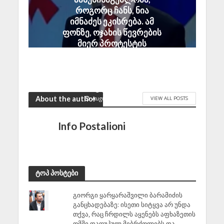
როგორც ჩანს, ნია
იმნაძეს ეკისრება. ამ
ფონზე, ოჯახის წევრების
მიერ პროტესტის
უკიდურესი ფორმების
გამოხატვა ლოგიკურ
დასაბუთებას სრულად
მოკლებულია
August 7, 2026
About the author
VIEW ALL POSTS
Info Postalioni
ტოპ პოსტები
გიორგი ყარყარაშვილი ბარამიძის
განცხადებაზე: ისეთი სიტყვა არ უნდა
თქვა, რაც ჩრდილს აყენებს აფხაზეთის
ომში დაღუპულ მებრძოლებს და