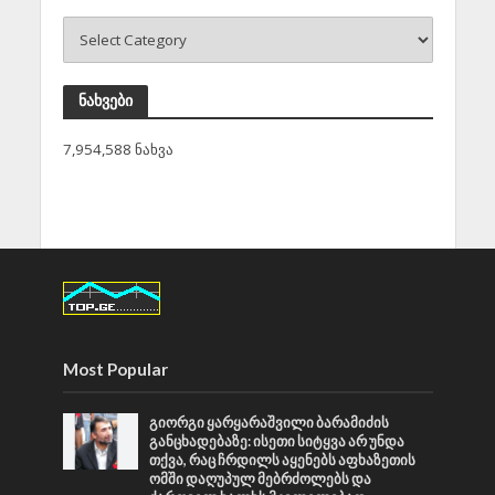
ნახვები
7,954,588 ნახვა
Most Popular
გიორგი ყარყარაშვილი ბარამიძის
განცხადებაზე: ისეთი სიტყვა არ უნდა
თქვა, რაც ჩრდილს აყენებს აფხაზეთის
ომში დაღუპულ მებრძოლებს და