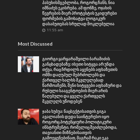
პასუხისმგებლობა, როგორც ჩანს, ნია
იმნაძეს ეკისრება. ამ ფონზე, ოჯახის
წევრების მიერ პროტესტის უკიდურესი
ფორმების გამოხატვა ლოგიკურ
დასაბუთებას სრულად მოკლებულია
11:55 am
Most Discussed
გიორგი ყარყარაშვილი ბარამიძის
განცხადებაზე: ისეთი სიტყვა არ უნდა
თქვა, რაც ჩრდილს აყენებს აფხაზეთის
ომში დაღუპულ მებრძოლებს და
ქართველ ხალხს მკვლელებად
წარმოაჩენს, შენი სიტყვები აფხაზური და
რუსული სააგენტოების მიერ არის
წაღებული და ყველა ქართველს
მკვლელს უწოდებენ
ჯაბა ხუბუა: ნაცსექტისათვის გიგა
ავალიანის დედა საინტერესო იყო
როგორც პოტენციური პოლიტიკური
ინსტრუმენტი, რომელიც შეიძლებოდა,
თავიანთი მიზნებისათვის
გამოეყენებინათ, მაგრამ რაკი ეკა