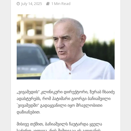
July 14, 2025
1 Min Read
„ვივამედის“ კლინიკური დირექტორი, ზურაბ ჩხაიძე
ადასტურებს, რომ პატიმარი გიორგი ბაჩიაშვილი
`ვივამედში“ გადაყვანილი იყო მრავლობითი
დაზიანებით.
მისივე თქმით, ბაჩიაშვილს ჩაუტარდა ყველა
საჭირო კვლევა, რის შემდეგაც ის გლდანის