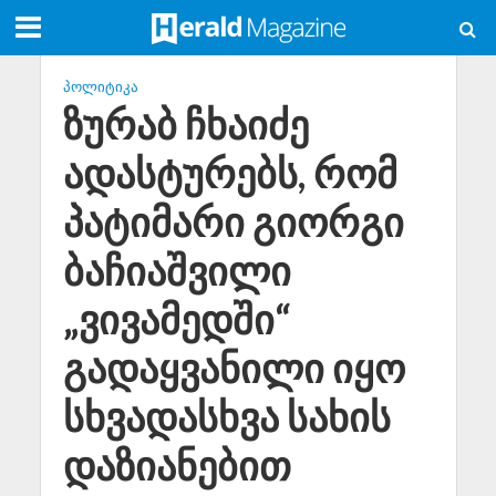
ᲞᲝᲚᲘᲢᲘᲙᲐ
ზურაბ ჩხაიძე
ადასტურებს, რომ
პატიმარი გიორგი
ბაჩიაშვილი
„ვივამედში“
გადაყვანილი იყო
სხვადასხვა სახის
დაზიანებით