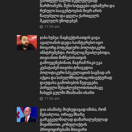
ქართველ ხალხს მკვლელებად
წარმოაჩენს, შენი სიტყვები აფხაზური და
რუსული სააგენტოების მიერ არის
წაღებული და ყველა ქართველს
მკვლელს უწოდებენ
11:59 am
ჯაბა ხუბუა: ნაცსექტისათვის გიგა
ავალიანის დედა საინტერესო იყო
როგორც პოტენციური პოლიტიკური
ინსტრუმენტი, რომელიც შეიძლებოდა,
თავიანთი მიზნებისათვის
გამოეყენებინათ, მაგრამ რაკი ეკა
კუპატაძემ თავისი ტრაგედია
პოლიტიკური სპეკულაციის საგნად არ
აქცია და სახელმწიფოსაც ობიექტურად
დაუფასა გამოძიების შედეგები,
პირველი შესაძლებლობისთანავე
ჩასცეს გულში შხამიანი ისარი
11:56 am
გია აბაშიძე: მიუხედავად იმისა, რომ
შესაძლოა, ორივე მხარე
გარკვეულწილად დაზარალებულად
მივიჩნიოთ, კონფლიქტის
პროვოცირებაში მთავარი