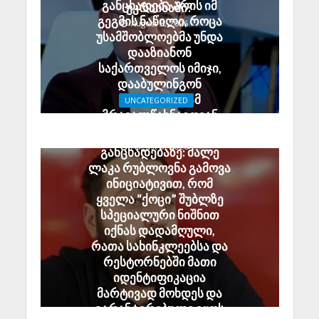
განცხადება არის იმ
უკრაინაში?
გეგმის ნაწილი, როცა
August 8, 2026
უსამშობლოებმა უნდა
დააზიანონ
საქართველოს იმიჯი,
დააბულინგონ
ტურისტები; ამ
UNCATEGORIZED
მრავალწახნაგოვან
ჯაბა ხუბუა ელენე
საბოტაჟს იძიებს სუს-ი
ხოშტარიას
August 6, 2026
განცხადებაზე: მალე
ლაკა რუბლოვნა გამოვა
ინიციატივით, რომ
ყველა “ქოცი” შუბლზე
სპეციალური ნიშნით
იქნას დადამღული,
რათა სახინკლეებსა და
რესტორნებში მათი
იდენტიფიკაცია
მარტივად მოხდეს და
გარანტირებული იყოს