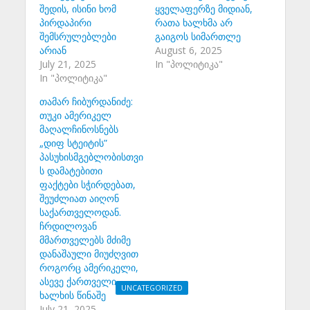
შედის, ისინი ხომ
ყველაფერზე მიდიან,
პირდაპირი
რათა ხალხმა არ
შემსრულებლები
გაიგოს სიმართლე
არიან
August 6, 2025
July 21, 2025
In "პოლიტიკა"
In "პოლიტიკა"
თამარ ჩიბურდანიძე:
თუკი ამერიკელ
მაღალჩინოსნებს
„დიფ სტეიტის”
პასუხისმგებლობისთვი
ს დამატებითი
ფაქტები სჭირდებათ,
შეუძლიათ აიღონ
საქართველოდან.
ჩრდილოვან
მმართველებს მძიმე
დანაშაული მიუძღვით
როგორც ამერიკელი,
ასევე ქართველი
UNCATEGORIZED
ხალხის წინაშე
რეზო ბლიაძე:
July 21, 2025