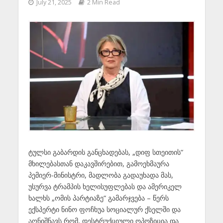
July 21, 2025
2 Min Read
ტულსი გაბარდის განცხადებას, „დიფ სთეითის“
მხილებასთან დაკავშირებით, გამოეხმაურა
პემიერ-მინისტრი, მადლობა გადაუხადა მას,
უსურვა ტრამპის ხელისუფლებას და ამერიკელ
ხალხს „ომის პარტიაზე“ გამარჯვება – წერს
ექსპერტი ნინო ფოჩხუა სოციალურ ქსელში და
აღნიშნავს რომ, დესტრუქციული ოპოზიცია და