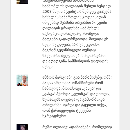
„ნაციონალურმა მოძრაობამ“
სამშობლოს ღალატის მუხლი ზუსტად
2008 წლის აგვისტოს შემდეგ გააუქმა
სისხლის სამართლის კოდექსიდან.
იმდენად შეაშინა თავიანთ რიგებში
ღალატის გრადუსმა - ამ მუხლს
თუნდაც თეორიულად, რომელი
მათგანი გადაურჩებოდა. მოვიდა ეს
ხელისუფლება, არა უშეცდომო,
მაგრამ გულწრფელი თუნდაც
საკუთარი შეცდომების აღიარებაში -
და აღადგინა სამშობლოს ღალატის
მუხლი
ანზორ მარგიანი გია ბარამიძეზე: ომში
მაგას არ უომია. ოჩამჩირეში რომ
ჩამოვიდა, მოითხოვა „კასკა“ და
„კასკა“ ჰქონდა „კლიჩკა“. დადიოდა,
სურათებს იღებდა და გამორბოდა
თბილისში. იცრუა და ტყუილი თქვა,
რომ ქართველები ტყვეებს
ხვრეტდნენო
რეზო ბლიაძე: ადამიანები, რომლებიც