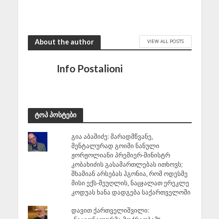
“ქოცის” მშივრად
დატოვება
August 2, 2026
About the author
VIEW ALL POSTS
Info Postalioni
ტოპ პოსტები
გია აბაშიძე: მარადმწვანე,
მენტალურად გოიმი ნანული
ჟორჟოლიანი პრემიერ-მინისტრ
კობახიძის გასამართლებას ითხოვს;
შხამიან არსებას ჰგონია, რომ ოდესმე
მისი ექს-მეუღლის, ნაცჯალათ ერეკლე
კოდუას ხანა დადგება საქართველოში
დავით ქართველიშვილი: