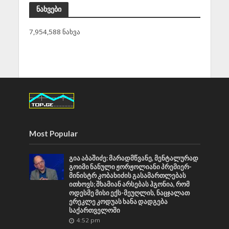
ნახვები
7,954,588 ნახვა
Most Popular
გია აბაშიძე: მარადმწვანე, მენტალურად
გოიმი ნანული ჟორჟოლიანი პრემიერ-
მინისტრ კობახიძის გასამართლებას
ითხოვს; შხამიან არსებას ჰგონია, რომ
ოდესმე მისი ექს-მეუღლის, ნაცჯალათ
ერეკლე კოდუას ხანა დადგება
საქართველოში
4:52 pm