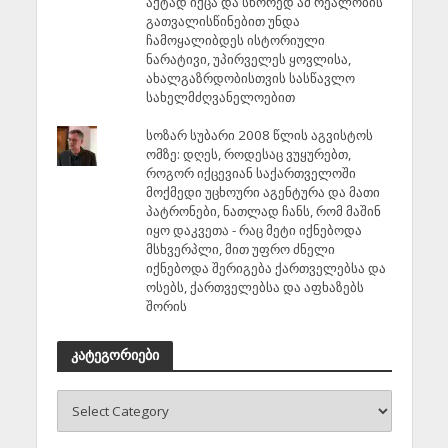
აქტად იქცა და სწორედ ამ რეალობის
გათვალისწინებით უნდა
ჩამოყალიბდეს ისტორიული
ნარატივი, უპირველეს ყოვლისა,
ახალგაზრდობისთვის სასწავლო
სახელმძღვანელოებით
სოზარ სუბარი 2008 წლის აგვისტოს
ომზე: დღეს, როდესაც ვუყურებთ,
როგორ იქცევიან საქართველოში
მოქმედი უცხოური აგენტურა და მათი
პატრონები, ნათლად ჩანს, რომ მაშინ
იყო დაკვეთა - რაც მეტი იქნებოდა
მსხვერპლი, მით უფრო ძნელი
იქნებოდა შერიგება ქართველებსა და
ოსებს, ქართველებსა და აფხაზებს
შორის
კატეგორიები