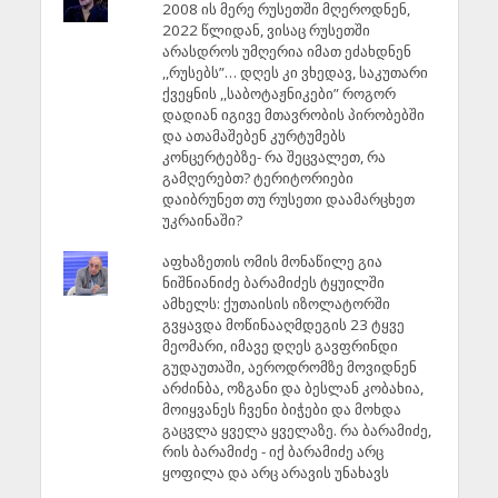
2008 ის მერე რუსეთში მღეროდნენ,
2022 წლიდან, ვისაც რუსეთში
არასდროს უმღერია იმათ ეძახდნენ
,,რუსებს”… დღეს კი ვხედავ, საკუთარი
ქვეყნის ,,საბოტაჟნიკები” როგორ
დადიან იგივე მთავრობის პირობებში
და ათამაშებენ კურტუმებს
კონცერტებზე- რა შეცვალეთ, რა
გამღერებთ? ტერიტორიები
დაიბრუნეთ თუ რუსეთი დაამარცხეთ
უკრაინაში?
აფხაზეთის ომის მონაწილე გია
ნიშნიანიძე ბარამიძეს ტყუილში
ამხელს: ქუთაისის იზოლატორში
გვყავდა მოწინააღმდეგის 23 ტყვე
მეომარი, იმავე დღეს გავფრინდი
გუდაუთაში, აეროდრომზე მოვიდნენ
არძინბა, ოზგანი და ბესლან კობახია,
მოიყვანეს ჩვენი ბიჭები და მოხდა
გაცვლა ყველა ყველაზე. რა ბარამიძე,
რის ბარამიძე - იქ ბარამიძე არც
ყოფილა და არც არავის უნახავს