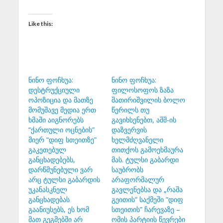
Like this:
ნინო ფოჩხუა:
ნინო ფოჩხუა:
დესტრუქციული
ფილოსოფოს ზაზა
ოპოზიცია და მათზე
შათირიშვილის ბოლო
მომუშავე მედია ერთ
წერილს თუ
ხმაში აიგნორებს
გავიხსენებთ, აშშ-ის
“ქართული ოცნების”
დაზვერვის
მიერ “დიფ სთეითზე”
ხელმძღვანელი
გაკეთებულ
თითქოს გამოეხმაურა
განცხადებებს,
მას. ტულსი გაბარდი
დარწმუნებული ვარ
საუბრობს
არც ტულსი გაბარდის
არაფორმალურ
უკანასკნელ
გავლენებსა და „რაშა
განცხადებას
გეითის“ საქმეში “დიფ
გაანიუსებს, ეს ხომ
სთეითის” ჩარევაზე –
მათ გეგმებში არ
ომის პარტიის წევრები