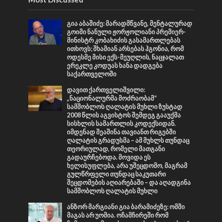
გია აბაშიძე: მარადმწვანე, მენტალურად
გოიმი ნანული ჟორჟოლიანი პრემიერ-
მინისტრ კობახიძის გასამართლებას
ითხოვს; შხამიან არსებას ჰგონია, რომ
ოდესმე მისი ექს-მეუღლის, ნაცჯალათ
ერეკლე კოდუას ხანა დადგება
საქართველოში
დავით ქართველიშვილი:
„ნაციონალურმა მოძრაობამ“
სამშობლოს ღალატის მუხლი ზუსტად
2008 წლის აგვისტოს შემდეგ გააუქმა
სისხლის სამართლის კოდექსიდან.
იმდენად შეაშინა თავიანთ რიგებში
ღალატის გრადუსმა – ამ მუხლს თუნდაც
თეორიულად, რომელი მათგანი
გადაურჩებოდა. მოვიდა ეს
ხელისუფლება, არა უშეცდომო, მაგრამ
გულწრფელი თუნდაც საკუთარი
შეცდომების აღიარებაში – და აღადგინა
სამშობლოს ღალატის მუხლი
ანზორ მარგიანი გია ბარამიძეზე: ომში
მაგას არ უომია. ოჩამჩირეში რომ