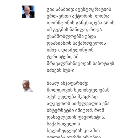
გია აბაშიძე: აგენტოკრატიის
ერთ-ერთი აქტორის, ლორა
თორნტონის განცხადება არის
იმ გეგმის ნაწილი, როცა
უსამშობლოებმა უნდა
დააზიანონ საქართველოს
იმიჯი, დააბულინგონ
ტურისტები; ამ
მრავალწახნაგოვან საბოტაჟს
იძიებს სუს-ი
ზაალ ანჯაფარიძე:
მოლდოვის ხელისუფლებას
აქვს უფლება მკაცრად
აღკვეთოს სიძულვილის ენა
ინტერნეტში იმიტომ, რომ
დასავლეთის ფავორიტია,
საქართველოს
ხელისუფლებას კი ამის
უფლება თურმე არ უნდა