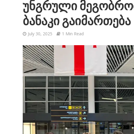
უნგრული მეგობრო
ბანაკი გაიმართება
July 30, 2025
1 Min Read