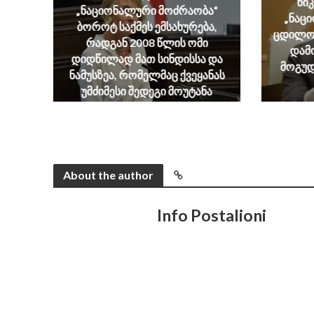
ნი
„ნაციონალური მოძრაობა“
„ნაც
ბოროტ საქმეს ემსახურება,
ცდილობ
რადგან 2008 წლის ომი
დამ
დიდწილად მათ სინდისსა და
მოგუდ
ნამუსზეა, რომელმაც ქვეყანას
უმძიმესი შედეგი მოუტანა
August 6, 2026
About the author
Info Postalioni