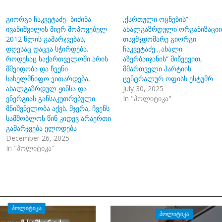
გიორგი ჩაკვეტაძე- ბიძინა
,ქართული ოცნების”
ივანიშვილის მიერ მოპოვებულ
ახალგაზრდული ორგანიზაციი
2012 წლის გამარჯვებას,
თავმჯდომარე გიორგი
დღესაც დაცვა სჭირდება.
ჩაკვეტაძე ,,ახალი
როდესაც საქართველოში არის
აზერბაიჯანის” მიწვევით,
მშვიდობა და ჩვენი
მმართველი პარტიის
სახელმწიფო ვითარდება,
ცენტრალურ ოფისს ესტუმრ
ახალგაზრდულ ჟინსა და
July 30, 2025
ენერგიას განსაკუთრებული
In "პოლიტიკა"
მნიშვნელობა აქვს. მჯერა, ჩვენს
სამშობლოს წინ კიდევ არაერთი
გამარჯვება ელოდება
December 26, 2025
In "პოლიტიკა"
ᲞᲝᲚᲘᲢᲘᲙᲐ
ᲞᲝᲚᲘᲢᲘᲙᲐ