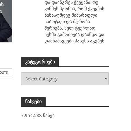
და დაინგრეს ქვეყანა. თუ
ოს
ვინმეს ჰგონია, რომ ქვეყნის
1
წინააღმდეგ მიმართული
საბოტაჟი და მტრობა
ა
შერჩება, სულ ტყუილად.
სუსმა გამოძიება დაიწყო და
დამნაშავეები პასუხს აგებენ
კატეგორიები
POSTS
ნახვები
7,954,588 ნახვა