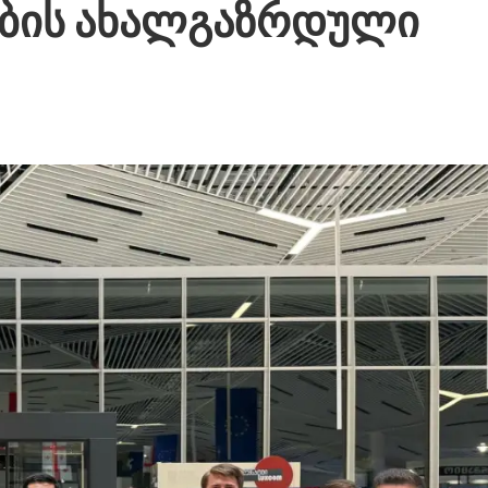
ბის ახალგაზრდული