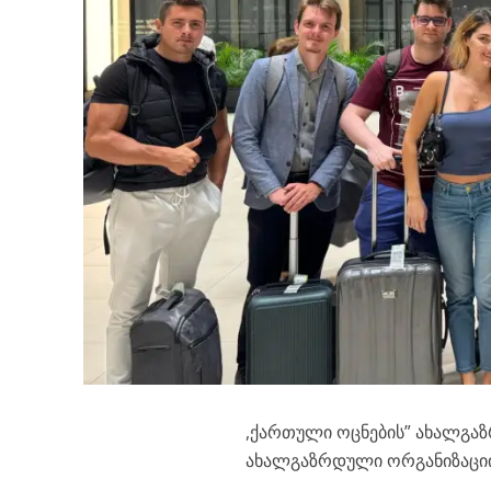
,ქართული ოცნების” ახალგა
ახალგაზრდული ორგანიზაციი