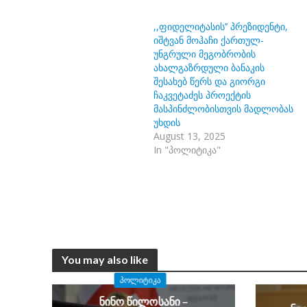
,,ფიდელიტასის’’ პრეზიდენტი,
იშტვან მოჰაჩი ქართულ-
უნგრული მეგობრობის
ახალგაზრდული ბანაკის
შესახებ წერს და გიორგი
ჩაკვეტაძეს პროექტის
მასპინძლობისთვის მადლობას
უხდის
August 13, 2025
In "პოლიტიკა"
You may also like
ᲞᲝᲚᲘᲢᲘᲙᲐ
ნინო წილოსანი –