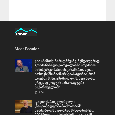
Most Popular
გია აბაშიძე: მარადმწვანე, მენტალურად
გოიმი ნანული ჟორჟოლიანი პრემიერ-
მინისტრ კობახიძის გასამართლებას
ითხოვს; შხამიან არსებას ჰგონია, რომ
ოდესმე მისი ექს-მეუღლის, ნაცჯალათ
ერეკლე კოდუას ხანა დადგება
საქართველოში
4:52 pm
დავით ქართველიშვილი:
„ნაციონალურმა მოძრაობამ“
სამშობლოს ღალატის მუხლი ზუსტად
2008 წლის აგვისტოს შემდეგ გააუქმა