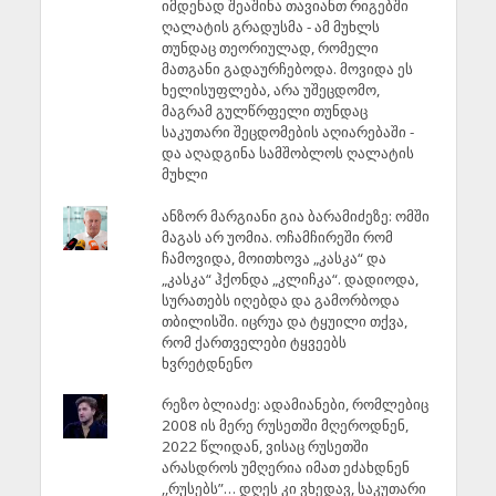
იმდენად შეაშინა თავიანთ რიგებში
ღალატის გრადუსმა - ამ მუხლს
თუნდაც თეორიულად, რომელი
მათგანი გადაურჩებოდა. მოვიდა ეს
ხელისუფლება, არა უშეცდომო,
მაგრამ გულწრფელი თუნდაც
საკუთარი შეცდომების აღიარებაში -
და აღადგინა სამშობლოს ღალატის
მუხლი
ანზორ მარგიანი გია ბარამიძეზე: ომში
მაგას არ უომია. ოჩამჩირეში რომ
ჩამოვიდა, მოითხოვა „კასკა“ და
„კასკა“ ჰქონდა „კლიჩკა“. დადიოდა,
სურათებს იღებდა და გამორბოდა
თბილისში. იცრუა და ტყუილი თქვა,
რომ ქართველები ტყვეებს
ხვრეტდნენო
რეზო ბლიაძე: ადამიანები, რომლებიც
2008 ის მერე რუსეთში მღეროდნენ,
2022 წლიდან, ვისაც რუსეთში
არასდროს უმღერია იმათ ეძახდნენ
,,რუსებს”… დღეს კი ვხედავ, საკუთარი