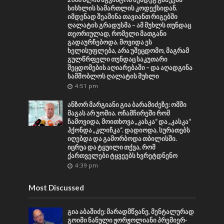
სისხლის სამართლის კოდექსიდან.
იმდენად შეაშინა თავიანთ რიგებში
ღალატის გრადუსმა – ამ მუხლს თუნდაც
თეორიულად, რომელი მათგანი
გადაურჩებოდა. მოვიდა ეს
ხელისუფლება, არა უშეცდომო, მაგრამ
გულწრფელი თუნდაც საკუთარი
შეცდომების აღიარებაში – და აღადგინა
სამშობლოს ღალატის მუხლი
4:51 pm
ანზორ მარგიანი გია ბარამიძეზე: ომში
მაგას არ უომია. ოჩამჩირეში რომ
ჩამოვიდა, მოითხოვა „კასკა“ და „კასკა“
ჰქონდა „კლიჩკა“. დადიოდა, სურათებს
იღებდა და გამორბოდა თბილისში.
იცრუა და ტყუილი თქვა, რომ
ქართველები ტყვეებს ხვრეტდნენო
4:39 pm
Most Discussed
გია აბაშიძე: მარადმწვანე, მენტალურად
გოიმი ნანული ჟორჟოლიანი პრემიერ-