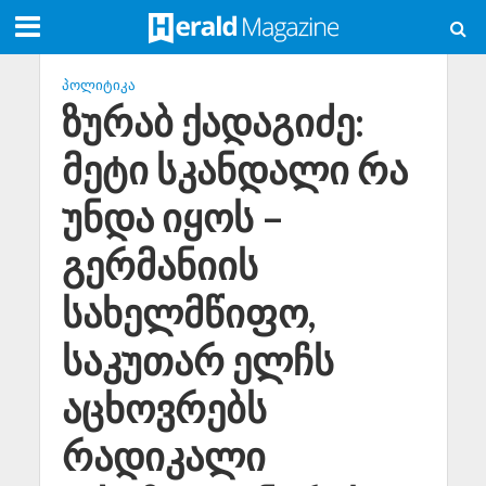
ᲞᲝᲚᲘᲢᲘᲙᲐ
ზურაბ ქადაგიძე:
მეტი სკანდალი რა
უნდა იყოს –
გერმანიის
სახელმწიფო,
საკუთარ ელჩს
აცხოვრებს
რადიკალი