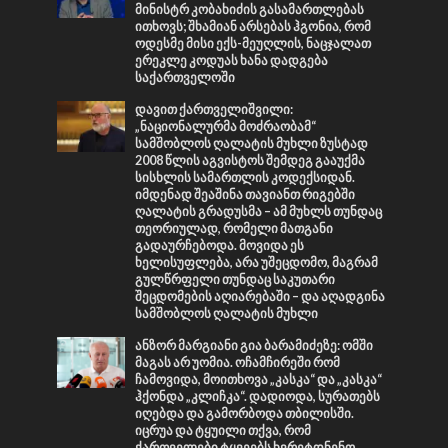
მინისტრ კობახიძის გასამართლებას
ითხოვს; შხამიან არსებას ჰგონია, რომ
ოდესმე მისი ექს-მეუღლის, ნაცჯალათ
ერეკლე კოდუას ხანა დადგება
საქართველოში
დავით ქართველიშვილი:
„ნაციონალურმა მოძრაობამ“
სამშობლოს ღალატის მუხლი ზუსტად
2008 წლის აგვისტოს შემდეგ გააუქმა
სისხლის სამართლის კოდექსიდან.
იმდენად შეაშინა თავიანთ რიგებში
ღალატის გრადუსმა – ამ მუხლს თუნდაც
თეორიულად, რომელი მათგანი
გადაურჩებოდა. მოვიდა ეს
ხელისუფლება, არა უშეცდომო, მაგრამ
გულწრფელი თუნდაც საკუთარი
შეცდომების აღიარებაში – და აღადგინა
სამშობლოს ღალატის მუხლი
ანზორ მარგიანი გია ბარამიძეზე: ომში
მაგას არ უომია. ოჩამჩირეში რომ
ჩამოვიდა, მოითხოვა „კასკა“ და „კასკა“
ჰქონდა „კლიჩკა“. დადიოდა, სურათებს
იღებდა და გამორბოდა თბილისში.
იცრუა და ტყუილი თქვა, რომ
ქართველები ტყვეებს ხვრეტდნენო