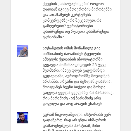
ქვეყნის ,,საბოტაჟნიკები” როგორ
დადიან იგივე მთავრობის პირობებში
და ათამაშებენ კურტუმებს
კონცერტებზე- რა შეცვალეთ, რა
გამღერებთ? ტერიტორიები
დაიბრუნეთ თუ რუსეთი დაამარცხეთ
უკრაინაში?
აფხაზეთის ომის მონაწილე გია
ნიშნიანიძე ბარამიძეს ტყუილში
ამხელს: ქუთაისის იზოლატორში
გვყავდა მოწინააღმდეგის 23 ტყვე
მეომარი, იმავე დღეს გავფრინდი
გუდაუთაში, აეროდრომზე მოვიდნენ
არძინბა, ოზგანი და ბესლან კობახია,
მოიყვანეს ჩვენი ბიჭები და მოხდა
გაცვლა ყველა ყველაზე. რა ბარამიძე,
რის ბარამიძე - იქ ბარამიძე არც
ყოფილა და არც არავის უნახავს
გურამ ნიკოლაშვილი: ისტორიას ვერ
გადაწერთ. რაც არ უნდა იხმაუროს
დამარცხებულმა პარტიამ, მისი