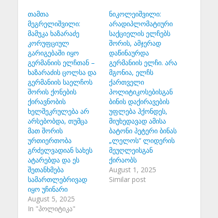
თამთა
ნიკოლეიშვილი:
მეგრელიშვილი:
არადიპლომატიური
მამუკა ხაზარაძე
საქციელის ელჩებს
კორუფციულ
შორის, ამჯერად
გარიგებაში იყო
დაწინაურდა
გერმანიის ელჩთან –
გერმანიის ელჩი. არა
ხაზარაძის ცოლსა და
მგონია, ელჩს
გერმანიის საელჩოს
ქართველი
შორის ქონების
პოლიტიკოსებისგან
ქირავნობის
ბინის დაქირავების
ხელშეკრულება არ
უფლება ჰქონდეს,
არსებობდა, თუმცა
მიუხედავად ამისა
მათ შორის
ბატონი პეტერი ბინას
ურთიერთობა
„ლელოს“ ლიდერის
გრძელვადიან სახეს
მეუღლეისგან
ატარებდა და ეს
ქირაობს
შეთანხმება
August 1, 2025
სამართლებრივად
Similar post
იყო უჩინარი
August 5, 2025
In "პოლიტიკა"