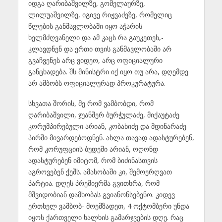
იდგა ღარიბაშვილზე, გომელაურზე,
ლილუაშვილზე, იგივე რიჟვაძეზე, რომელიც
წლების განმავლობაში იყო აჭარის
ხელმძღვანელი და ამ კაცს რა გაუკეთეს,-
კლავდნენ და ერთი თვის განმავლობაში არ
გვაჩვენეს არც ვიდეო, არც ოფიციალური
განცხადება. შს მინისტრი იქ იყო თუ არა, დღემდე
არ ამბობს ოფიციალურად პროკურატურა.
სხვათა შორის, მე რომ ვამბობდი, რომ
ღარიბაშვილი, ჯუანშერ ბურჭულაძე, მიქაუტაძე
კორუმპირებული არიან, კობახიძე და მდინარაძე
პირში მივარდებოდნენ. ახლა თავად ადასტურებენ,
რომ კორუფციის ბუდეში არიან, ოღონდ
ადასტურებენ იმიტომ, რომ ბიძინასთვის
აგროვებენ ქეშს. ამასობაში კი, შემოერღვათ
პარტია. დღეს პრემიერმა გვითხრა, რომ
მშვიდობიან დამხობას გვიანონსებენო. კიდევ
ერთხელ ვამბობ- მოემზადეთ, 4 ოქტომბერი უნდა
იყოს ქართველი ხალხის გამარჯვების დღე. რაც