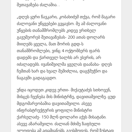
შეთავაზება ძალაშია. .
„დღეს ყური წავკარი, კობახიძემ თქვა, რომ მაგარი
ძალოვანი უწყვებები გვყავსო. მე ამ ძალოვანი
უწყების თანამშრომლებს კიდევ ერთხელ
გავუმეორებ შეთავაზებას- 200 ათას დოლარს
მიიღებს ყველა, მათ შორის გდდ-ს
თანამშრომლები, ვინც 4 ოქტომბერს ფარს
დადებს და ქართველ ხალხს არ ესვრის, არ
იძალადებს. ივანიშვილმა ყველას დაანახა- დღეს
ჩემთან ხარ და ხვალ შემიძლია, დაგჭმუჭნო და
ნაგავში გადაგაგდო.
უნდა იცოდეთ კიდევ ერთი- მიქაუტაძეს სთხოვენ,
მისცეს ჩვენება მის მინისტრზე, დავითაშვილზე. ცუდ
მდგომარეობაშია დავითაშვილი. ასევე
ინფრასტრუქტურის ყოფილი მინისტრი
ქარსელაძე- 150 მლნ დოლარი აქვს მისატანი.
ასევე აზარაშვილი. ძალიან მძიმე ზაფხული
ელოდება ამ ადამიანებს. გვესმოდეს, რომ ზუსტად