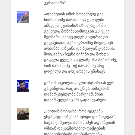
უკრაინაში?
აფხაზეთის ომის მონაწილე გია
ნიშნიანიძე ბარამიძეს ტყუილში
ამხელს: ქუთაისის იზოლატორში
გვყავდა მოწინააღმდეგის 23 ტყვე
მეომარი, იმავე დღეს გავფრინდი
გუდაუთაში, აეროდრომზე მოვიდნენ
არძინბა, ოზგანი და ბესლან კობახია,
მოიყვანეს ჩვენი ბიჭები და მოხდა
გაცვლა ყველა ყველაზე. რა ბარამიძე,
რის ბარამიძე - იქ ბარამიძე არც
ყოფილა და არც არავის უნახავს
გურამ ნიკოლაშვილი: ისტორიას ვერ
გადაწერთ. რაც არ უნდა იხმაუროს
დამარცხებულმა პარტიამ, მისი
დანაშაულები ვერ გადაიფარება
„საიდან მოიტანა, რომ ტყვეებს
ვხვრეტდით? ეს აბსურდი და ბოდვაა“, -
ზაქარეიშვილი ბარამიძეს აფხაზეთის
ომთან დაკავშირებით ფაქტების
დამახინჯებაში ადანაშაულებს