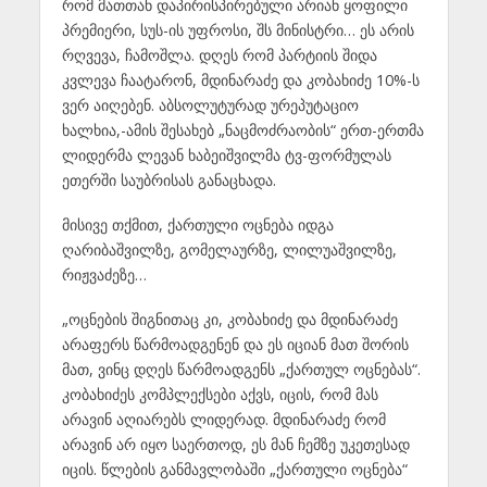
რომ მათთან დაპირისპირებული არიან ყოფილი
პრემიერი, სუს-ის უფროსი, შს მინისტრი… ეს არის
რღვევა, ჩამოშლა. დღეს რომ პარტიის შიდა
კვლევა ჩაატარონ, მდინარაძე და კობახიძე 10%-ს
ვერ აიღებენ. აბსოლუტურად ურეპუტაციო
ხალხია,-ამის შესახებ „ნაცმოძრაობის“ ერთ-ერთმა
ლიდერმა ლევან ხაბეიშვილმა ტვ-ფორმულას
ეთერში საუბრისას განაცხადა.
მისივე თქმით, ქართული ოცნება იდგა
ღარიბაშვილზე, გომელაურზე, ლილუაშვილზე,
რიჟვაძეზე…
„ოცნების შიგნითაც კი, კობახიძე და მდინარაძე
არაფერს წარმოადგენენ და ეს იციან მათ შორის
მათ, ვინც დღეს წარმოადგენს „ქართულ ოცნებას“.
კობახიძეს კომპლექსები აქვს, იცის, რომ მას
არავინ აღიარებს ლიდერად. მდინარაძე რომ
არავინ არ იყო საერთოდ, ეს მან ჩემზე უკეთესად
იცის. წლების განმავლობაში „ქართული ოცნება“