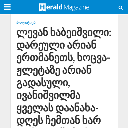
ᲞᲝᲚᲘᲢᲘᲙᲐ
ლევან ხაბეიშვილი:
დარეული არიან
ერთმანეთს, ხოცვა-
ჟლეტაზე არიან
გადასული,
ივანიშვილმა
ყველას დაანახა-
დღეს ჩემთან ხარ