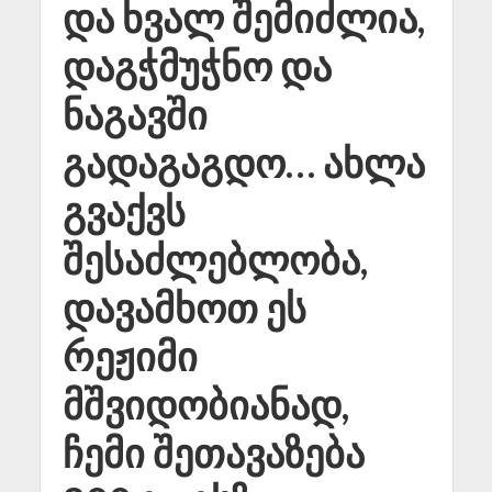
და ხვალ შემიძლია,
დაგჭმუჭნო და
ნაგავში
გადაგაგდო… ახლა
გვაქვს
შესაძლებლობა,
დავამხოთ ეს
რეჟიმი
მშვიდობიანად,
ჩემი შეთავაზება