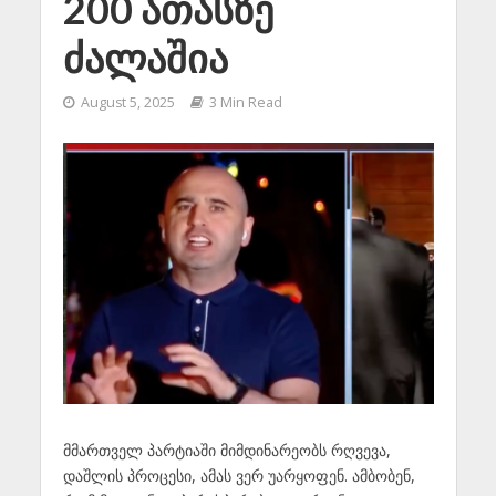
200 ათასზე
ძალაშია
August 5, 2025
3 Min Read
მმართველ პარტიაში მიმდინარეობს რღვევა,
დაშლის პროცესი, ამას ვერ უარყოფენ. ამბობენ,