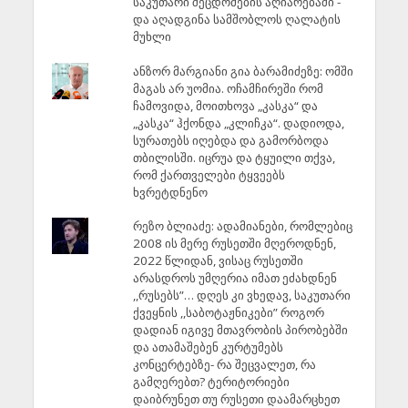
საკუთარი შეცდომების აღიარებაში -
და აღადგინა სამშობლოს ღალატის
მუხლი
ანზორ მარგიანი გია ბარამიძეზე: ომში
მაგას არ უომია. ოჩამჩირეში რომ
ჩამოვიდა, მოითხოვა „კასკა“ და
„კასკა“ ჰქონდა „კლიჩკა“. დადიოდა,
სურათებს იღებდა და გამორბოდა
თბილისში. იცრუა და ტყუილი თქვა,
რომ ქართველები ტყვეებს
ხვრეტდნენო
რეზო ბლიაძე: ადამიანები, რომლებიც
2008 ის მერე რუსეთში მღეროდნენ,
2022 წლიდან, ვისაც რუსეთში
არასდროს უმღერია იმათ ეძახდნენ
,,რუსებს”… დღეს კი ვხედავ, საკუთარი
ქვეყნის ,,საბოტაჟნიკები” როგორ
დადიან იგივე მთავრობის პირობებში
და ათამაშებენ კურტუმებს
კონცერტებზე- რა შეცვალეთ, რა
გამღერებთ? ტერიტორიები
დაიბრუნეთ თუ რუსეთი დაამარცხეთ