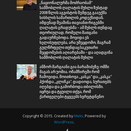
„ნაციონალურმა მოძრაობამ“
სამშობლოს ღალატის მუხლი ზუსტად
2008 წლის აგვისტოს შემდეგ გააუქმა
სისხლის სამართლის კოდექსიდან.
იმდენად შეაშინა თავიანთ რიგებში
ღალატის გრადუსმა – ამ მუხლს თუნდაც
თეორიულად, რომელი მათგანი
გადაურჩებოდა. მოვიდა ეს
ხელისუფლება, არა უშეცდომო, მაგრამ
გულწრფელი თუნდაც საკუთარი
შეცდომების აღიარებაში – და აღადგინა
სამშობლოს ღალატის მუხლი
ანზორ მარგიანი გია ბარამიძეზე: ომში
მაგას არ უომია. ოჩამჩირეში რომ
ჩამოვიდა, მოითხოვა „კასკა“ და „კასკა“
ჰქონდა „კლიჩკა“. დადიოდა, სურათებს
იღებდა და გამორბოდა თბილისში.
იცრუა და ტყუილი თქვა, რომ
ქართველები ტყვეებს ხვრეტდნენო
Copyright © 2015. Created by
Meks
. Powered by
WordPress
.