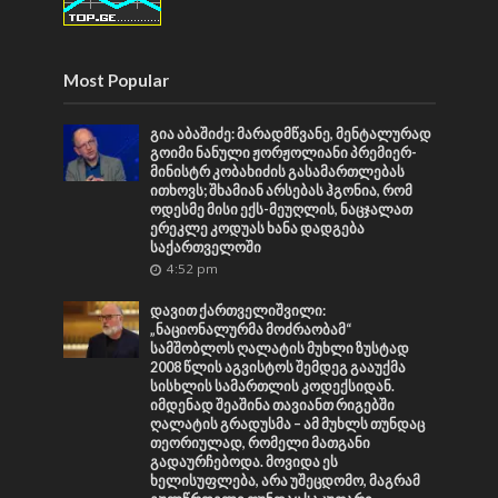
Most Popular
გია აბაშიძე: მარადმწვანე, მენტალურად
გოიმი ნანული ჟორჟოლიანი პრემიერ-
მინისტრ კობახიძის გასამართლებას
ითხოვს; შხამიან არსებას ჰგონია, რომ
ოდესმე მისი ექს-მეუღლის, ნაცჯალათ
ერეკლე კოდუას ხანა დადგება
საქართველოში
4:52 pm
დავით ქართველიშვილი:
„ნაციონალურმა მოძრაობამ“
სამშობლოს ღალატის მუხლი ზუსტად
2008 წლის აგვისტოს შემდეგ გააუქმა
სისხლის სამართლის კოდექსიდან.
იმდენად შეაშინა თავიანთ რიგებში
ღალატის გრადუსმა – ამ მუხლს თუნდაც
თეორიულად, რომელი მათგანი
გადაურჩებოდა. მოვიდა ეს
ხელისუფლება, არა უშეცდომო, მაგრამ