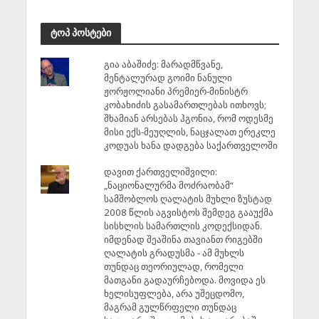
ტოპ პოსტები
გია აბაშიძე: მარადმწვანე,
მენტალურად გოიმი ნანული
ჟორჟოლიანი პრემიერ-მინისტრ
კობახიძის გასამართლებას ითხოვს;
შხამიან არსებას ჰგონია, რომ ოდესმე
მისი ექს-მეუღლის, ნაცჯალათ ერეკლე
კოდუას ხანა დადგება საქართველოში
დავით ქართველიშვილი:
„ნაციონალურმა მოძრაობამ“
სამშობლოს ღალატის მუხლი ზუსტად
2008 წლის აგვისტოს შემდეგ გააუქმა
სისხლის სამართლის კოდექსიდან.
იმდენად შეაშინა თავიანთ რიგებში
ღალატის გრადუსმა - ამ მუხლს
თუნდაც თეორიულად, რომელი
მათგანი გადაურჩებოდა. მოვიდა ეს
ხელისუფლება, არა უშეცდომო,
მაგრამ გულწრფელი თუნდაც