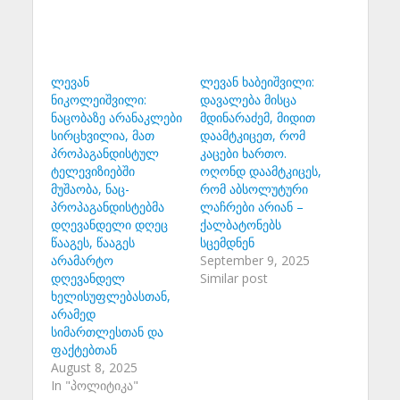
ლევან
ლევან ხაბეიშვილი:
ნიკოლეიშვილი:
დავალება მისცა
ნაცობაზე არანაკლები
მდინარაძემ, მიდით
სირცხვილია, მათ
დაამტკიცეთ, რომ
პროპაგანდისტულ
კაცები ხართო.
ტელევიზიებში
ოღონდ დაამტკიცეს,
მუშაობა, ნაც-
რომ აბსოლუტური
პროპაგანდისტებმა
ლაჩრები არიან –
დღევანდელი დღეც
ქალბატონებს
წააგეს, წააგეს
სცემდნენ
არამარტო
September 9, 2025
დღევანდელ
Similar post
ხელისუფლებასთან,
არამედ
სიმართლესთან და
ფაქტებთან
August 8, 2025
In "პოლიტიკა"