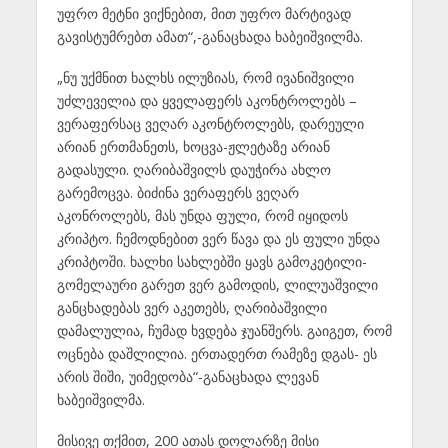
უფრო მეტნი ვიქნებით, მით უფრო მარტივად
გავისტუმრებთ ამათ“,-განაცხადა ხაბეიშვილმა.
„ნუ უქმნით ხალხს ილუზიას, რომ ივანიშვილი
უძლეველია და ყველაფერს აკონტროლებს –
ვერაფერსაც ვეღარ აკონტროლებს, დარეული
არიან ერთმანეთს, ხოცვა-ჟლეტაზე არიან
გადასული. ღარიბაშვილს დაუჭირა ახლო
გარემოცვა. ბიძინა ვერაფერს ვეღარ
აკონროლებს, მას უნდა ფული, რომ იყიდოს
კრიპტო. ჩემოდნებით ვერ წავა და ეს ფული უნდა
კრიპტოში. ხალხი სახლებში ყავს გამოკეტილი-
გომელაური გარეთ ვერ გამოდის, ლილუაშვილი
განცხადებას ვერ აკეთებს, ღარიბაშვილი
დამალულია, ჩუმად ხვდება ჯუანშერს. გაიგეთ, რომ
ოცნება დაშლილია. ერთადერთ რამეზე დგას- ეს
არის შიში, უიმედობა“-განაცხადა ლევან
ხაბეიშვილმა.
მისივე თქმით, 200 ათას დოლარზე მისი