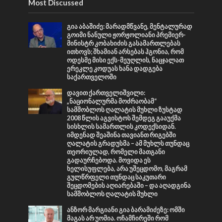
Most Discussed
გია აბაშიძე: მარადმწვანე, მენტალურად
გოიმი ნანული ჟორჟოლიანი პრემიერ-
მინისტრ კობახიძის გასამართლებას
ითხოვს; შხამიან არსებას ჰგონია, რომ
ოდესმე მისი ექს-მეუღლის, ნაცჯალათ
ერეკლე კოდუას ხანა დადგება
საქართველოში
დავით ქართველიშვილი:
„ნაციონალურმა მოძრაობამ“
სამშობლოს ღალატის მუხლი ზუსტად
2008 წლის აგვისტოს შემდეგ გააუქმა
სისხლის სამართლის კოდექსიდან.
იმდენად შეაშინა თავიანთ რიგებში
ღალატის გრადუსმა – ამ მუხლს თუნდაც
თეორიულად, რომელი მათგანი
გადაურჩებოდა. მოვიდა ეს
ხელისუფლება, არა უშეცდომო, მაგრამ
გულწრფელი თუნდაც საკუთარი
შეცდომების აღიარებაში – და აღადგინა
სამშობლოს ღალატის მუხლი
ანზორ მარგიანი გია ბარამიძეზე: ომში
მაგას არ უომია. ოჩამჩირეში რომ