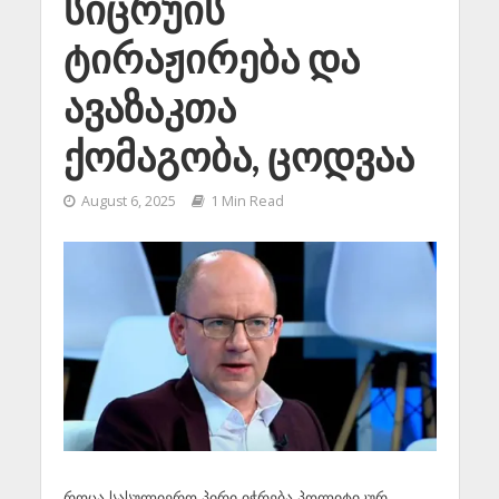
სიცრუის
ტირაჟირება და
ავაზაკთა
ქომაგობა, ცოდვაა
August 6, 2025
1 Min Read
როცა სასულიერო პირი იჭრება პოლიტიკურ