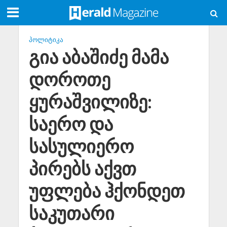
ᲞᲝᲚᲘᲢᲘᲙᲐ
გია აბაშიძე მამა
დოროთე
ყურაშვილიზე:
საერო და
სასულიერო
პირებს აქვთ
უფლება ჰქონდეთ
საკუთარი