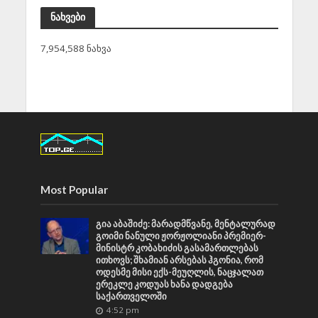
ნახვები
7,954,588 ნახვა
Most Popular
გია აბაშიძე: მარადმწვანე, მენტალურად
გოიმი ნანული ჟორჟოლიანი პრემიერ-
მინისტრ კობახიძის გასამართლებას
ითხოვს; შხამიან არსებას ჰგონია, რომ
ოდესმე მისი ექს-მეუღლის, ნაცჯალათ
ერეკლე კოდუას ხანა დადგება
საქართველოში
4:52 pm