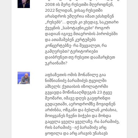
2008 ის მერე რუსეთში მღეროდნენ,
2022 წლიდან, ვისაც რუსეთში
არასდროს უმღერია იმათ ეძახდნენ
,,რუსებს”… დღეს კი ვხედავ, საკუთარი
ქვეყნის ,,საბოტაჟნიკები” როგორ
დადიან იგივე მთავრობის პირობებში
და ათამაშებენ კურტუმებს
კონცერტებზე- რა შეცვალეთ, რა
გამღერებთ? ტერიტორიები
დაიბრუნეთ თუ რუსეთი დაამარცხეთ
უკრაინაში?
აფხაზეთის ომის მონაწილე გია
ნიშნიანიძე ბარამიძეს ტყუილში
ამხელს: ქუთაისის იზოლატორში
გვყავდა მოწინააღმდეგის 23 ტყვე
მეომარი, იმავე დღეს გავფრინდი
გუდაუთაში, აეროდრომზე მოვიდნენ
არძინბა, ოზგანი და ბესლან კობახია,
მოიყვანეს ჩვენი ბიჭები და მოხდა
გაცვლა ყველა ყველაზე. რა ბარამიძე,
რის ბარამიძე - იქ ბარამიძე არც
ყოფილა და არც არავის უნახავს