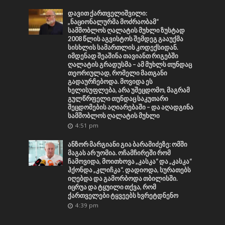
დავით ქართველიშვილი:
„ნაციონალურმა მოძრაობამ“
სამშობლოს ღალატის მუხლი ზუსტად
2008 წლის აგვისტოს შემდეგ გააუქმა
სისხლის სამართლის კოდექსიდან.
იმდენად შეაშინა თავიანთ რიგებში
ღალატის გრადუსმა – ამ მუხლს თუნდაც
თეორიულად, რომელი მათგანი
გადაურჩებოდა. მოვიდა ეს
ხელისუფლება, არა უშეცდომო, მაგრამ
გულწრფელი თუნდაც საკუთარი
შეცდომების აღიარებაში – და აღადგინა
სამშობლოს ღალატის მუხლი
4:51 pm
ანზორ მარგიანი გია ბარამიძეზე: ომში
მაგას არ უომია. ოჩამჩირეში რომ
ჩამოვიდა, მოითხოვა „კასკა“ და „კასკა“
ჰქონდა „კლიჩკა“. დადიოდა, სურათებს
იღებდა და გამორბოდა თბილისში.
იცრუა და ტყუილი თქვა, რომ
ქართველები ტყვეებს ხვრეტდნენო
4:39 pm