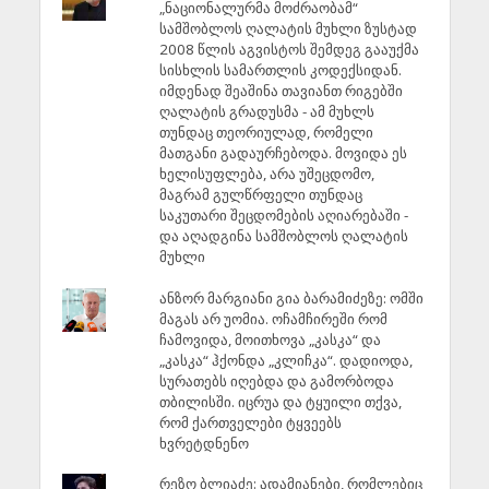
„ნაციონალურმა მოძრაობამ“
სამშობლოს ღალატის მუხლი ზუსტად
2008 წლის აგვისტოს შემდეგ გააუქმა
სისხლის სამართლის კოდექსიდან.
იმდენად შეაშინა თავიანთ რიგებში
ღალატის გრადუსმა - ამ მუხლს
თუნდაც თეორიულად, რომელი
მათგანი გადაურჩებოდა. მოვიდა ეს
ხელისუფლება, არა უშეცდომო,
მაგრამ გულწრფელი თუნდაც
საკუთარი შეცდომების აღიარებაში -
და აღადგინა სამშობლოს ღალატის
მუხლი
ანზორ მარგიანი გია ბარამიძეზე: ომში
მაგას არ უომია. ოჩამჩირეში რომ
ჩამოვიდა, მოითხოვა „კასკა“ და
„კასკა“ ჰქონდა „კლიჩკა“. დადიოდა,
სურათებს იღებდა და გამორბოდა
თბილისში. იცრუა და ტყუილი თქვა,
რომ ქართველები ტყვეებს
ხვრეტდნენო
რეზო ბლიაძე: ადამიანები, რომლებიც