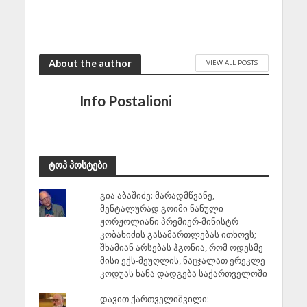
ტყვეებს ხვრეტდნენო
August 8, 2026
About the author
VIEW ALL POSTS
Info Postalioni
ტოპ პოსტები
გია აბაშიძე: მარადმწვანე,
მენტალურად გოიმი ნანული
ჟორჟოლიანი პრემიერ-მინისტრ
კობახიძის გასამართლებას ითხოვს;
შხამიან არსებას ჰგონია, რომ ოდესმე
მისი ექს-მეუღლის, ნაცჯალათ ერეკლე
კოდუას ხანა დადგება საქართველოში
დავით ქართველიშვილი: