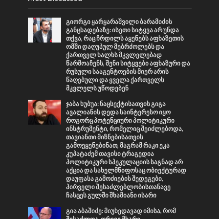
გიორგი ყარყარაშვილი ბარამიძის
განცხადებაზე: ისეთი სიტყვა არ უნდა
თქვა, რაც ჩრდილს აყენებს აფხაზეთის
ომში დაღუპულ მებრძოლებს და
ქართველ ხალხს მკვლელებად
წარმოაჩენს, შენი სიტყვები აფხაზური და
რუსული სააგენტოების მიერ არის
წაღებული და ყველა ქართველს
მკვლელს უწოდებენ
ჯაბა ხუბუა: ნაცსექტისათვის გიგა
ავალიანის დედა საინტერესო იყო
როგორც პოტენციური პოლიტიკური
ინსტრუმენტი, რომელიც შეიძლებოდა,
თავიანთი მიზნებისათვის
გამოეყენებინათ, მაგრამ რაკი ეკა
კუპატაძემ თავისი ტრაგედია
პოლიტიკური სპეკულაციის საგნად არ
აქცია და სახელმწიფოსაც ობიექტურად
დაუფასა გამოძიების შედეგები,
პირველი შესაძლებლობისთანავე
ჩასცეს გულში შხამიანი ისარი
გია აბაშიძე: მიუხედავად იმისა, რომ