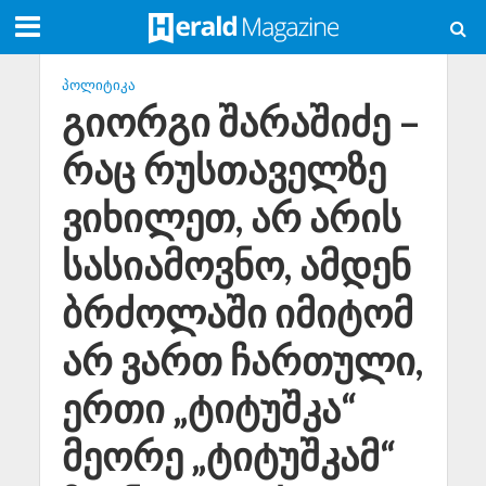
ᲞᲝᲚᲘᲢᲘᲙᲐ
გიორგი შარაშიძე –
რაც რუსთაველზე
ვიხილეთ, არ არის
სასიამოვნო, ამდენ
ბრძოლაში იმიტომ
არ ვართ ჩართული,
ერთი „ტიტუშკა“
მეორე „ტიტუშკამ“