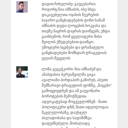
დავით ჩიხელიძე: გაუგებარია
როგორც ნია იმნაძის, ისე სხვა
დაკავებულთა ოჯახის წევრების
საჯარო განცხადებების ტონი-სანამ
იმნაძის დედა ლოყების ხოკვასა და
თავზე ნაცრის დაყრას დაიწყებს, უნდა
გაიხსენოს, რომ ყველაფერი მისი
შვილის ქმედებებით დაიწყო.
ემოციური სცენები და დრამატული
განცხადებები მომხდარ ტრაგედიას
ვეღარ შეცვლის
ლიზა გეგეჭკორი: ნია იმნაძემ და
ანასტასია ბერუაშვილმა გიგა
ავალიანი პირდაპირ გაწირეს, ასეთი
შემზარავი ტრაგედიის ფონზე, „ნაცები“
გამოცვივდნენ და ამ გაუგონარი
ბოროტების შემოქმედთა
ადვოკატებად მოგვევლინნენ - მათი
პოლიტიკური დნმ, მათი იდეოლოგია
მკვლელობაზე, დაუსჯელ
ძალადობასა და სადიზმზეა
დაფუძნებული, მოძალადე