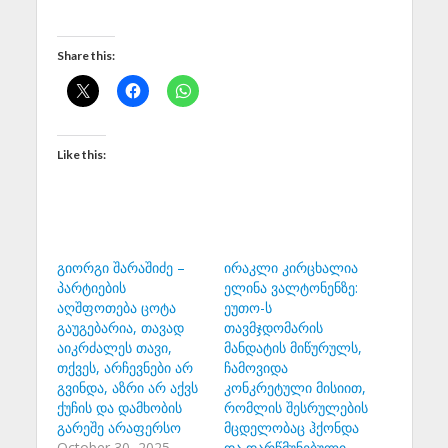
Share this:
Like this:
გიორგი შარაშიძე –
ირაკლი კირცხალია
პარტიების
ელინა ვალტონენზე:
აღშფოთება ცოტა
ეუთო-ს
გაუგებარია, თავად
თავმჯდომარის
აიკრძალეს თავი,
მანდატის მიწურულს,
თქვეს, არჩევნები არ
ჩამოვიდა
გვინდა, აზრი არ აქვს
კონკრეტული მისიით,
ქუჩის და დამხობის
რომლის შესრულების
გარეშე არაფერსო
მცდელობაც ჰქონდა
October 30, 2025
და დარწმუნებული