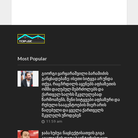
Most Popular
გიორგი ყარყარაშვილი ბარამიძის
განცხადებაზე: ისეთი სიტყვა არ უნდა
თქვა, რაც ჩრდილს აყენებს აფხაზეთის
ომში დაღუპულ მებრძოლებს და
ქართველ ხალხს მკვლელებად
წარმოაჩენს, შენი სიტყვები აფხაზური და
რუსული სააგენტოების მიერ არის
წაღებული და ყველა ქართველს
მკვლელს უწოდებენ
11:59 am
ჯაბა ხუბუა: ნაცსექტისათვის გიგა