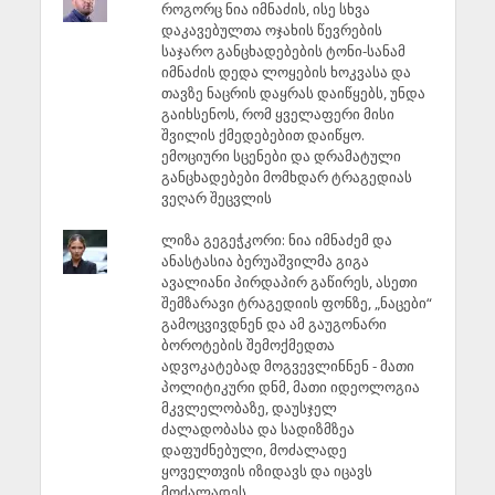
როგორც ნია იმნაძის, ისე სხვა
დაკავებულთა ოჯახის წევრების
საჯარო განცხადებების ტონი-სანამ
იმნაძის დედა ლოყების ხოკვასა და
თავზე ნაცრის დაყრას დაიწყებს, უნდა
გაიხსენოს, რომ ყველაფერი მისი
შვილის ქმედებებით დაიწყო.
ემოციური სცენები და დრამატული
განცხადებები მომხდარ ტრაგედიას
ვეღარ შეცვლის
ლიზა გეგეჭკორი: ნია იმნაძემ და
ანასტასია ბერუაშვილმა გიგა
ავალიანი პირდაპირ გაწირეს, ასეთი
შემზარავი ტრაგედიის ფონზე, „ნაცები“
გამოცვივდნენ და ამ გაუგონარი
ბოროტების შემოქმედთა
ადვოკატებად მოგვევლინნენ - მათი
პოლიტიკური დნმ, მათი იდეოლოგია
მკვლელობაზე, დაუსჯელ
ძალადობასა და სადიზმზეა
დაფუძნებული, მოძალადე
ყოველთვის იზიდავს და იცავს
მოძალადეს