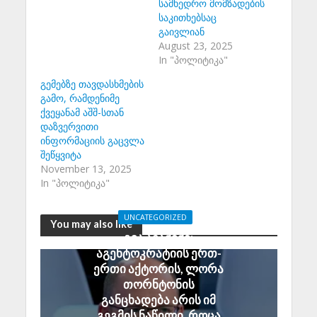
სამხედრო მომზადების
საკითხებსაც
გაივლიან
August 23, 2025
In "პოლიტიკა"
გემებზე თავდასხმების
გამო, რამდენიმე
ქვეყანამ აშშ-სთან
დაზვერვითი
ინფორმაციის გაცვლა
შეწყვიტა
November 13, 2025
In "პოლიტიკა"
UNCATEGORIZED
You may also like
გია აბაშიძე:
აგენტოკრატიის ერთ-
ერთი აქტორის, ლორა
თორნტონის
განცხადება არის იმ
გეგმის ნაწილი, როცა