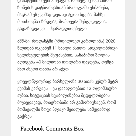
დამატებითი ქვიშა შეაქვთ, რომელიც სანაპირო
ზონების დატბორვასთან ბრძოლაში ეხმარება,
მაგრამ ეს ქვიშაც დეფიციტური ხდება: მასზე
მოთხოვნა იზრდება, მოპოვება შეზღუდულია,
გადაზიდვა კი – ძვირადღირებული.
აშშ-ში, როდანტში (ჩრდილოეთ კაროლინა) 2020
წლიდან ოკეანემ 11 სახლი წაიღო. ადგილობრივი
ხელისუფლების შეფასებით, სანაპირო ზოლის
აღდგენა 40 მილიონი დოლარი დაჯდება, თუმცა
მათ ასეთი თანხა არ აქვთ.
ყოველწლიურად ბარსელონა 30 ათას კუბურ მეტრ
ქვიშას კარგავს – ეს დაახლოებით 12 ოლიმპიური
აუზია. სიტუაციის სტაბილიზების მცდელობების
მიუხედავად, მთავრობაში არ გამორიცხავენ, რომ
მომავალში ზოგი პლაჟი შეიძლება სამუდამოდ
გაქრეს.
Facebook Comments Box