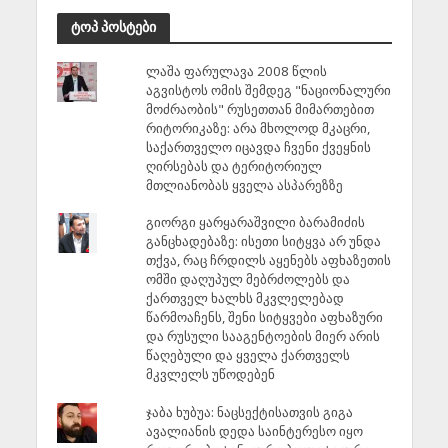
ტოპ პოსტები
ლაშა ფარულავა 2008 წლის
აგვისტოს ომის შემდეგ "ნაციონალური
მოძრაობის" რუსეთთან მიმართებით
რიტორიკაზე: არა მხოლოდ მკაცრი,
საქართველო იცავდა ჩვენი ქვეყნის
ღირსებას და ტერიტორიულ
მთლიანობას ყველა ასპარეზზე
გიორგი ყარყარაშვილი ბარამიძის
განცხადებაზე: ისეთი სიტყვა არ უნდა
თქვა, რაც ჩრდილს აყენებს აფხაზეთის
ომში დაღუპულ მებრძოლებს და
ქართველ ხალხს მკვლელებად
წარმოაჩენს, შენი სიტყვები აფხაზური
და რუსული სააგენტოების მიერ არის
წაღებული და ყველა ქართველს
მკვლელს უწოდებენ
ჯაბა ხუბუა: ნაცსექტისათვის გიგა
ავალიანის დედა საინტერესო იყო