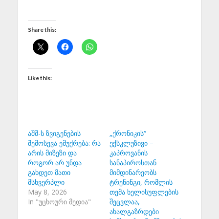
Share this:
Like this:
აშშ-ს ზვიგენების
„ქრონიკის“
შემოსევა ემუქრება: რა
ექსკლუზივი –
არის მიზეზი და
კაპროვანის
როგორ არ უნდა
სანაპიროსთან
გახდეთ მათი
მიმდინარეობს
მსხვერპლი
ტრენინგი, რომლის
May 8, 2026
თემა ხელისუფლების
In "უცხოური მედია"
შეცვლაა,
ახალგაზრდები