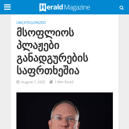
UNCATEGORIZED
მსოფლიოს
პლაჟები
განადგურების
საფრთხეშია
August 7, 2025
1 Min Read