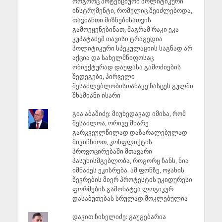
როგორც პოტენციური პოლიტიკური
ინსტრუმენტი, რომელიც შეიძლებოდა,
თავიანთი მიზნებისათვის
გამოეყენებინათ, მაგრამ რაკი ეკა
კუპატაძემ თავისი ტრაგედია
პოლიტიკური სპეკულაციის საგნად არ
აქცია და სახელმწიფოსაც
ობიექტურად დაუფასა გამოძიების
შედეგები, პირველი
შესაძლებლობისთანავე ჩასცეს გულში
შხამიანი ისარი
გია აბაშიძე: მიუხედავად იმისა, რომ
შესაძლოა, ორივე მხარე
გარკვეულწილად დაზარალებულად
მივიჩნიოთ, კონფლიქტის
პროვოცირებაში მთავარი
პასუხისმგებლობა, როგორც ჩანს, ნია
იმნაძეს ეკისრება. ამ ფონზე, ოჯახის
წევრების მიერ პროტესტის უკიდურესი
ფორმების გამოხატვა ლოგიკურ
დასაბუთებას სრულად მოკლებულია
დავით ჩიხელიძე: გაუგებარია