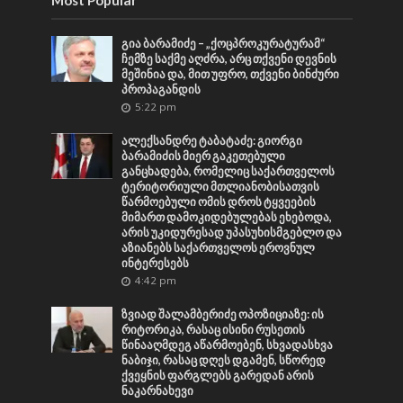
გია ბარამიძე – „ქოცპროკურატურამ“
ჩემზე საქმე აღძრა, არც თქვენი დევნის
მეშინია და, მით უფრო, თქვენი ბინძური
პროპაგანდის
5:22 pm
ალექსანდრე ტაბატაძე: გიორგი
ბარამიძის მიერ გაკეთებული
განცხადება, რომელიც საქართველოს
ტერიტორიული მთლიანობისათვის
წარმოებული ომის დროს ტყვეების
მიმართ დამოკიდებულებას ეხებოდა,
არის უკიდურესად უპასუხისმგებლო და
აზიანებს საქართველოს ეროვნულ
ინტერესებს
4:42 pm
ზვიად შალამბერიძე ოპოზიციაზე: ის
რიტორიკა, რასაც ისინი რუსეთის
წინააღმდეგ აწარმოებენ, სხვადასხვა
ნაბიჯი, რასაც დღეს დგამენ, სწორედ
ქვეყნის ფარგლებს გარედან არის
ნაკარნახევი