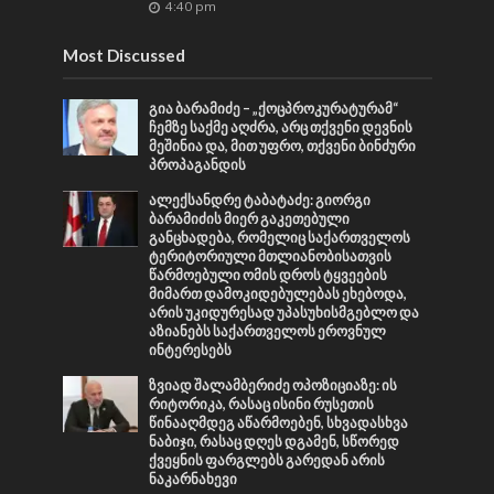
4:40 pm
Most Discussed
გია ბარამიძე – „ქოცპროკურატურამ“
ჩემზე საქმე აღძრა, არც თქვენი დევნის
მეშინია და, მით უფრო, თქვენი ბინძური
პროპაგანდის
ალექსანდრე ტაბატაძე: გიორგი
ბარამიძის მიერ გაკეთებული
განცხადება, რომელიც საქართველოს
ტერიტორიული მთლიანობისათვის
წარმოებული ომის დროს ტყვეების
მიმართ დამოკიდებულებას ეხებოდა,
არის უკიდურესად უპასუხისმგებლო და
აზიანებს საქართველოს ეროვნულ
ინტერესებს
ზვიად შალამბერიძე ოპოზიციაზე: ის
რიტორიკა, რასაც ისინი რუსეთის
წინააღმდეგ აწარმოებენ, სხვადასხვა
ნაბიჯი, რასაც დღეს დგამენ, სწორედ
ქვეყნის ფარგლებს გარედან არის
ნაკარნახევი