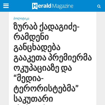
ᲞᲝᲚᲘᲢᲘᲙᲐ
ზურაბ ქადაგიძე-
რამდენი
განცხადება
გააკეთა პრემიერმა
ოკუპაციაზე და
“მედია-
ტერორისტებმა”
საკუთარი