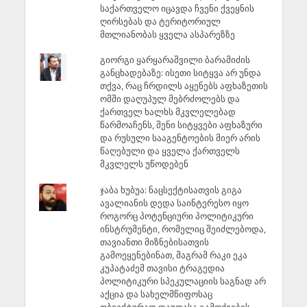
საქართველო იცავდა ჩვენი ქვეყნის
ღირსებას და ტერიტორიულ
მთლიანობას ყველა ასპარეზზე
გიორგი ყარყარაშვილი ბარამიძის
განცხადებაზე: ისეთი სიტყვა არ უნდა
თქვა, რაც ჩრდილს აყენებს აფხაზეთის
ომში დაღუპულ მებრძოლებს და
ქართველ ხალხს მკვლელებად
წარმოაჩენს, შენი სიტყვები აფხაზური
და რუსული სააგენტოების მიერ არის
წაღებული და ყველა ქართველს
მკვლელს უწოდებენ
ჯაბა ხუბუა: ნაცსექტისათვის გიგა
ავალიანის დედა საინტერესო იყო
როგორც პოტენციური პოლიტიკური
ინსტრუმენტი, რომელიც შეიძლებოდა,
თავიანთი მიზნებისათვის
გამოეყენებინათ, მაგრამ რაკი ეკა
კუპატაძემ თავისი ტრაგედია
პოლიტიკური სპეკულაციის საგნად არ
აქცია და სახელმწიფოსაც
ობიექტურად დაუფასა გამოძიების