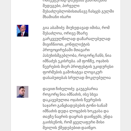
შედეგები, პირველი
შესაძლებლობისთანავე ჩასცეს გულში
შხამიანი ისარი
გია აბაშიძე: მიუხედავად იმისა, რომ
შესაძლოა, ორივე მხარე
გარკვეულწილად დაზარალებულად
მივიჩნიოთ, კონფლიქტის
პროვოცირებაში მთავარი
პასუხისმგებლობა, როგორც ჩანს, ნია
იმნაძეს ეკისრება. ამ ფონზე, ოჯახის
წევრების მიერ პროტესტის უკიდურესი
ფორმების გამოხატვა ლოგიკურ
დასაბუთებას სრულად მოკლებულია
დავით ჩიხელიძე: გაუგებარია
როგორც ნია იმნაძის, ისე სხვა
დაკავებულთა ოჯახის წევრების
საჯარო განცხადებების ტონი-სანამ
იმნაძის დედა ლოყების ხოკვასა და
თავზე ნაცრის დაყრას დაიწყებს, უნდა
გაიხსენოს, რომ ყველაფერი მისი
შვილის ქმედებებით დაიწყო.