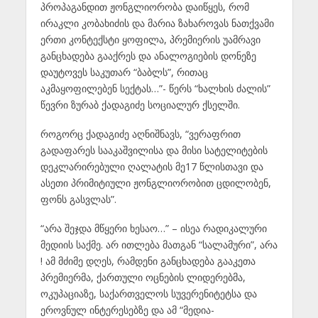
პროპაგანდით ჟონგლიორობა დაიწყეს, რომ
ირაკლი კობახიძის და მარია ზახაროვას ნათქვამი
ერთი კონტექსტი ყოფილა, პრემიერის უამრავი
განცხადება გააქრეს და ანალოგიების დონეზე
დაუტოვეს საკუთარ “ბაბლს”, რითაც
აკმაყოფილებენ სექტას…”- წერს “ხალხის ძალის”
წევრი ზურაბ ქადაგიძე სოციალურ ქსელში.
როგორც ქადაგიძე აღნიშნავს, “ვერაფრით
გადაფარეს სააკაშვილისა და მისი სატელიტების
დეკლარირებული ღალატის მე17 წლისთავი და
ასეთი პრიმიტიული ჟონგლიორობით ცდილობენ,
ფონს გასვლას”.
“არა შეჯდა მწყერი ხესაო…” – ისეა რადიკალური
მედიის საქმე. არ ითლება მათგან “სალამური”, არა
! ამ მძიმე დღეს, რამდენი განცხადება გააკეთა
პრემიერმა, ქართული ოცნების ლიდერებმა,
ოკუპაციაზე, საქართველოს სუვერენიტეტსა და
ეროვნულ ინტერესებზე და ამ “მედია-