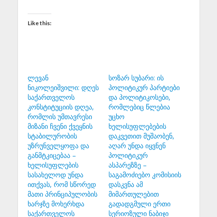
Like this:
ლევან
სოზარ სუბარი: ის
ნიკოლეიშვილი: დღეს
პოლიტიკურ პარტიები
საქართველოს
და პოლიტიკოსები,
კონსტიტუციის დღეა,
რომლებიც წლებია
რომლის უმთავრესი
უცხო
მიზანი ჩვენი ქვეყნის
ხელისუფლებების
სტაბილურობის
დაკვეთით მუშაობენ,
უზრუნველყოფა და
აღარ უნდა იყვნენ
განმტკიცებაა –
პოლიტიკურ
ხელისუფლების
ასპარეზზე –
სასახელოდ უნდა
საგამოძიებო კომისიის
ითქვას, რომ სწორედ
დასკვნა ამ
მათი პრინციპულობის
მიმართულებით
ხარჯზე მოხერხდა
გადადგმული ერთი
საქართველოს
სერიოზული ნაბიჯი