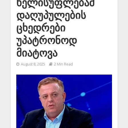
ხელისუფლებამ
დაღუპულების
ცხედრები
უპატრონოდ
მიატოვა
August 8, 2025
2 Min Read