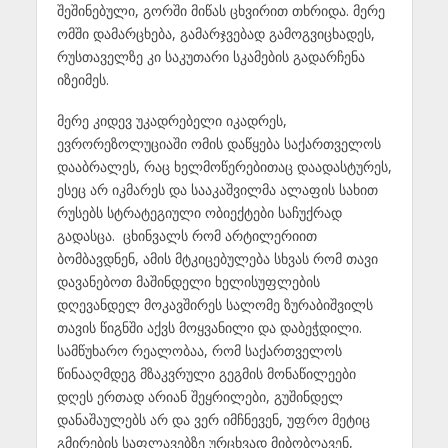
შეშინებული, გორში მიწას ცხვირით თხრიდა. მერე
ომში დამარცხება, გამარჯვებად გამოგვიცხადეს,
რუსთაველზე კი საკუთარი სკამების გადარჩენა
იზეიმეს.
მერე კიდევ უკადრებელი იკადრეს,
ევრორეზოლუციაში ომის დაწყება საქართველოს
დააბრალეს, რაც ხელმოწერებითაც დაადასტურეს,
ესეც არ იკმარეს და სააკაშვილმა ალაფის სახით
რუსებს სტრატეგიული ობიექტები საჩუქრად
გადასცა. ცხინვალს რომ არტილერიით
ბომბავდნენ, ამის მტკიცებულება სხვას რომ თავი
დავანებოთ მაშინდელი ხელისუფლების
დღევანდელ მოკავშირეს სალომე ზურაბიშვილს
თავის წიგნში აქვს მოყვანილი და დაბეჭდილი.
სამწუხარო რეალობაა, რომ საქართველოს
წინააღმდეგ მზაკვრული გეგმის მონაწილეები
დღეს ერთად არიან შეყრილები, გუშინდელ
დანაშაულებს არ და ვერ იმჩნევენ, უფრო მეტიც
გმირების საფლავებზე ურცხვად მიბობღავენ,