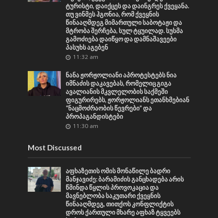
ტურისტი, დაიქცეს და დაინგრეს ქვეყანა.
თუ ვინმეს ჰგონია, რომ ქვეყნის
წინააღმდეგ მიმართული საბოტაჟი და
მტრობა შერჩება, სულ ტყუილად. სუსმა
გამოძიება დაიწყო და დამნაშავეები
პასუხს აგებენ
11:32 am
ნანა ჟორჟოლიანი აპროტესტებს ნია
იმნაძის დაკავებას, რომელიც გიგა
ავალიანის მკვლელობის საქმეში
ფიგურირებს, ჟორჟოლიანს ეთანხმებიან
“ნაცმოძრაობის წევრები” და
პროპაგანდისტები
11:30 am
Most Discussed
აფხაზეთის ომის მონაწილე ბადრი
მანჯავიძე: ბარამიძის განცხადება არის
წმინდა წყლის პროვოკაცია და
მავნებლობა საკუთარი ქვეყნის
წინააღმდეგ, თითქოს კონფლიქტის
დროს ქართული მხარე აფხაზ ტყვეებს