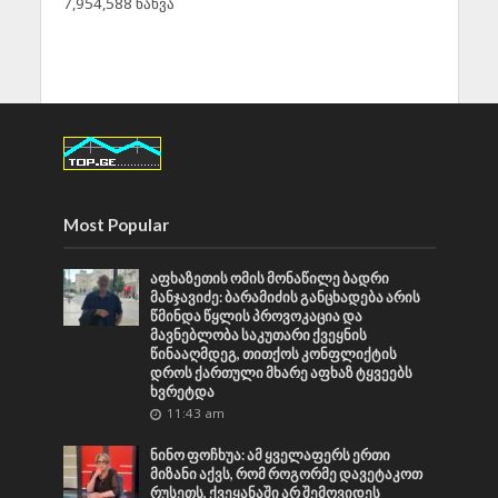
7,954,588 ნახვა
Most Popular
აფხაზეთის ომის მონაწილე ბადრი
მანჯავიძე: ბარამიძის განცხადება არის
წმინდა წყლის პროვოკაცია და
მავნებლობა საკუთარი ქვეყნის
წინააღმდეგ, თითქოს კონფლიქტის
დროს ქართული მხარე აფხაზ ტყვეებს
ხვრეტდა
11:43 am
ნინო ფოჩხუა: ამ ყველაფერს ერთი
მიზანი აქვს, რომ როგორმე დავეტაკოთ
რუსეთს, ქვეყანაში არ შემოვიდეს