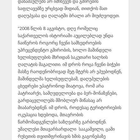
დანაშაულებს არ იმჩნევენ და გმირების
საფლავებზე ურცხვად მიდიან, თითქოს მათ
დაღუპვასა და ღალატში ბრალი არ მიუძღვოდეთ.
“2008 წლის 8 აგვისტო, დღე რომელიც
საქართველოს ისტორიაში აუცილებლად უნდა
ჩაიწეროს როგორც ჩვენი სამხედროების
უპრეცენდენტო გმირობის, ხოლო მაშინდელი
ხელისუფლების მხრიდან საკუთარი ხალხის
ღალატის მაგალითი. იმ დროს როცა ჩვენი ბიჭები
მასზე რაოდენობრივად მეტ მტერს არ ეპუებოდნენ,
მაშინდელმა ხელისუფლებამ, დაღუპულების
ცხედრები უპატრონოდ მიატოვა, რომ არა
პატრიარქი, სამღვდელოება და ბერ-მონაზვნები,
გარდაცვლილებს მშობლიურ მიწასაც არ
მიაბარებდნენ. იმ დროს, როდესაც ტერიტორიების
ოკუპაცია ხდებოდა, მთავრობის
წარმომადგენლები საზღვარზე გარბოდნენ.
უმაღლესი მთავარსარდალი სააკაშვილი, ცაში
რუსეთის თვითმფრინავის ხმის გაგონებაზე