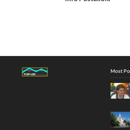
Most Po