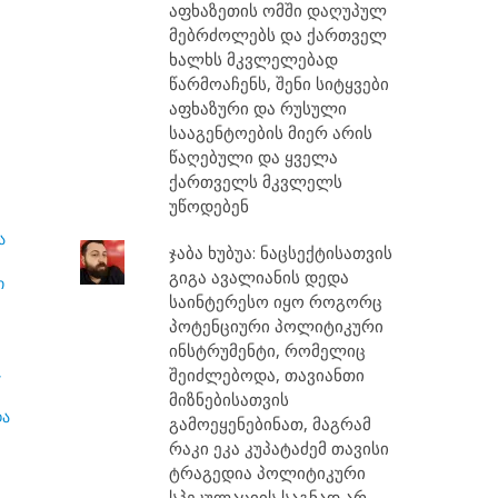
აფხაზეთის ომში დაღუპულ
მებრძოლებს და ქართველ
ხალხს მკვლელებად
წარმოაჩენს, შენი სიტყვები
აფხაზური და რუსული
სააგენტოების მიერ არის
წაღებული და ყველა
ქართველს მკვლელს
უწოდებენ
ა
ჯაბა ხუბუა: ნაცსექტისათვის
გიგა ავალიანის დედა
ი
საინტერესო იყო როგორც
პოტენციური პოლიტიკური
ინსტრუმენტი, რომელიც
,
შეიძლებოდა, თავიანთი
მიზნებისათვის
და
გამოეყენებინათ, მაგრამ
რაკი ეკა კუპატაძემ თავისი
ტრაგედია პოლიტიკური
სპეკულაციის საგნად არ