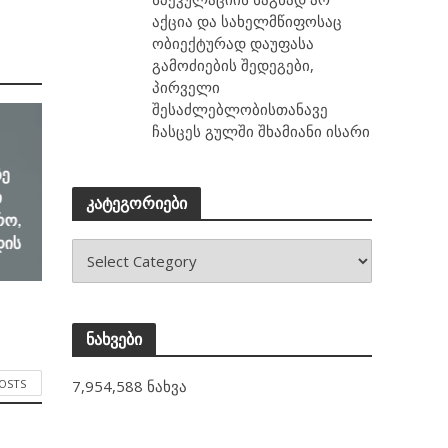
აქცია და სახელმწიფოსაც
ობიექტურად დაუფასა
გამოძიების შედეგები,
პირველი
შესაძლებლობისთანავე
ჩასცეს გულში შხამიანი ისარი
ზე
ი
კატეგორიები
რო,
დის
ნახვები
7,954,588 ნახვა
POSTS