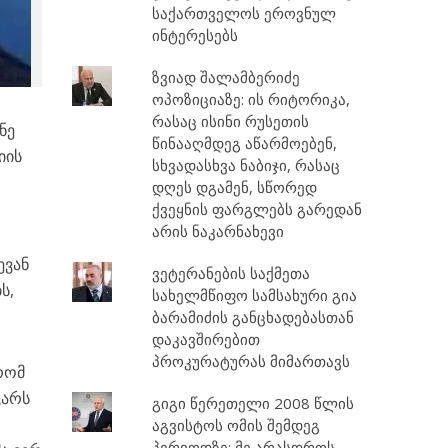
საქართველოს ეროვნულ
ინტერესებს
ზვიად შალამბერიძე
ოპოზიციაზე: ის რიტორიკა,
რასაც ისინი რუსეთის
ნე
წინააღმდეგ აწარმოებენ,
იის
სხვადასხვა ნაბიჯი, რასაც
დღეს დგამენ, სწორედ
ქვეყნის ფარგლებს გარედან
არის ნაკარნახევი
ევან
ვეტერანების საქმეთა
ს,
სახელმწიფო სამსახური გია
ბარამიძის განცხადებასთან
დაკავშირებით
პროკურატურას მიმართავს
რომ
ცარს
გიგი წერეთელი 2008 წლის
აგვისტოს ომის შემდეგ
პერიოდზე: მე არასდროს