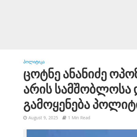
ᲞᲝᲚᲘᲢᲘᲙᲐ
ცოტნე ანანიძე ოპო
არის სამშობლოსა 
გამოყენება პოლიტ
August 9, 2025
1 Min Read