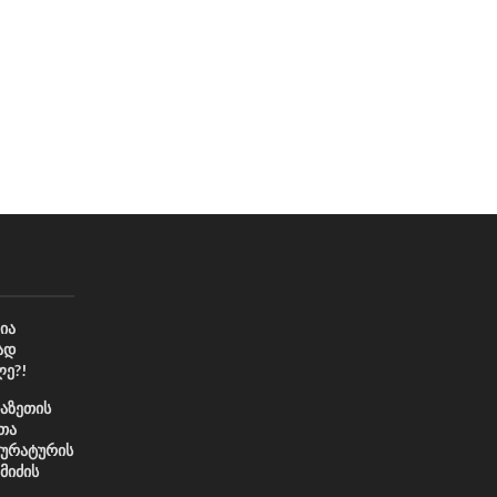
ია
მად
ე?!
აზეთის
ეთა
კურატურის
მიძის