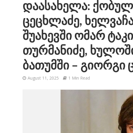
დაასახელა: ქობუ
ცეცხლაძე, ხელვაჩა
შუახევში ომარ ტაკი
თურმანიძე, ხულოში
ბათუმში – გიორგი 
August 11, 2025
1 Min Read