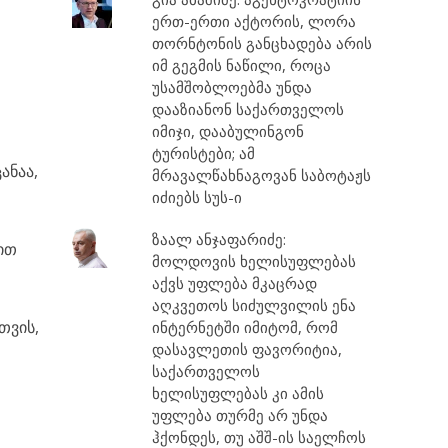
ერთ-ერთი აქტორის, ლორა
თორნტონის განცხადება არის
იმ გეგმის ნაწილი, როცა
უსამშობლოებმა უნდა
ა
დააზიანონ საქართველოს
იმიჯი, დააბულინგონ
ტურისტები; ამ
ანაა,
მრავალწახნაგოვან საბოტაჟს
იძიებს სუს-ი
ზაალ ანჯაფარიძე:
ბით
მოლდოვის ხელისუფლებას
ც
აქვს უფლება მკაცრად
აღკვეთოს სიძულვილის ენა
თვის,
ინტერნეტში იმიტომ, რომ
დასავლეთის ფავორიტია,
საქართველოს
ხელისუფლებას კი ამის
უფლება თურმე არ უნდა
ჰქონდეს, თუ აშშ-ის საელჩოს