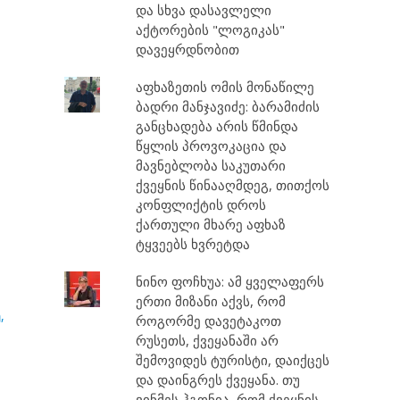
და სხვა დასავლელი
აქტორების "ლოგიკას"
დავეყრდნობით
აფხაზეთის ომის მონაწილე
ბადრი მანჯავიძე: ბარამიძის
განცხადება არის წმინდა
წყლის პროვოკაცია და
მავნებლობა საკუთარი
ქვეყნის წინააღმდეგ, თითქოს
კონფლიქტის დროს
ქართული მხარე აფხაზ
ტყვეებს ხვრეტდა
ნინო ფოჩხუა: ამ ყველაფერს
ერთი მიზანი აქვს, რომ
,
როგორმე დავეტაკოთ
რუსეთს, ქვეყანაში არ
შემოვიდეს ტურისტი, დაიქცეს
და დაინგრეს ქვეყანა. თუ
ვინმეს ჰგონია, რომ ქვეყნის