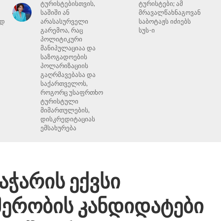
ტურისტებისთვის,
ტურისტები; ამ
საშიში ან
მრავალწახნაგოვან
ად
არასასურველი
საბოტაჟს იძიებს
გარემოა, რაც
სუს-ი
პოლიტიკური
მანიპულაციაა და
საზოგადოების
პოლარიზაციის
გაღრმავებასა და
საქართველოს,
როგორც უსაფრთხო
ტურისტული
მიმართულების,
დისკრედიტაციას
ემსახურება
აჭარის ექვსი
მერობის კანდიდატები