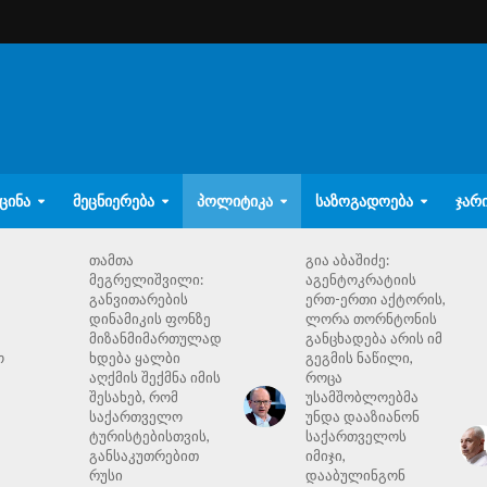
ᲪᲘᲜᲐ
ᲛᲔᲪᲜᲘᲔᲠᲔᲑᲐ
ᲞᲝᲚᲘᲢᲘᲙᲐ
ᲡᲐᲖᲝᲒᲐᲓᲝᲔᲑᲐ
ᲯᲐᲠ
თამთა
გია აბაშიძე:
მეგრელიშვილი:
აგენტოკრატიის
განვითარების
ერთ-ერთი აქტორის,
დინამიკის ფონზე
ლორა თორნტონის
მიზანმიმართულად
განცხადება არის იმ
ო
ხდება ყალბი
გეგმის ნაწილი,
აღქმის შექმნა იმის
როცა
შესახებ, რომ
უსამშობლოებმა
საქართველო
უნდა დააზიანონ
ტურისტებისთვის,
საქართველოს
განსაკუთრებით
იმიჯი,
რუსი
დააბულინგონ