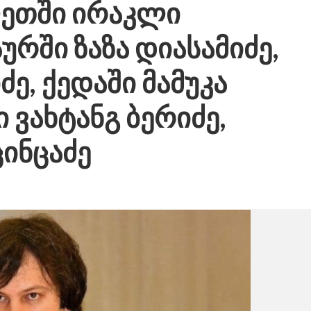
ლეთში ირაკლი
ურში ზაზა დიასამიძე,
ძე, ქედაში მამუკა
 ვახტანგ ბერიძე,
ცინცაძე