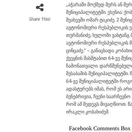
„აჭარაში მოქმედ მერს ან მ
მუნიციპალიტეტში. ესენია: ქ
Share This!
შუახევში ომარ ტაკიძე. 2 მუ
ავტონომიური რესპუბლიკის უმ
თურმანიძე, ხულოში ვახტანგ ბ
ავტონომიური რესპუბლიკის 
ცინცაძე.“ – განაცხადა კობახ
ქვეყნის მასშტაბით 64-ვე მუნ
ჩამონათვალი. დარწმუნებული
შესაბამის მუნიციპალიტეტში. 
64-ვე მუნიციპალიტეტში როგო
ადასტურებს იმას, რომ ეს ა
ბუნებრივია, ჩვენი საარჩევნო
რომ ამ შედეგს მივაღწიოთ. წ
ირაკლი კობახიძემ.
Facebook Comments Box