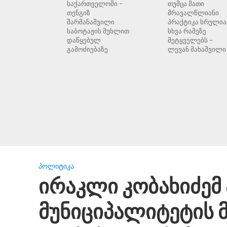
საქართველოში –
თუმცა მათი
თენგიზ
მრავალწლიანი
შარმანაშვილი
პრაქტიკა სრული
საბოტაჟის მუხლით
სხვა რამეზე
დაწყებულ
მეტყველებს –
გამოძიებაზე
ლევან მახაშვილი
ᲞᲝᲚᲘᲢᲘᲙᲐ
ირაკლი კობახიძემ 
მუნიციპალიტეტის 