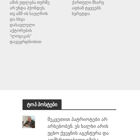
ამის უფლება თურმე
ქართული მხარე
არ უნდა ჰქონდეს,
აფხაზ ტყვეებს
თუ აშშ-ის საელჩოს
ხვრეტდა
და სხვა
დასავლელი
აქტორების
“ლოგიკას”
დავეყრდნობით
ტოპ პოსტები
შეკვეთით პატრიოტები არ
არსებობენ. ეს ხალხი არის
უცხო ქვეყნის აგენტურა და
აღმსრულებელი იმისა,