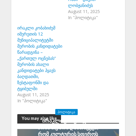
ლობჟანიძეს
August 11, 2025
In "პოლიტიკა"
ირაკლი კობახიძემ
იმერეთის 12
მუნიციპალიტეტში
მერობის კანდიდატები
წარადგინა –
„ქართულ ოცნებას“
მერობის ახალი
კანდიდატები ჰყავს
ბაღდათში,
ზესტაფონში და
ტყიბულში
August 11, 2025
In "პოლიტიკა"
ᲞᲝᲚᲘᲢᲘᲙᲐ
You may also like
ირაკლი კირცხალია:
არის თუ არა დამთხვევა,
რომ კულტურის სფეროს