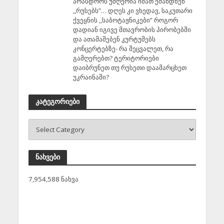
არასდროს უმღერია იმათ ეძახდნენ
,,რუსებს”… დღეს კი ვხედავ, საკუთარი
ქვეყნის ,,საბოტაჟნიკები” როგორ
დადიან იგივე მთავრობის პირობებში
და ათამაშებენ კურტუმებს
კონცერტებზე- რა შეცვალეთ, რა
გამღერებთ? ტერიტორიები
დაიბრუნეთ თუ რუსეთი დაამარცხეთ
უკრაინაში?
კატეგორიები
ნახვები
7,954,588 ნახვა