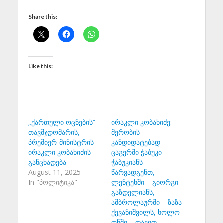
Share this:
Like this:
„ქართული ოცნების“
ირაკლი კობახიძე:
თავმჯდომარის,
მერობის
პრემიერ-მინისტრის
კანდიდატებად
ირაკლი კობახიძის
ცაგერში ჭაბუკი
განცხადება
ჭაბუკიანს
August 11, 2025
წარვადგენთ,
In "პოლიტიკა"
ლენტეხში – გიორგი
გაზდელიანს,
ამბროლაურში – ზაზა
ქევანიშვილს, ხოლო
ონში – დავით