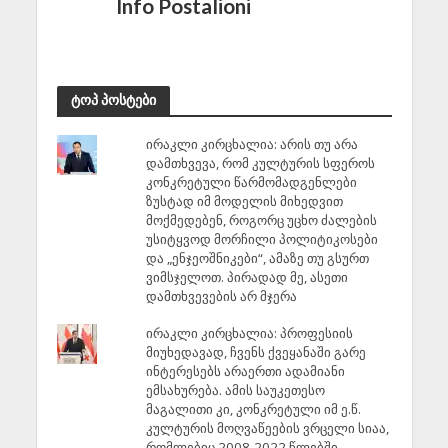
Info Postalioni
ტოპ პოსტები
ირაკლი კირცხალია: არის თუ არა
დამთხვევა, რომ კულტურის სფეროს
კონკრეტული წარმომადგენლები
ზუსტად იმ მოდელის მიხედვით
მოქმედებენ, როგორც უცხო ძალების
უსიტყვოდ მორჩილი პოლიტიკოსები
და „ენჯეოშნიკები“, ამაზე თუ გსურთ
ვიმსჯელოთ. პირადად მე, ასეთი
დამთხვევების არ მჯერა
ირაკლი კირცხალია: პროფესიის
მიუხედავად, ჩვენს ქვეყანაში გარე
ინტერესებს არაერთი ადამიანი
ემსახურება. ამის საუკეთესო
მაგალითი კი, კონკრეტული იმ ე.წ.
კულტურის მოღვაწეების ვრცელი სიაა,
რომლებიც 2008-2022 წლებში