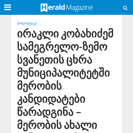
ᲞᲝᲚᲘᲢᲘᲙᲐ
ირაკლი კობახიძემ
სამეგრელო-ზემო
სვანეთის ცხრა
მუნიციპალიტეტში
მერობის
კანდიდატები
წარადგინა –
მერობის ახალი