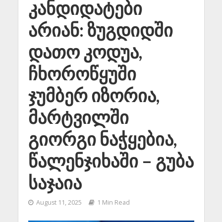
კანდიდატები
არიან: ზუგდიდში
დათო კოდუა,
ჩხოროწყუში
ჯუმბერ იზორია,
მარტვილში
გიორგი ნაჭყებია,
წალენჯიხაში – გუბა
საჯაია
August 11, 2025
1 Min Read