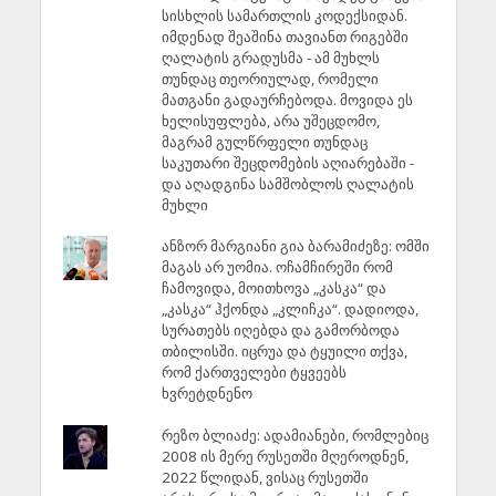
სისხლის სამართლის კოდექსიდან.
იმდენად შეაშინა თავიანთ რიგებში
ღალატის გრადუსმა - ამ მუხლს
თუნდაც თეორიულად, რომელი
მათგანი გადაურჩებოდა. მოვიდა ეს
ხელისუფლება, არა უშეცდომო,
მაგრამ გულწრფელი თუნდაც
საკუთარი შეცდომების აღიარებაში -
და აღადგინა სამშობლოს ღალატის
მუხლი
ანზორ მარგიანი გია ბარამიძეზე: ომში
მაგას არ უომია. ოჩამჩირეში რომ
ჩამოვიდა, მოითხოვა „კასკა“ და
„კასკა“ ჰქონდა „კლიჩკა“. დადიოდა,
სურათებს იღებდა და გამორბოდა
თბილისში. იცრუა და ტყუილი თქვა,
რომ ქართველები ტყვეებს
ხვრეტდნენო
რეზო ბლიაძე: ადამიანები, რომლებიც
2008 ის მერე რუსეთში მღეროდნენ,
2022 წლიდან, ვისაც რუსეთში