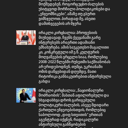
მოქმედებენ, როგორც უცხო ძალების
უსიტყვოდ მორჩილი პოლიტიკოსები და
„ენჯეოშნიკები“, ამაზე თუ გსურთ
ვიმსჯელოთ. პირადად მე, ასეთი
დამთხვევების არ მჯერა
ირაკლი კირცხალია: პროფესიის
მიუხედავად, ჩვენს ქვეყანაში გარე
ინტერესებს არაერთი ადამიანი
ემსახურება. ამის საუკეთესო მაგალითი
კი, კონკრეტული იმ ე.წ. კულტურის
მოღვაწეების ვრცელი სიაა, რომლებიც
2008-2022 წლებში რუსეთში საქმიანობას
არ ერიდებოდნენ, თუმცა, უკრიანაში
ომის დაწყებიდან დღემდე, მათი
რიტორიკა განსაკუთრებით ანტირუსული
გახდა
ირაკლი კირცხალია: „ნაციონალური
მოძრაობის“, მასთან აფილირებული და
სხვადასხვა დროს გარიგებული
პოლიტიკური ძალების, ასევე მდიდარი
ქართული ენჯეოებისთვის, რომლებიც
საბოლოოდ „დიფ სთეითის“ ერთიან
აგენტურად იქცნენ, რადიკალური
ანტირუსული განწყობების