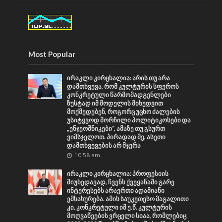
Most Popular
ირაკლი კირცხალია: არის თუ არა
დამთხვევა, რომ კულტურის სფეროს
კონკრეტული წარმომადგენლები
ზუსტად იმ მოდელის მიხედვით
მოქმედებენ, როგორც უცხო ძალების
უსიტყვოდ მორჩილი პოლიტიკოსები და
„ენჯეოშნიკები“, ამაზე თუ გსურთ
ვიმსჯელოთ. პირადად მე, ასეთი
დამთხვევების არ მჯერა
10:58 am
ირაკლი კირცხალია: პროფესიის
მიუხედავად, ჩვენს ქვეყანაში გარე
ინტერესებს არაერთი ადამიანი
ემსახურება. ამის საუკეთესო მაგალითი
კი, კონკრეტული იმ ე.წ. კულტურის
მოღვაწეების ვრცელი სიაა, რომლებიც