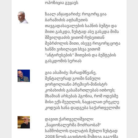
ოპოზიცია გვყავს
ზაალ ანჯაფარიძე: როგორც გია
ბარამიძის აფხაზეთის
თავგადასავალების საპნის ბუშტი და
მითი გასკდა, ზუსტად ასე გასკდა მიშა
მშვილდაძის ვითომ რუსეთთან
მებრძოლის მითი, ისევე როგორც ცოტა
ხანში ვიხილავთ სხვა ვითომ
"ანტირუსების" მითების და ბუშტების
გასკდომის სერიას
გია აბაშიძე: მარადმწვანე,
მენტალურად გოიმი ნანული
ჟორჟოლიანი პრემიერ-მინისტრ
კობახიძის გასამართლებას ითხოვს;
შხამიან არსებას ჰგონია, რომ ოდესმე
მისი ექს-მეუღლის, ნაცჯალათ ერეკლე
კოდუას ხანა დადგება საქართველოში
დავით ქართველიშვილი:
„ნაციონალურმა მოძრაობამ“
სამშობლოს ღალატის მუხლი ზუსტად
2008 წლის აგვისტოს შემდეგ გააუქმა