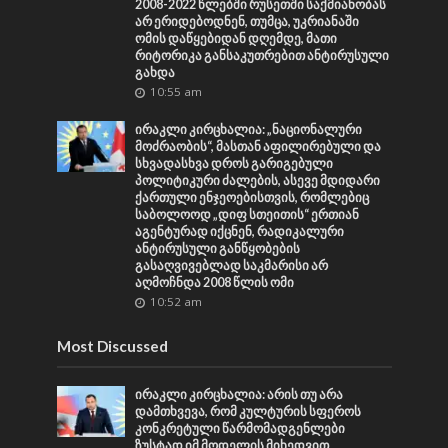
2008-2022 წლებში რუსეთში საქმიანობას
არ ერიდებოდნენ, თუმცა, უკრიანაში
ომის დაწყებიდან დღემდე, მათი
რიტორიკა განსაკუთრებით ანტირუსული
გახდა
10:55 am
ირაკლი კირცხალია: „ნაციონალური
მოძრაობის“, მასთან აფილირებული და
სხვადასხვა დროს გარიგებული
პოლიტიკური ძალების, ასევე მდიდარი
ქართული ენჯეოებისთვის, რომლებიც
საბოლოოდ „დიფ სთეითის“ ერთიან
აგენტურად იქცნენ, რადიკალური
ანტირუსული განწყობების
გასაღვივებლად საკმარისი არ
აღმოჩნდა 2008 წლის ომი
10:52 am
Most Discussed
ირაკლი კირცხალია: არის თუ არა
დამთხვევა, რომ კულტურის სფეროს
კონკრეტული წარმომადგენლები
ზუსტად იმ მოდელის მიხედვით