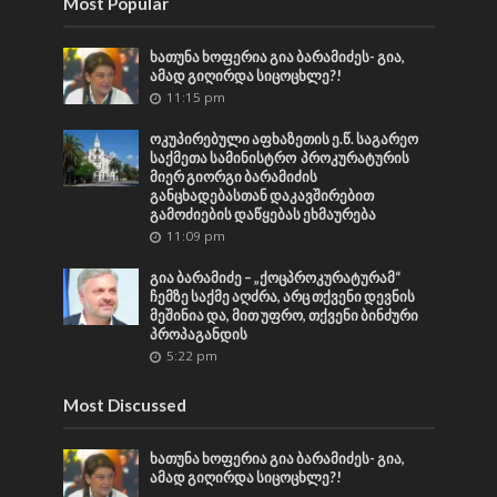
Most Popular
ხათუნა ხოფერია გია ბარამიძეს- გია,
ამად გიღირდა სიცოცხლე?!
11:15 pm
ოკუპირებული აფხაზეთის ე.წ. საგარეო
საქმეთა სამინისტრო პროკურატურის
მიერ გიორგი ბარამიძის
განცხადებასთან დაკავშირებით
გამოძიების დაწყებას ეხმაურება
11:09 pm
გია ბარამიძე – „ქოცპროკურატურამ“
ჩემზე საქმე აღძრა, არც თქვენი დევნის
მეშინია და, მით უფრო, თქვენი ბინძური
პროპაგანდის
5:22 pm
Most Discussed
ხათუნა ხოფერია გია ბარამიძეს- გია,
ამად გიღირდა სიცოცხლე?!