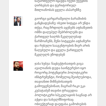
საქართველო იცავდა ჩვენი ქვეყნის
ღირსებას და ტერიტორიულ
მთლიანობას ყველა ასპარეზზე
გიორგი ყარყარაშვილი ბარამიძის
განცხადებაზე: ისეთი სიტყვა არ უნდა
თქვა, რაც ჩრდილს აყენებს აფხაზეთის
ომში დაღუპულ მებრძოლებს და
ქართველ ხალხს მკვლელებად
წარმოაჩენს, შენი სიტყვები აფხაზური
და რუსული სააგენტოების მიერ არის
წაღებული და ყველა ქართველს
მკვლელს უწოდებენ
ჯაბა ხუბუა: ნაცსექტისათვის გიგა
ავალიანის დედა საინტერესო იყო
როგორც პოტენციური პოლიტიკური
ინსტრუმენტი, რომელიც შეიძლებოდა,
თავიანთი მიზნებისათვის
გამოეყენებინათ, მაგრამ რაკი ეკა
კუპატაძემ თავისი ტრაგედია
პოლიტიკური სპეკულაციის საგნად არ
აქცია და სახელმწიფოსაც
ობიექტურად დაუფასა გამოძიების