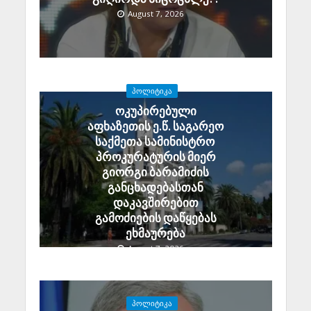
August 7, 2026
ᲞᲝᲚᲘᲢᲘᲙᲐ
ოკუპირებული
აფხაზეთის ე.წ. საგარეო
საქმეთა სამინისტრო
პროკურატურის მიერ
გიორგი ბარამიძის
განცხადებასთან
დაკავშირებით
გამოძიების დაწყებას
ეხმაურება
August 7, 2026
ᲞᲝᲚᲘᲢᲘᲙᲐ