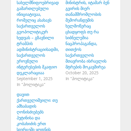
სახელმწიფოებრივად
მინისტრის, იტამარ ბენ
გამართლებული
გვირის მიერ
ინიციატივაა,
თანამშრომლობის
რომელიც ასახავს
მემორანდუმის
საქართველოს
ხელმოწერაც
გეოპოლიტიკურ
ცხადყოფს თუ რა
ხედვას – გზავნილი
სიბნელეშია
ტრამპის
ნაცპროპაგანდა,
ადმინისტრაციისადმი,
თითქოს
საქართველოს
საქართველოს
ეროვნული
მთავრობა ისრაელის
ინტერესების მკაფიო
მტრების მოკავშირეა
დეკლარაციაა
October 20, 2025
September 1, 2025
In "პოლიტიკა"
In "პოლიტიკა"
დავით
ქართველიშვილი: თუ
აშხაბადის
ღონისძიებებს
პუტინისა და
კობახიძის ერთ
სივრცეში ყოფნის