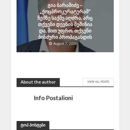
გია ბარამიძე –
„ქოცპროკურატურამ“
ჩემზე საქმე აღძრა, არც
თქვენი დევნის მეშინია
და, მით უფრო, თქვენი
ბინძური პროპაგანდის
August 7, 2026
About the author
VIEW ALL POSTS
Info Postalioni
ტოპ პოსტები