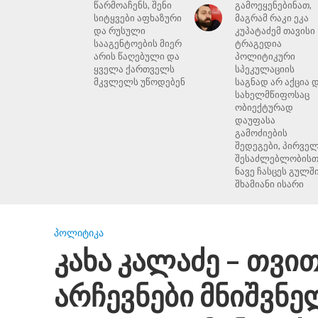
წარმოაჩენს, შენი
გამოეყენებინათ,
სიტყვები აფხაზური
მაგრამ რაკი ეკა
და რუსული
კუპატაძემ თავისი
სააგენტოების მიერ
ტრაგედია
არის წაღებული და
პოლიტიკური
ყველა ქართველს
სპეკულაციის
მკვლელს უწოდებენ
საგნად არ აქცია 
სახელმწიფოსაც
ობიექტურად
დაუფასა
გამოძიების
შედეგები, პირვე
შესაძლებლობისთ
ნავე ჩასცეს გულშ
შხამიანი ისარი
ᲞᲝᲚᲘᲢᲘᲙᲐ
კახა კალაძე – თვ
არჩევნები მნიშვნე