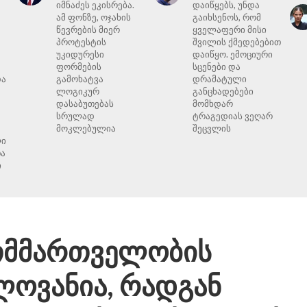
იმნაძეს ეკისრება.
დაიწყებს, უნდა
ამ ფონზე, ოჯახის
გაიხსენოს, რომ
წევრების მიერ
ყველაფერი მისი
პროტესტის
შვილის ქმედებებით
უკიდურესი
დაიწყო. ემოციური
ფორმების
სცენები და
და
გამოხატვა
დრამატული
ლოგიკურ
განცხადებები
დასაბუთებას
მომხდარ
სრულად
ტრაგედიას ვეღარ
მოკლებულია
შეცვლის
ლი
ა
ი
ითმმართველობის
ლოვანია, რადგან