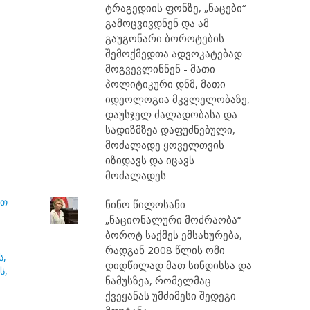
ტრაგედიის ფონზე, „ნაცები“
გამოცვივდნენ და ამ
გაუგონარი ბოროტების
შემოქმედთა ადვოკატებად
მოგვევლინნენ - მათი
პოლიტიკური დნმ, მათი
იდეოლოგია მკვლელობაზე,
დაუსჯელ ძალადობასა და
სადიზმზეა დაფუძნებული,
მოძალადე ყოველთვის
იზიდავს და იცავს
მოძალადეს
ით
ნინო წილოსანი –
„ნაციონალური მოძრაობა“
ბოროტ საქმეს ემსახურება,
რადგან 2008 წლის ომი
ს,
დიდწილად მათ სინდისსა და
ს,
ნამუსზეა, რომელმაც
ქვეყანას უმძიმესი შედეგი