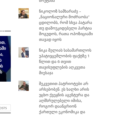
მოუტანა
ნიკოლოზ სამხარაძე –
„ნაციონალური მოძრაობა“
ცდილობს, რომ სხვა პატარა
სა,
თუ დამოუკიდებელი პარტია
არე
მოგუდოს, რათა ოპოზიციაში
თავად იყოს
ოთ,
აში
ნიკა მელიას სასამართლოს
ა,
უპატივცემლობის ფაქტზე 1
ს
წლით და 6 თვით
ის
თავისუფლების აღკვეთა
ს
მიესაჯა
შეკვეთით პატრიოტები არ
არსებობენ. ეს ხალხი არის
უცხო ქვეყნის აგენტურა და
აღმსრულებელი იმისა,
როგორ დაანგრიონ
POSTS
ქართული ეკონომიკა და