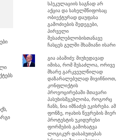
სპეკულაციის საგნად არ
აქცია და სახელმწიფოსაც
ობიექტურად დაუფასა
გამოძიების შედეგები,
პირველი
შესაძლებლობისთანავე
ები
ჩასცეს გულში შხამიანი ისარი
გია აბაშიძე: მიუხედავად
იმისა, რომ შესაძლოა, ორივე
ული
მხარე გარკვეულწილად
ქტებს
დაზარალებულად მივიჩნიოთ,
კონფლიქტის
პროვოცირებაში მთავარი
პასუხისმგებლობა, როგორც
ჩანს, ნია იმნაძეს ეკისრება. ამ
ქს,
ფონზე, ოჯახის წევრების მიერ
არგი
პროტესტის უკიდურესი
ფორმების გამოხატვა
ი
ლოგიკურ დასაბუთებას