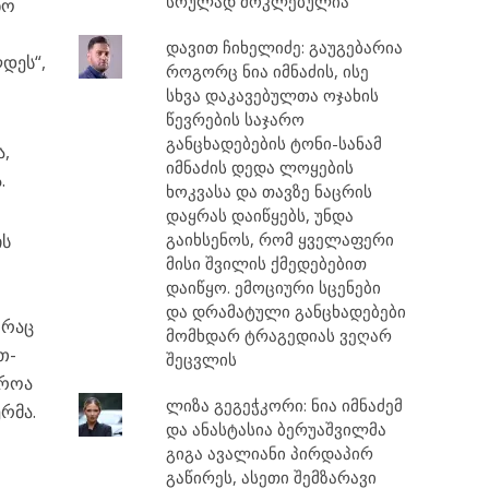
სრულად მოკლებულია
ნო
დავით ჩიხელიძე: გაუგებარია
დეს“,
როგორც ნია იმნაძის, ისე
სხვა დაკავებულთა ოჯახის
წევრების საჯარო
განცხადებების ტონი-სანამ
ა,
იმნაძის დედა ლოყების
ა.
ხოკვასა და თავზე ნაცრის
დაყრას დაიწყებს, უნდა
გაიხსენოს, რომ ყველაფერი
ის
მისი შვილის ქმედებებით
დაიწყო. ემოციური სცენები
და დრამატული განცხადებები
 რაც
მომხდარ ტრაგედიას ვეღარ
თ-
შეცვლის
იროა
ლიზა გეგეჭკორი: ნია იმნაძემ
ერმა.
და ანასტასია ბერუაშვილმა
გიგა ავალიანი პირდაპირ
გაწირეს, ასეთი შემზარავი