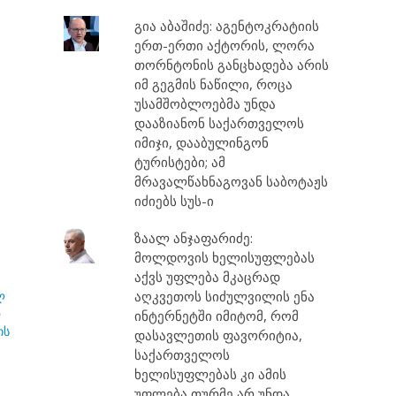
გია აბაშიძე: აგენტოკრატიის
ერთ-ერთი აქტორის, ლორა
თორნტონის განცხადება არის
იმ გეგმის ნაწილი, როცა
უსამშობლოებმა უნდა
დააზიანონ საქართველოს
იმიჯი, დააბულინგონ
ტურისტები; ამ
მრავალწახნაგოვან საბოტაჟს
იძიებს სუს-ი
ზაალ ანჯაფარიძე:
მოლდოვის ხელისუფლებას
აქვს უფლება მკაცრად
ლ
აღკვეთოს სიძულვილის ენა
ო
ინტერნეტში იმიტომ, რომ
ის
დასავლეთის ფავორიტია,
საქართველოს
ხელისუფლებას კი ამის
უფლება თურმე არ უნდა