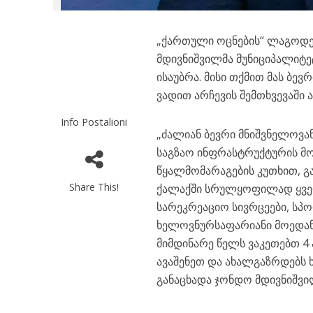
„ქართული ოცნების“ ლაგოდეხ
მდივნიშვილმა მუნიციპალიტე
ისაუბრა. მისი თქმით მას ბევ
ვადით არჩევის შემთხვევაში ა
Info Postalioni
„ძალიან ბევრი მნიშვნელოვ
საგზაო ინფრასტრუქტურის მო
წყალმომარაგების კუთხით, 
Share This!
ქალაქში სრულყოფილად ყველ
სარეკრეაციო სივრცეები, სპ
ხელოვნურსაფარიანი მოედანი
მიმდინარე წელს ვაკეთებთ 4
ავაშენეთ და ახალგაზრდებს ხ
განაცხადა ჯონდო მდივნიშვი