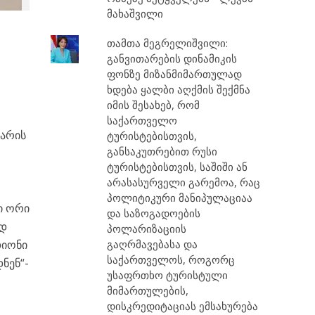
მახაშვილი
თამთა მეგრელიშვილი:
განვითარების დინამიკის
ფონზე მიზანმიმართულად
ხდება ყალბი აღქმის შექმნა
იმის შესახებ, რომ
საქართველო
 არის
ტურისტებისთვის,
განსაკუთრებით რუსი
ტურისტებისთვის, საშიში ან
არასასურველი გარემოა, რაც
პოლიტიკური მანიპულაციაა
ი ორი
და საზოგადოების
ოდ
პოლარიზაციის
დიონი
გაღრმავებასა და
საქართველოს, როგორც
ნენ“-
უსაფრთხო ტურისტული
მიმართულების,
დისკრედიტაციას ემსახურება