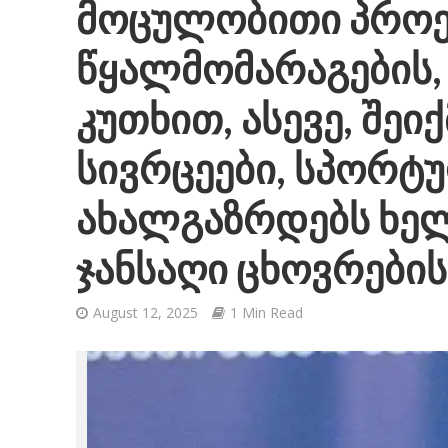
მოცულობითი პროე
წყალმომარაგების,
კუთხით, ასევე, შეი
სივრცეები, სპორტ
ახალგაზრდებს ხელ
ჯანსაღი ცხოვრების
August 12, 2025
1 Min Read