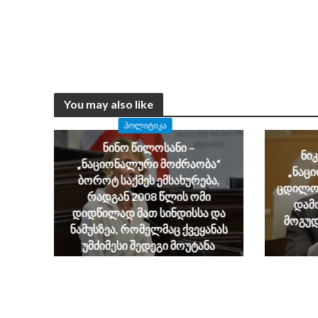
You may also like
ᲞᲝᲚᲘᲢᲘᲙᲐ
ნინო წილოსანი –
ნი
„ნაციონალური მოძრაობა“
„ნაც
ბოროტ საქმეს ემსახურება,
ცდილობ
რადგან 2008 წლის ომი
დამ
დიდწილად მათ სინდისსა და
მოგუდ
ნამუსზეა, რომელმაც ქვეყანას
უმძიმესი შედეგი მოუტანა
August 6, 2026