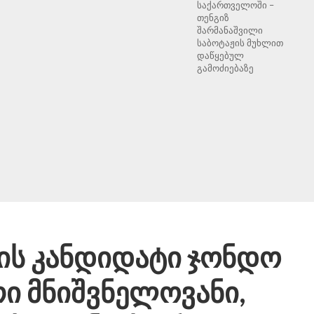
საქართველოში –
თენგიზ
შარმანაშვილი
საბოტაჟის მუხლით
დაწყებულ
გამოძიებაზე
ის კანდიდატი ჯონდო
ი მნიშვნელოვანი,