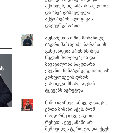
ჰქონდეს, თუ აშშ-ის საელჩოს
და სხვა დასავლელი
აქტორების "ლოგიკას"
დავეყრდნობით
აფხაზეთის ომის მონაწილე
ბადრი მანჯავიძე: ბარამიძის
განცხადება არის წმინდა
წყლის პროვოკაცია და
მავნებლობა საკუთარი
ოს
ქვეყნის წინააღმდეგ, თითქოს
1
კონფლიქტის დროს
ქართული მხარე აფხაზ
ა
ტყვეებს ხვრეტდა
ნინო ფოჩხუა: ამ ყველაფერს
ერთი მიზანი აქვს, რომ
როგორმე დავეტაკოთ
რუსეთს, ქვეყანაში არ
შემოვიდეს ტურისტი, დაიქცეს