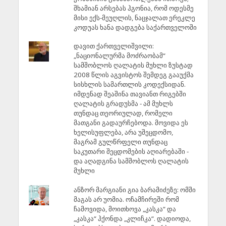
შხამიან არსებას ჰგონია, რომ ოდესმე
მისი ექს-მეუღლის, ნაცჯალათ ერეკლე
კოდუას ხანა დადგება საქართველოში
დავით ქართველიშვილი:
„ნაციონალურმა მოძრაობამ“
სამშობლოს ღალატის მუხლი ზუსტად
2008 წლის აგვისტოს შემდეგ გააუქმა
სისხლის სამართლის კოდექსიდან.
იმდენად შეაშინა თავიანთ რიგებში
ღალატის გრადუსმა - ამ მუხლს
თუნდაც თეორიულად, რომელი
მათგანი გადაურჩებოდა. მოვიდა ეს
ხელისუფლება, არა უშეცდომო,
მაგრამ გულწრფელი თუნდაც
საკუთარი შეცდომების აღიარებაში -
და აღადგინა სამშობლოს ღალატის
მუხლი
ანზორ მარგიანი გია ბარამიძეზე: ომში
მაგას არ უომია. ოჩამჩირეში რომ
ჩამოვიდა, მოითხოვა „კასკა“ და
„კასკა“ ჰქონდა „კლიჩკა“. დადიოდა,