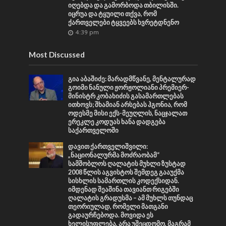
იღებდა და გამორბოდა თბილისში.
იცრუა და ტყუილი თქვა, რომ
ქართველები ტყვეებს ხვრეტდნენო
4:39 pm
Most Discussed
გია აბაშიძე: მარადმწვანე, მენტალურად
გოიმი ნანული ჟორჟოლიანი პრემიერ-
მინისტრ კობახიძის გასამართლებას
ითხოვს; შხამიან არსებას ჰგონია, რომ
ოდესმე მისი ექს-მეუღლის, ნაცჯალათ
ერეკლე კოდუას ხანა დადგება
საქართველოში
დავით ქართველიშვილი:
„ნაციონალურმა მოძრაობამ“
სამშობლოს ღალატის მუხლი ზუსტად
2008 წლის აგვისტოს შემდეგ გააუქმა
სისხლის სამართლის კოდექსიდან.
იმდენად შეაშინა თავიანთ რიგებში
ღალატის გრადუსმა – ამ მუხლს თუნდაც
თეორიულად, რომელი მათგანი
გადაურჩებოდა. მოვიდა ეს
ხელისუფლება, არა უშეცდომო, მაგრამ