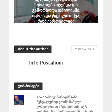
სურათებს იღებდა და
გამორბოდა თბილისში.
იცრუა და ტყუილი თქვა,
რომ ქართველები
ტყვეებს ხვრეტდნენო
August 8, 2026
About the author
VIEW ALL POSTS
Info Postalioni
ტოპ პოსტები
გია აბაშიძე: მარადმწვანე,
მენტალურად გოიმი ნანული
ჟორჟოლიანი პრემიერ-მინისტრ
კობახიძის გასამართლებას ითხოვს;