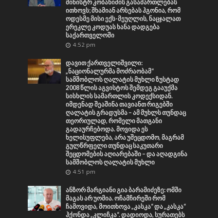
მინისტრ კობახიძის გასამართლებას
ითხოვს; შხამიან არსებას ჰგონია, რომ
ოდესმე მისი ექს-მეუღლის, ნაცჯალათ
ერეკლე კოდუას ხანა დადგება
საქართველოში
4:52 pm
დავით ქართველიშვილი:
„ნაციონალურმა მოძრაობამ“
სამშობლოს ღალატის მუხლი ზუსტად
2008 წლის აგვისტოს შემდეგ გააუქმა
სისხლის სამართლის კოდექსიდან.
იმდენად შეაშინა თავიანთ რიგებში
ღალატის გრადუსმა – ამ მუხლს თუნდაც
თეორიულად, რომელი მათგანი
გადაურჩებოდა. მოვიდა ეს
ხელისუფლება, არა უშეცდომო, მაგრამ
გულწრფელი თუნდაც საკუთარი
შეცდომების აღიარებაში – და აღადგინა
სამშობლოს ღალატის მუხლი
4:51 pm
ანზორ მარგიანი გია ბარამიძეზე: ომში
მაგას არ უომია. ოჩამჩირეში რომ
ჩამოვიდა, მოითხოვა „კასკა“ და „კასკა“
ჰქონდა „კლიჩკა“. დადიოდა, სურათებს