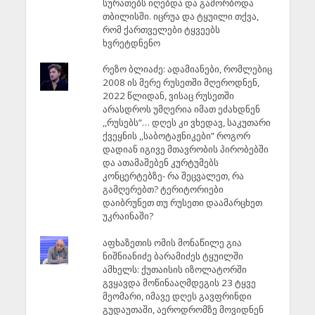
სურათებს იღებდა და გამორბოდა
თბილისში. იცრუა და ტყუილი თქვა,
რომ ქართველები ტყვეებს
ხვრეტდნენო
რეზო ბლიაძე: ადამიანები, რომლებიც
2008 ის მერე რუსეთში მღეროდნენ,
2022 წლიდან, ვისაც რუსეთში
არასდროს უმღერია იმათ ეძახდნენ
,,რუსებს”… დღეს კი ვხედავ, საკუთარი
ქვეყნის ,,საბოტაჟნიკები” როგორ
დადიან იგივე მთავრობის პირობებში
და ათამაშებენ კურტუმებს
კონცერტებზე- რა შეცვალეთ, რა
გამღერებთ? ტერიტორიები
დაიბრუნეთ თუ რუსეთი დაამარცხეთ
უკრაინაში?
აფხაზეთის ომის მონაწილე გია
ნიშნიანიძე ბარამიძეს ტყუილში
ამხელს: ქუთაისის იზოლატორში
გვყავდა მოწინააღმდეგის 23 ტყვე
მეომარი, იმავე დღეს გავფრინდი
გუდაუთაში, აეროდრომზე მოვიდნენ