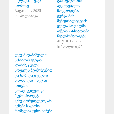
თელავში – ვაჟა
განმავლობაში
მაღრაძე
აუცილებლად
August 11, 2025
მოგვარდება,
In "პოლიტიკა"
გურჯაანის
მუნიციპალიტეტის
ყველა სოფელში
იქნება 24-საათიანი
წყალმომარაგება
August 12, 2025
In "პოლიტიკა"
ლევან ივანაშვილი:
საჩხერის ყველა
კუთხეს, ყველა
სოფელს ზედმიწევნით
ვიცნობ, ვიცი ყველა
პრობლემა – ბევრი
მათგანი
გადავწყვიტეთ და
ბევრი პროექტი
განვახორციელეთ, არ
იქნება საკითხი,
რომელიც უცხო იქნება