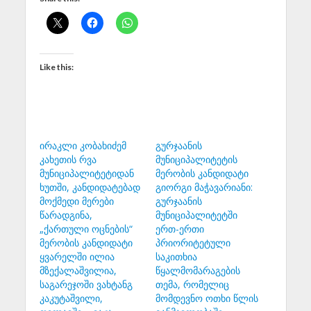
Like this:
ირაკლი კობახიძემ
გურჯაანის
კახეთის რვა
მუნიციპალიტეტის
მუნიციპალიტეტიდან
მერობის კანდიდატი
ხუთში, კანდიდატებად
გიორგი მაჭავარიანი:
მოქმედი მერები
გურჯაანის
წარადგინა,
მუნიციპალიტეტში
„ქართული ოცნების“
ერთ-ერთი
მერობის კანდიდატი
პრიორიტეტული
ყვარელში ილია
საკითხია
მზექალაშვილია,
წყალმომარაგების
საგარეჯოში ვახტანგ
თემა, რომელიც
კაკუტაშვილი,
მომდევნო ოთხი წლის