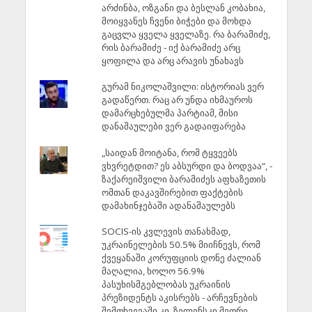
არძინბა, ოზგანი და ბესლან კობახია,
მოიყვანეს ჩვენი ბიჭები და მოხდა
გაცვლა ყველა ყველაზე. რა ბარამიძე,
რის ბარამიძე - იქ ბარამიძე არც
ყოფილა და არც არავის უნახავს
გურამ ნიკოლაშვილი: ისტორიას ვერ
გადაწერთ. რაც არ უნდა იხმაუროს
დამარცხებულმა პარტიამ, მისი
დანაშაულები ვერ გადაიფარება
„საიდან მოიტანა, რომ ტყვეებს
ვხვრეტდით? ეს აბსურდი და ბოდვაა“, -
ზაქარეიშვილი ბარამიძეს აფხაზეთის
ომთან დაკავშირებით ფაქტების
დამახინჯებაში ადანაშაულებს
SOCIS-ის კვლევის თანახმად,
უკრაინელების 50.5% მიიჩნევს, რომ
ქვეყანაში კორუფციის დონე ძალიან
მაღალია, ხოლო 56.9%
პასუხისმგებლობას უკრაინის
პრეზიდენტს აკისრებს - არჩევნების
შემთხვევაში კი, ზელენსკი მეორე