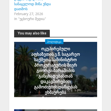
სანაცვლოდ მიწა უნდა
დათმოს
February 27, 2026
In "უცხოური მედია"
You may also like
ᲞᲝᲚᲘᲢᲘᲙᲐ
ოკუპირებული
აფხაზეთის ე.წ. საგარეო
საქმეთა სამინისტრო
პროკურატურის მიერ
გიორგი ბარამიძის
განცხადებასთან
დაკავშირებით
გამოძიების დაწყებას
ეხმაურება
August 7, 2026