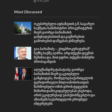
4:42 pm
Most Discussed
ოკუპირებული აფხაზეთის ე.წ. საგარეო
საქმეთა სამინისტრო პროკურატურის
მიერ გიორგი ბარამიძის
განცხადებასთან დაკავშირებით
გამოძიების დაწყებას ეხმაურება
გია ბარამიძე – „ქოცპროკურატურამ“
ჩემზე საქმე აღძრა, არც თქვენი დევნის
მეშინია და, მით უფრო, თქვენი ბინძური
პროპაგანდის
ალექსანდრე ტაბატაძე: გიორგი
ბარამიძის მიერ გაკეთებული
განცხადება, რომელიც საქართველოს
ტერიტორიული მთლიანობისათვის
წარმოებული ომის დროს ტყვეების
მიმართ დამოკიდებულებას ეხებოდა,
არის უკიდურესად უპასუხისმგებლო და
აზიანებს საქართველოს ეროვნულ
ინტერესებს