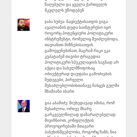
წაღებული და ყველა ქართველს
მკვლელს უწოდებენ
ჯაბა ხუბუა: ნაცსექტისათვის გიგა
ავალიანის დედა საინტერესო იყო
როგორც პოტენციური პოლიტიკური
ინსტრუმენტი, რომელიც შეიძლებოდა,
თავიანთი მიზნებისათვის
გამოეყენებინათ, მაგრამ რაკი ეკა
კუპატაძემ თავისი ტრაგედია
პოლიტიკური სპეკულაციის საგნად არ
აქცია და სახელმწიფოსაც
ობიექტურად დაუფასა გამოძიების
შედეგები, პირველი
შესაძლებლობისთანავე ჩასცეს გულში
შხამიანი ისარი
გია აბაშიძე: მიუხედავად იმისა, რომ
შესაძლოა, ორივე მხარე
გარკვეულწილად დაზარალებულად
მივიჩნიოთ, კონფლიქტის
პროვოცირებაში მთავარი
პასუხისმგებლობა, როგორც ჩანს, ნია