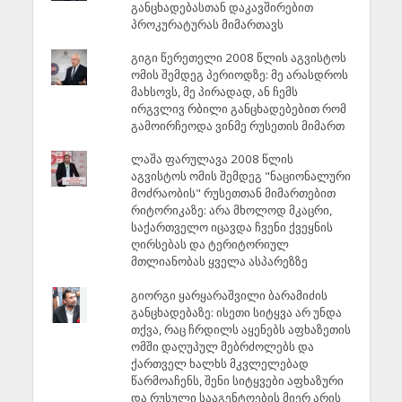
განცხადებასთან დაკავშირებით
პროკურატურას მიმართავს
გიგი წერეთელი 2008 წლის აგვისტოს
ომის შემდეგ პერიოდზე: მე არასდროს
მახსოვს, მე პირადად, ან ჩემს
ირგვლივ რბილი განცხადებებით რომ
გამოირჩეოდა ვინმე რუსეთის მიმართ
ლაშა ფარულავა 2008 წლის
აგვისტოს ომის შემდეგ "ნაციონალური
მოძრაობის" რუსეთთან მიმართებით
რიტორიკაზე: არა მხოლოდ მკაცრი,
საქართველო იცავდა ჩვენი ქვეყნის
ღირსებას და ტერიტორიულ
მთლიანობას ყველა ასპარეზზე
გიორგი ყარყარაშვილი ბარამიძის
განცხადებაზე: ისეთი სიტყვა არ უნდა
თქვა, რაც ჩრდილს აყენებს აფხაზეთის
ომში დაღუპულ მებრძოლებს და
ქართველ ხალხს მკვლელებად
წარმოაჩენს, შენი სიტყვები აფხაზური
და რუსული სააგენტოების მიერ არის