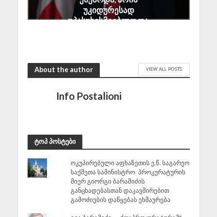
უკიდურესად
უპასუხისმგებლო და
აზიანებს საქართველოს
ეროვნულ ინტერესებს
August 7, 2026
About the author
VIEW ALL POSTS
Info Postalioni
ტოპ პოსტები
ოკუპირებული აფხაზეთის ე.წ. საგარეო
საქმეთა სამინისტრო პროკურატურის
მიერ გიორგი ბარამიძის
განცხადებასთან დაკავშირებით
გამოძიების დაწყებას ეხმაურება