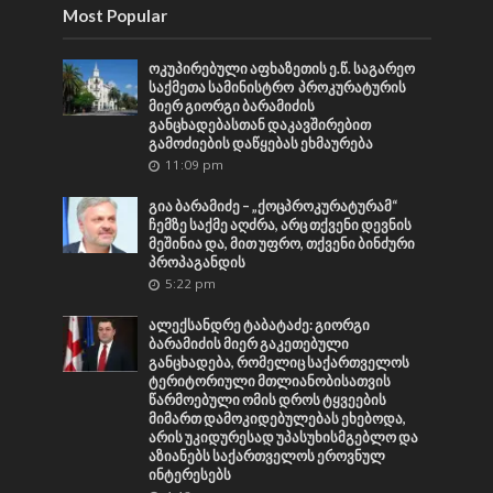
Most Popular
ოკუპირებული აფხაზეთის ე.წ. საგარეო
საქმეთა სამინისტრო პროკურატურის
მიერ გიორგი ბარამიძის
განცხადებასთან დაკავშირებით
გამოძიების დაწყებას ეხმაურება
11:09 pm
გია ბარამიძე – „ქოცპროკურატურამ“
ჩემზე საქმე აღძრა, არც თქვენი დევნის
მეშინია და, მით უფრო, თქვენი ბინძური
პროპაგანდის
5:22 pm
ალექსანდრე ტაბატაძე: გიორგი
ბარამიძის მიერ გაკეთებული
განცხადება, რომელიც საქართველოს
ტერიტორიული მთლიანობისათვის
წარმოებული ომის დროს ტყვეების
მიმართ დამოკიდებულებას ეხებოდა,
არის უკიდურესად უპასუხისმგებლო და
აზიანებს საქართველოს ეროვნულ
ინტერესებს