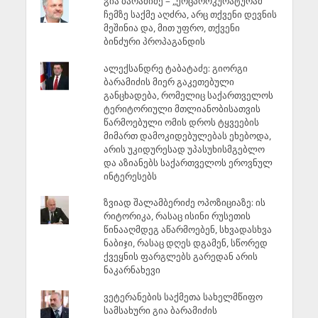
გია ბარამიძე – „ქოცპროკურატურამ“
ჩემზე საქმე აღძრა, არც თქვენი დევნის
მეშინია და, მით უფრო, თქვენი
ბინძური პროპაგანდის
ალექსანდრე ტაბატაძე: გიორგი
ბარამიძის მიერ გაკეთებული
განცხადება, რომელიც საქართველოს
ტერიტორიული მთლიანობისათვის
წარმოებული ომის დროს ტყვეების
მიმართ დამოკიდებულებას ეხებოდა,
არის უკიდურესად უპასუხისმგებლო
და აზიანებს საქართველოს ეროვნულ
ინტერესებს
ზვიად შალამბერიძე ოპოზიციაზე: ის
რიტორიკა, რასაც ისინი რუსეთის
წინააღმდეგ აწარმოებენ, სხვადასხვა
ნაბიჯი, რასაც დღეს დგამენ, სწორედ
ქვეყნის ფარგლებს გარედან არის
ნაკარნახევი
ვეტერანების საქმეთა სახელმწიფო
სამსახური გია ბარამიძის