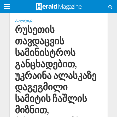
ᲞᲝᲚᲘᲢᲘᲙᲐ
რუსეთის
თავდაცვის
სამინისტროს
განცხადებით,
უკრაინა ალასკაზე
დაგეგმილი
სამიტის ჩაშლის
მიზნით,