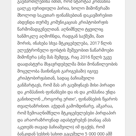
გაემართლებინა იმით, რომ სტარტაპ კომპანია
ცალკე იურიდიული პირია, ხოლო მიმოწერაში
მხოლოდ საკუთარ ფინანსებთან დაკავშირებით
ახდენდა თურმე კომუნიკაციას კრიპტობირჟის
წარმომადგენელთან. აღნიშნული ტყუილიც
ხანმოკლე აღმოჩნდა, რადგან საქმეში, მათ
შორის, ინახება სხვა მტკიცებულება, 2017 წლის
ელექტრონული ფოსტის მეშვეობით ნაწარმოები
მიმოწერა (ანუ მას შემდეგ, რაც 2016 წელს უკვე
დაადასტურა მსჯავრდებულმა მისი მონაწილეობის
მოცულობა მაინინგის გარიგებაში) იგივე
კრიპტობირჟასთან, სადაც ბაჩიაშვილი
განმარტავს, რომ მას არ გაუმიჯნავს მისი პირადი
და კომპანიის ფინანსები და ის და კომპანია უნდა
განიხილონ ,,როგორც ერთი“, ფინანსების წყაროს
თვალსაზრისით. აქედან გამომდინარე, აშკარაა,
რომ ზემოაღნიშნული მტკიცებულებები პირდაპირ
და არაორაზროვნად ადასტურებენ (თანაც ამას
აკეთებს თავად ბაჩიაშვილი) იმ ფაქტს, რომ
ბანკიდან სესხის სახით გაცემული 5 000 000 აშშ