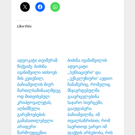
Like this:
ადვოკატი თეიმურაზ
ბიძინა ივანიშვილის
წიქვაძე: ბიძინა
ადვოკატი:
ივანიშვილი ითხოვს
,,სენსაციური“ და
მის კუთვნილ,
,,ექსკლუზიური“ აუდიო
ბაჩიაშვილის მიერ
ჩანაწერიც, რომელიც
მართლსაწინააღმდეგ
მსჯავრდებულმა
ოდ მითვისებულ
გაავრცელებინა
კრიპტოვალუტას,
საჯარო სივრცეში,
აღნიშნული
გააუფასურა
გარემოებების
ბაჩიაშვილმა, იმ
გამაბათილებელი
თვალსაზრისით, რომ
არაფერი
საერთოდ უარყო იმ
წარმოუდგენია
ფაქტის არსებობა, რის