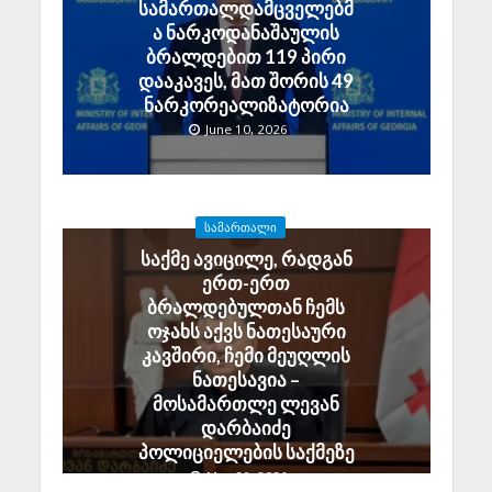
სამართალდამცველებმ
ა ნარკოდანაშაულის
ბრალდებით 119 პირი
დააკავეს, მათ შორის 49
ნარკორეალიზატორია
June 10, 2026
ᲡᲐᲛᲐᲠᲗᲐᲚᲘ
საქმე ავიცილე, რადგან
ერთ-ერთ
ბრალდებულთან ჩემს
ოჯახს აქვს ნათესაური
კავშირი, ჩემი მეუღლის
ნათესავია –
მოსამართლე ლევან
დარბაიძე
პოლიციელების საქმეზე
May 29, 2026