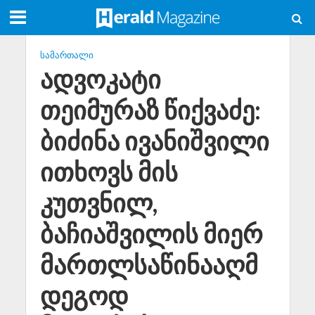
ᲡᲐᲛᲐᲠᲗᲐᲚᲘ
ადვოკატი
თეიმურაზ წიქვაძე:
ბიძინა ივანიშვილი
ითხოვს მის
კუთვნილ,
ბაჩიაშვილის მიერ
მართლსაწინააღმ
დეგოდ