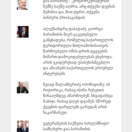
გია ბარამიძე – „ქოცპროკურატურამ“
ჩემზე საქმე აღძრა, არც თქვენი დევნის
მეშინია და, მით უფრო, თქვენი
ბინძური პროპაგანდის
ალექსანდრე ტაბატაძე: გიორგი
ბარამიძის მიერ გაკეთებული
განცხადება, რომელიც საქართველოს
ტერიტორიული მთლიანობისათვის
წარმოებული ომის დროს ტყვეების
მიმართ დამოკიდებულებას ეხებოდა,
არის უკიდურესად უპასუხისმგებლო
და აზიანებს საქართველოს ეროვნულ
ინტერესებს
ზვიად შალამბერიძე ოპოზიციაზე: ის
რიტორიკა, რასაც ისინი რუსეთის
წინააღმდეგ აწარმოებენ, სხვადასხვა
ნაბიჯი, რასაც დღეს დგამენ, სწორედ
ქვეყნის ფარგლებს გარედან არის
ნაკარნახევი
ვეტერანების საქმეთა სახელმწიფო
სამსახური გია ბარამიძის