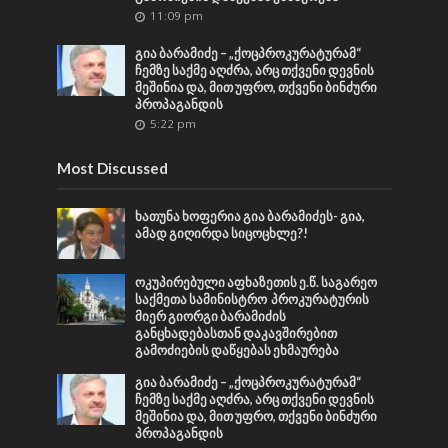
11:09 pm
გია ბარამიძე – „ქოცპროკურატურამ“
ჩემზე საქმე აღძრა, არც თქვენი დევნის
მეშინია და, მით უფრო, თქვენი ბინძური
პროპაგანდის
5:22 pm
Most Discussed
ხათუნა ხოფერია გია ბარამიძეს- გია,
ამად გიღირდა სიცოცხლე?!
ოკუპირებული აფხაზეთის ე.წ. საგარეო
საქმეთა სამინისტრო პროკურატურის
მიერ გიორგი ბარამიძის
განცხადებასთან დაკავშირებით
გამოძიების დაწყებას ეხმაურება
გია ბარამიძე – „ქოცპროკურატურამ“
ჩემზე საქმე აღძრა, არც თქვენი დევნის
მეშინია და, მით უფრო, თქვენი ბინძური
პროპაგანდის