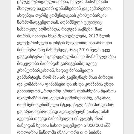
ცალკე იურიდიული პირია, ხოლო მიმოწერაში
მხოლოდ საკუთარ ფინანსებთან დაკავშირებით
ახდენდა თურმე კომუნიკაციას კრიპტობირჟის
წარმომადგენელთან. აღნიშნული ტყუილიც
ხანმოკლე აღმოჩნდა, რადგან საქმეში, მათ
შორის, ინახება სხვა მტკიცებულება, 2017 წლის
ელექტრონული ფოსტის მეშვეობით ნაწარმოები
მიმოწერა (ანუ მას შემდეგ, რაც 2016 წელს უკვე
დაადასტურა მსჯავრდებულმა მისი მონაწილეობის
მოცულობა მაინინგის გარიგებაში) იგივე
კრიპტობირჟასთან, სადაც ბაჩიაშვილი
განმარტავს, რომ მას არ გაუმიჯნავს მისი პირადი
და კომპანიის ფინანსები და ის და კომპანია უნდა
განიხილონ ,,როგორც ერთი“, ფინანსების წყაროს
თვალსაზრისით. აქედან გამომდინარე, აშკარაა,
რომ ზემოაღნიშნული მტკიცებულებები პირდაპირ
და არაორაზროვნად ადასტურებენ (თანაც ამას
აკეთებს თავად ბაჩიაშვილი) იმ ფაქტს, რომ
ბანკიდან სესხის სახით გაცემული 5 000 000 აშშ
დოლარის ნაწილში ინვესტორი იყო ბიძინა