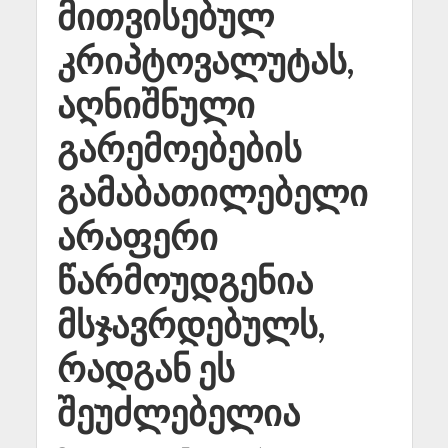
მითვისებულ
კრიპტოვალუტას,
აღნიშნული
გარემოებების
გამაბათილებელი
არაფერი
წარმოუდგენია
მსჯავრდებულს,
რადგან ეს
შეუძლებელია