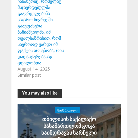
ჩანაწერიც, რომელიც
მსჯავრდებულმა
გაავრცელებინა
საჯარო სივრცეში,
გააუფასურა
ბაჩიაშვილმა, იმ
თვალსაზრისით, რომ
საერთოდ უარყო იმ
ფაქტის არსებობა, რის
დადასტურებასაც
ცდილობდა
August 14, 2025
Similar post
You may also like
ᲡᲐᲛᲐᲠᲗᲐᲚᲘ
თბილისის საქალაქო
სასამართლომ გოგა
ხაინდრავას სარჩელი