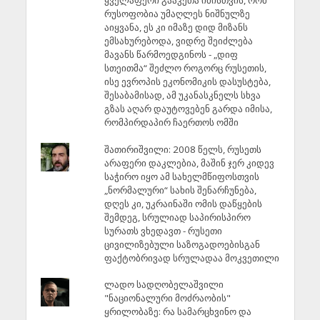
ყველაფერი გააკეთა იმისთვის, რომ
რუსოფობია უმაღლეს ნიშნულზე
აიყვანა, ეს კი იმაზე დიდ მიზანს
ემსახურებოდა, ვიდრე შეიძლება
მავანს წარმოედგინოს - „დიფ
სთეითმა“ შეძლო როგორც რუსეთის,
ისე ევროპის ეკონომიკის დასუსტება,
შესაბამისად, ამ უკანასკნელს სხვა
გზას აღარ დაუტოვებენ გარდა იმისა,
რომპირდაპირ ჩაერთოს ომში
შათირიშვილი: 2008 წელს, რუსეთს
არაფერი დაკლებია, მაშინ ჯერ კიდევ
საჭირო იყო ამ სახელმწიფოსთვის
„ნორმალური“ სახის შენარჩუნება,
დღეს კი, უკრაინაში ომის დაწყების
შემდეგ, სრულიად საპირისპირო
სურათს ვხედავთ - რუსეთი
ცივილიზებული საზოგადოებისგან
ფაქტობრივად სრულადაა მოკვეთილი
ლადო სადღობელაშვილი
"ნაციონალური მოძრაობის"
ყრილობაზე: რა სამარცხვინო და