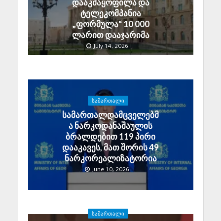
დააკმაყოფილა და
ტელეკომპანია
„ფორმულა“ 10 000
ლარით დააჯარიმა
July 14, 2026
ᲡᲐᲛᲐᲠᲗᲐᲚᲘ
სამართალდამცველებმ
ა ნარკოდანაშაულის
ბრალდებით 119 პირი
დააკავეს, მათ შორის 49
ნარკორეალიზატორია
June 10, 2026
ᲡᲐᲛᲐᲠᲗᲐᲚᲘ