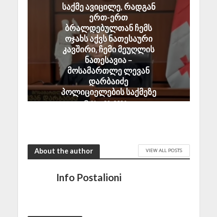
საქმე ავიცილე, რადგან
ერთ-ერთ
ბრალდებულთან ჩემს
ოჯახს აქვს ნათესაური
კავშირი, ჩემი მეუღლის
ნათესავია –
მოსამართლე ლევან
დარბაიძე
პოლიციელების საქმეზე
May 29, 2026
About the author
VIEW ALL POSTS
Info Postalioni