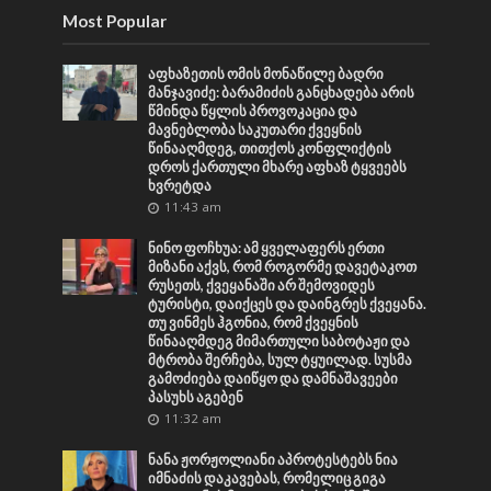
Most Popular
აფხაზეთის ომის მონაწილე ბადრი
მანჯავიძე: ბარამიძის განცხადება არის
წმინდა წყლის პროვოკაცია და
მავნებლობა საკუთარი ქვეყნის
წინააღმდეგ, თითქოს კონფლიქტის
დროს ქართული მხარე აფხაზ ტყვეებს
ხვრეტდა
11:43 am
ნინო ფოჩხუა: ამ ყველაფერს ერთი
მიზანი აქვს, რომ როგორმე დავეტაკოთ
რუსეთს, ქვეყანაში არ შემოვიდეს
ტურისტი, დაიქცეს და დაინგრეს ქვეყანა.
თუ ვინმეს ჰგონია, რომ ქვეყნის
წინააღმდეგ მიმართული საბოტაჟი და
მტრობა შერჩება, სულ ტყუილად. სუსმა
გამოძიება დაიწყო და დამნაშავეები
პასუხს აგებენ
11:32 am
ნანა ჟორჟოლიანი აპროტესტებს ნია
იმნაძის დაკავებას, რომელიც გიგა