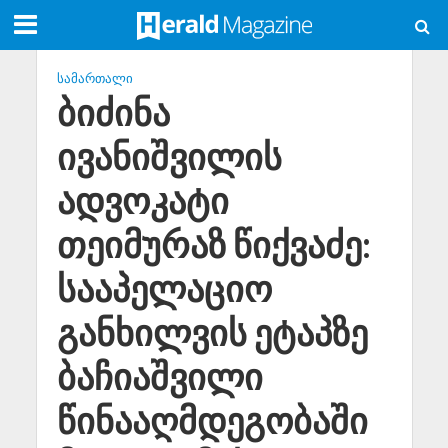
ᲡᲐᲛᲐᲠᲗᲐᲚᲘ
ბიძინა
ივანიშვილის
ადვოკატი
თეიმურაზ წიქვაძე:
სააპელაციო
განხილვის ეტაპზე
ბაჩიაშვილი
წინააღმდეგობაში