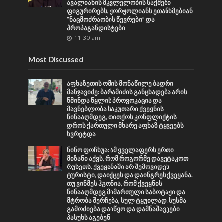
ავალიანის მკვლელობის საქმეში
ფიგურირებს, ჟორჟოლიანს ეთანხმებიან
“ნაცმოძრაობის წევრები” და
პროპაგანდისტები
11:30 am
Most Discussed
აფხაზეთის ომის მონაწილე ბადრი
მანჯავიძე: ბარამიძის განცხადება არის
წმინდა წყლის პროვოკაცია და
მავნებლობა საკუთარი ქვეყნის
წინააღმდეგ, თითქოს კონფლიქტის
დროს ქართული მხარე აფხაზ ტყვეებს
ხვრეტდა
ნინო ფოჩხუა: ამ ყველაფერს ერთი
მიზანი აქვს, რომ როგორმე დავეტაკოთ
რუსეთს, ქვეყანაში არ შემოვიდეს
ტურისტი, დაიქცეს და დაინგრეს ქვეყანა.
თუ ვინმეს ჰგონია, რომ ქვეყნის
წინააღმდეგ მიმართული საბოტაჟი და
მტრობა შერჩება, სულ ტყუილად. სუსმა
გამოძიება დაიწყო და დამნაშავეები
პასუხს აგებენ