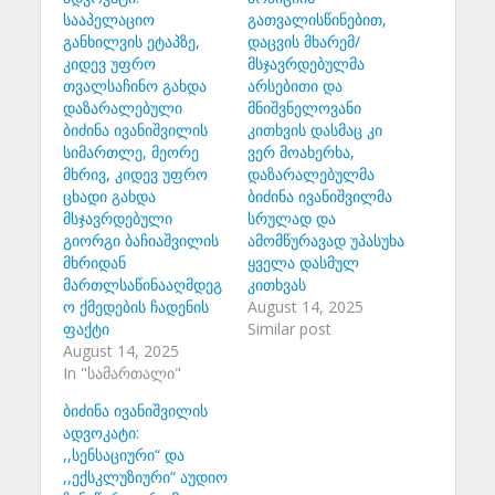
სააპელაციო
გათვალისწინებით,
განხილვის ეტაპზე,
დაცვის მხარემ/
კიდევ უფრო
მსჯავრდებულმა
თვალსაჩინო გახდა
არსებითი და
დაზარალებული
მნიშვნელოვანი
ბიძინა ივანიშვილის
კითხვის დასმაც კი
სიმართლე, მეორე
ვერ მოახერხა,
მხრივ, კიდევ უფრო
დაზარალებულმა
ცხადი გახდა
ბიძინა ივანიშვილმა
მსჯავრდებული
სრულად და
გიორგი ბაჩიაშვილის
ამომწურავად უპასუხა
მხრიდან
ყველა დასმულ
მართლსაწინააღმდეგ
კითხვას
ო ქმედების ჩადენის
August 14, 2025
ფაქტი
Similar post
August 14, 2025
In "სამართალი"
ბიძინა ივანიშვილის
ადვოკატი:
,,სენსაციური“ და
,,ექსკლუზიური“ აუდიო