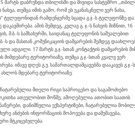
ის 15 მარტს დაბრუნდა თბილისში და მივიდა სასტუმრო ,,თბილ
ს ნახვა, თუმცა იმის გამო, რომ ეს უკანასკნელი ვერ ნახა,
“ ტელეფონიდან რამდენჯერმე სცადა გ.ჯ.-ს ტელეფონზე და
აკავშირება. ამის შემდეგ, კვლავ გ. ჯ.-ს ნახვის მიზნით, 16
ავის, მ.ბ.-ს სამსახურში, საიდანაც ტელეფონის საშუალებით
ბ.-ს და მასთან კომუნიკაციის დამყარების შემდეგ დაახლოე
ლი ადგილი. 17 მარტს გ.ჯ.-სთან კონტაქტის დამყარების მ
რის მიმდებარე ტერიტორიაზე, თუმცა გ.ჯ.-სთან კვალვ ვერ
რება. იმავე დღეს გ.უ. სამართალდამცავებმა დააკავეს გ.ჯ.-
თან ახლოს მდებარე ტერიტორიაზე.
 ჩატარებულია მთელი რიგი საპროცესო და საგამოძიებო
მოკითხა ათეულობით მოწმე, ამოღებულია ათობით საათის
აწერები, დანიშნულია ექსპერტიზები, ჩატარებულია მობი
ურე ანძების ინფორმაციის მოპოვება და დამუშავება,
ერი მტკიცებულება.