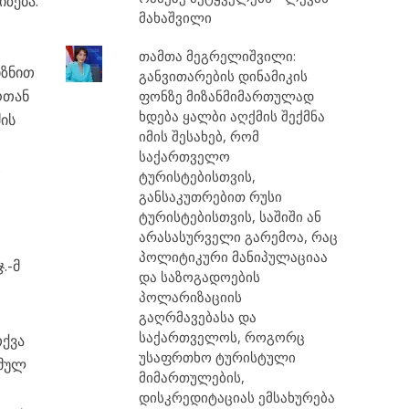
ზება.
მახაშვილი
თამთა მეგრელიშვილი:
იზნით
განვითარების დინამიკის
რთან
ფონზე მიზანმიმართულად
ხდება ყალბი აღქმის შექმნა
ის
იმის შესახებ, რომ
საქართველო
.
ტურისტებისთვის,
განსაკუთრებით რუსი
ტურისტებისთვის, საშიში ან
არასასურველი გარემოა, რაც
პოლიტიკური მანიპულაციაა
.-მ
და საზოგადოების
პოლარიზაციის
გაღრმავებასა და
საქართველოს, როგორც
თქვა
უსაფრთხო ტურისტული
ქმულ
მიმართულების,
დისკრედიტაციას ემსახურება