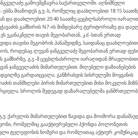
ჯანგველაძე გამოემგზავრა საქართველოში. აღნიშნული
 მ.-ებმა მიაწოდეს გ.უ.-ს, რომელიც დაახლოებით 18:15 საათზ
დან და დაახლოებით 20:40 საათზე ცეცხლსასროლი იარაღი
ავჭავაძის გამზირის N7-ის მიმდებარე ტერიტორიაზე და და
 ეს უკანაკნელი თავის მეგობართან, კ.ძ.-სთან ერთად
ივიდა თავისი მეგობრის პანაშვიდზე, საიდანაც დაახლოები
 დროს, როდესაც ლევან ჯანგველაძე მეგობართან ერთად ფეხ
 გამზირზე, გ.უ.-მ ცეცხლსასროლი იარაღიდან მრავლობით
ან ჯანგველაძის მიმართულებით. მიღებული დაზიანებების
ადგილზე გარდაიცვალა. განზრახვის სისრულეში მოყვანის
ელაძის თანმხლები პირის მიმართულებით მისი მოკვლის მიზ
ორციელა. სროლის შედეგად დაზარალებულმა ჯანმრთელობ
 გ.უ. ქარელის მიმართულებით წავიდა და მოიშორა დანაშაუ
ფონი, რომელშიც გააქტიურებული ჰქონდა პოლონეთის
ული ტელეფონის ნომერი და რომლითაც აქტიურ კომუნიკაც