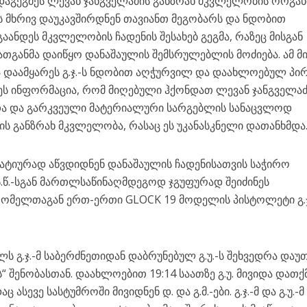
დაგეგმეს ლევან ჯანგველაძის განზრახ მკვლელობის ორგანი
ავის მხრივ დაუკავშირდნენ თავიანთ მეგობარს და ნდობით
გაანდეს მკვლელობის ჩადენის შესახებ გეგმა, რაზეც მისგან
მათგანმა დაიწყო დანაშაულის შემსრულებლის მოძიება. ამ მ
ია დაამყარეს გ.ჯ.-ს ნდობით აღჭურვილ და დაახლოებულ პი
დეს ინფორმაცია, რომ მიღებული ჰქონდათ ლევან ჯანგველაძ
თა და გარკვეული მატერიალური სარგებლის სანაცვლოდ
ის განზრახ მკვლელობა, რასაც ეს უკანასკნელი დათანხმდა
სისტემატიურად აწვდიდნენ დანაშაულის ჩადენისათვის საჭირო
-მ ს.წ.-სგან მართლსაწინაღმდეგოდ ჯგუფურად შეიძინეს
ომელთაგან ერთ-ერთი GLOCK 19 მოდელის პისტოლეტი გ.ჯ
ს გ.ჯ.-მ საბერძნეთიდან დაბრუნებულ გ.უ.-ს შეხვედრა დაუ
 შენობასთან. დაახლოებით 19:14 საათზე გ.უ. მივიდა დათ
ც ასევე სასტუმროში მივიდნენ დ. და გ.მ.-ები. გ.ჯ.-მ და გ.უ.-მ