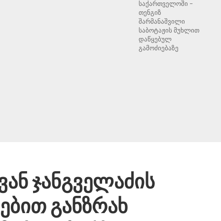
საქართველოში –
თენგიზ
შარმანაშვილი
საბოტაჟის მუხლით
დაწყებულ
გამოძიებაზე
ან ჯანგველაძის
ებით განზრახ