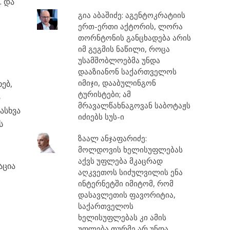
. და
გია აბაშიძე: აგენტოკრატიის
ერთ-ერთი აქტორის, ლორა
თორნტონის განცხადება არის
იმ გეგმის ნაწილი, როცა
უსამშობლოებმა უნდა
დააზიანონ საქართველოს
იმიჯი, დააბულინგონ
ებ,
ტურისტები; ამ
ა
მრავალწახნაგოვან საბოტაჟს
ასხვა
იძიებს სუს-ი
ს
ზაალ ანჯაფარიძე:
მოლდოვის ხელისუფლებას
აქვს უფლება მკაცრად
აცია
აღკვეთოს სიძულვილის ენა
ინტერნეტში იმიტომ, რომ
დასავლეთის ფავორიტია,
საქართველოს
ხელისუფლებას კი ამის
უფლება თურმე არ უნდა