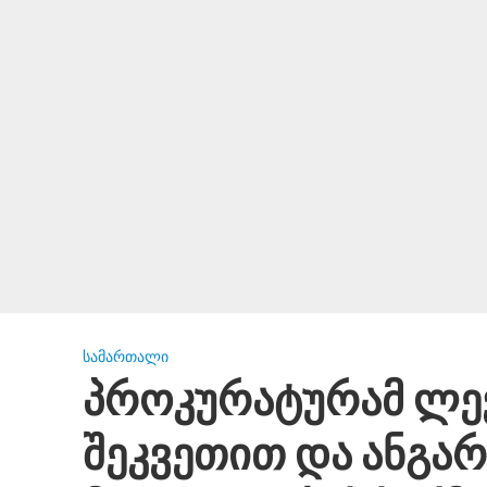
ᲡᲐᲛᲐᲠᲗᲐᲚᲘ
პროკურატურამ ლევ
შეკვეთით და ანგარ