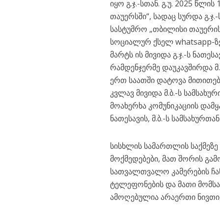
იყო გ.ჯ.-სთან. გ.უ. 2025 წლ
თაუერსში“, სადაც სურდა გ.ჯ.-
სასტუმრო „თბილისი თაუერის
სოციალურ ქსელ whatsapp-ზე დ
მარტს ის მივიდა გ.ჯ.-ს ნათეს
რამდენჯერმე დაუკავშირდა მ.
ერთ საათში დატოვა მითითებუ
კვლავ მივიდა მ.ბ.-ს სამსახუ
მოახერხა კომუნიკაციის დამყა
ნათესავის, მ.ბ.-ს სამსახურ
სისხლის სამართლის საქმეზე
მოქმედებები, მათ შორის გა
სათვალთვალო კამერების ჩან
ტელეფონების და მათი მომსახ
ამოღებულია არაერთი ნივთი