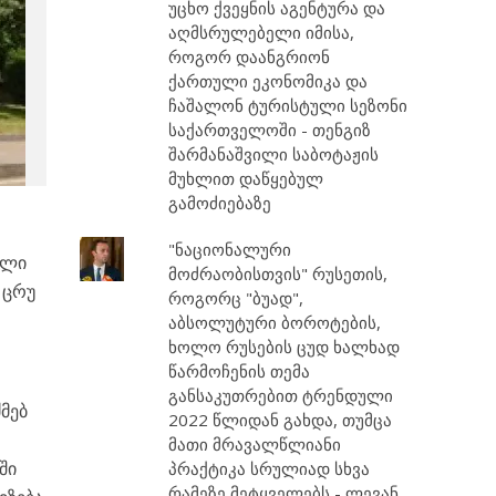
უცხო ქვეყნის აგენტურა და
აღმსრულებელი იმისა,
როგორ დაანგრიონ
ქართული ეკონომიკა და
ჩაშალონ ტურისტული სეზონი
საქართველოში - თენგიზ
შარმანაშვილი საბოტაჟის
მუხლით დაწყებულ
გამოძიებაზე
"ნაციონალური
ოლი
მოძრაობისთვის" რუსეთის,
 ცრუ
როგორც "ბუად",
აბსოლუტური ბოროტების,
ხოლო რუსების ცუდ ხალხად
წარმოჩენის თემა
განსაკუთრებით ტრენდული
მებ
2022 წლიდან გახდა, თუმცა
მათი მრავალწლიანი
ში
პრაქტიკა სრულიად სხვა
რამეზე მეტყველებს - ლევან