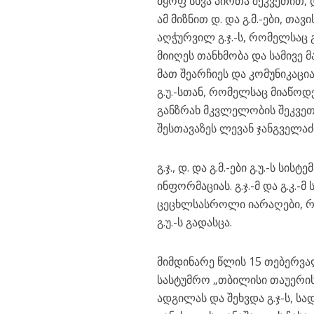
მყოფ სხვა პირთა შეკვეთით, 
ამ მიზნით დ. და გ.მ.-ები, თ
აღჭურვილ გ.ჯ.-ს, რომელსაც 
მიიღეს თანხმობა და სამივე 
მათ შეარჩიეს და კომუნიკაც
გ.უ.-სთან, რომელსაც მიაწო
განზრახ მკვლელობის შეკვე
შესთავაზეს ლევან ჯანგველაძ
გ.ჯ., დ. და გ.მ.-ები გ.უ.-ს 
ინფორმაციას. გ.ჯ.-მ და გ.კ.
ცეცხლსასროლი იარაღები, რ
გ.უ.-ს გადასცა.
მიმდინარე წლის 15 თებერვალ
სასტუმრო „თბილისი თაუერის“
ადგილას და შეხვდა გ.ჯ-ს, სადა