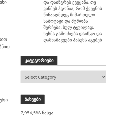
ისი
და დაინგრეს ქვეყანა. თუ
ვინმეს ჰგონია, რომ ქვეყნის
წინააღმდეგ მიმართული
საბოტაჟი და მტრობა
შერჩება, სულ ტყუილად.
სუსმა გამოძიება დაიწყო და
ბით
დამნაშავეები პასუხს აგებენ
იზნით
კატეგორიები
ს
ნახვები
ლური
7,954,588 ნახვა