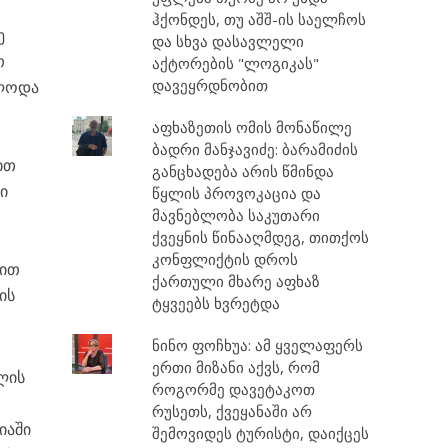
ჰქონდეს, თუ აშშ-ის საელჩოს
ე
და სხვა დასავლელი
თ
აქტორების "ლოგიკას"
დავეყრდნობით
ელოდა
აფხაზეთის ომის მონაწილე
თ
ბადრი მანჯავიძე: ბარამიძის
ით
განცხადება არის წმინდა
ი
წყლის პროვოკაცია და
მავნებლობა საკუთარი
ქვეყნის წინააღმდეგ, თითქოს
კონფლიქტის დროს
ნით
ქართული მხარე აფხაზ
ის
ტყვეებს ხვრეტდა
ნინო ფოჩხუა: ამ ყველაფერს
ერთი მიზანი აქვს, რომ
ლის
როგორმე დავეტაკოთ
რუსეთს, ქვეყანაში არ
იაში
შემოვიდეს ტურისტი, დაიქცეს