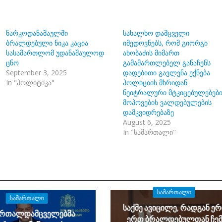
ნარკოდანაშაულში
სახალხო დამცველი
ბრალდებული ნიკა კაცია
იმედოვნებს, რომ გიორგი
სასამართლომ უდანაშაულოდ
ახობაძის მიმართ
ცნო
გამამართლებელ განაჩენს
September 3, 2025
დადებითი გავლენა ექნება
In "პოლიტიკა"
პოლიციის მხრიდან
ნეიტრალური მტკიცებულებები
მოპოვების ვალდებულების
დამკვიდრებაზე
August 6, 2025
In "სამართალი"
ᲡᲐᲛᲐᲠᲗᲐᲚᲘ
ᲡᲐᲛᲐᲠᲗᲐᲚᲘ
საქმე ავიცილე, რადგან ე
ართალდამცველებმა
ერთ ბრალდებულთან ჩემ