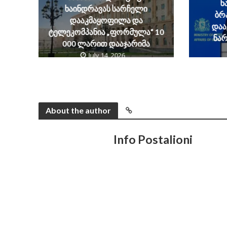
ნ
ხაინდრავას სარჩელი
ბრ
დააკმაყოფილა და
დაა
ტელეკომპანია „ფორმულა“ 10
ნა
000 ლარით დააჯარიმა
July 14, 2026
About the author
Info Postalioni