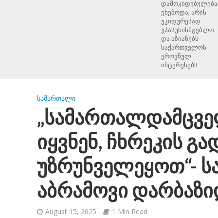
დამოკიდებულება
ეხებოდა, არის
უკიდურესად
უპასუხისმგებლო
და აზიანებს
საქართველოს
ეროვნულ
ინტერესებს
ᲡᲐᲛᲐᲠᲗᲐᲚᲘ
„სამართალდამცვე
იყვნენ, ჩხრეკის გა
უზრუნველეყოთ“- 
აბრამოვი დარბაზი
August 15, 2025
1 Min Read