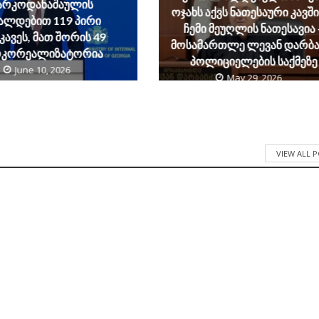
არკოდანაშაულის
ოჯახს აქვს ნათესაური კავშ
ალდებით 119 პირი
ჩემი მეუღლის ნათესავია 
კავეს, მათ შორის 49
მოსამართლე ლევან დარბა
რკორეალიზატორია
პოლიციელების საქმეზე
June 10, 2026
May 29, 2026
VIEW ALL 