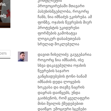
კონფლიქტის
ირი,
პროვოცირებაში მთავარი
–
პასუხისმგებლობა, როგორც
იძე
ჩანს, ნია იმნაძეს ეკისრება. ამ
ფონზე, ოჯახის წევრების მიერ
პროტესტის უკიდურესი
ფორმების გამოხატვა
ლოგიკურ დასაბუთებას
სრულად მოკლებულია
POSTS
დავით ჩიხელიძე: გაუგებარია
როგორც ნია იმნაძის, ისე
სხვა დაკავებულთა ოჯახის
წევრების საჯარო
განცხადებების ტონი-სანამ
იმნაძის დედა ლოყების
ხოკვასა და თავზე ნაცრის
დაყრას დაიწყებს, უნდა
გაიხსენოს, რომ ყველაფერი
მისი შვილის ქმედებებით
დაიწყო. ემოციური სცენები