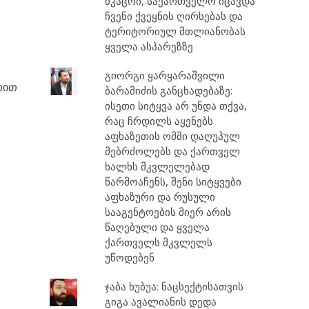
მკაცრი, საქართველო იცავდა
ს
ჩვენი ქვეყნის ღირსებას და
ტერიტორიულ მთლიანობას
ყველა ასპარეზზე
გიორგი ყარყარაშვილი
თით
ბარამიძის განცხადებაზე:
ისეთი სიტყვა არ უნდა თქვა,
რაც ჩრდილს აყენებს
აფხაზეთის ომში დაღუპულ
მებრძოლებს და ქართველ
ხალხს მკვლელებად
წარმოაჩენს, შენი სიტყვები
აფხაზური და რუსული
სააგენტოების მიერ არის
წაღებული და ყველა
ქართველს მკვლელს
უწოდებენ
ჯაბა ხუბუა: ნაცსექტისათვის
გიგა ავალიანის დედა