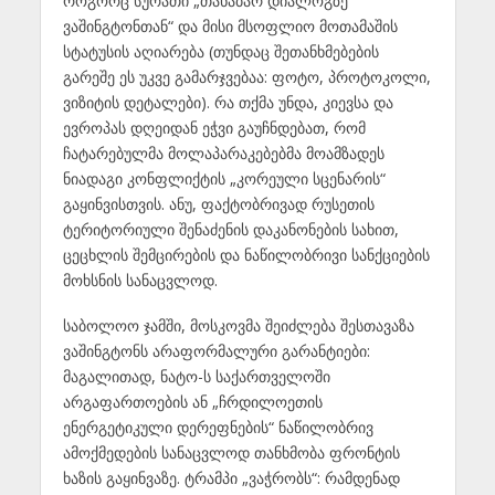
როგორც სურათი „თანაბარ დიალოგზე
ვაშინგტონთან“ და მისი მსოფლიო მოთამაშის
სტატუსის აღიარება (თუნდაც შეთანხმებების
გარეშე ეს უკვე გამარჯვებაა: ფოტო, პროტოკოლი,
ვიზიტის დეტალები). რა თქმა უნდა, კიევსა და
ევროპას დღეიდან ეჭვი გაუჩნდებათ, რომ
ჩატარებულმა მოლაპარაკებებმა მოამზადეს
ნიადაგი კონფლიქტის „კორეული სცენარის“
გაყინვისთვის. ანუ, ფაქტობრივად რუსეთის
ტერიტორიული შენაძენის დაკანონების სახით,
ცეცხლის შემცირების და ნაწილობრივი სანქციების
მოხსნის სანაცვლოდ.
საბოლოო ჯამში, მოსკოვმა შეიძლება შესთავაზა
ვაშინგტონს არაფორმალური გარანტიები:
მაგალითად, ნატო-ს საქართველოში
არგაფართოების ან „ჩრდილოეთის
ენერგეტიკული დერეფნების“ ნაწილობრივ
ამოქმედების სანაცვლოდ თანხმობა ფრონტის
ხაზის გაყინვაზე. ტრამპი „ვაჭრობს“: რამდენად