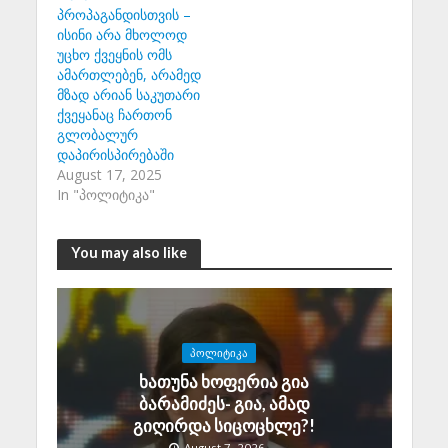
პროპაგანდისთვის –
ისინი არა მხოლოდ
უცხო ქვეყნის ომს
ამართლებენ, არამედ
მზად არიან საკუთარი
ქვეყანაც ჩართონ
გლობალურ
დაპირისპირებაში
August 17, 2025
In "პოლიტიკა"
You may also like
ᲞᲝᲚᲘᲢᲘᲙᲐ
ხათუნა ხოფერია გია
ბარამიძეს- გია, ამად
გიღირდა სიცოცხლე?!
August 7, 2026