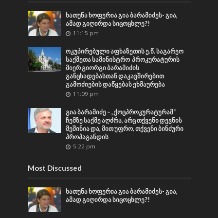
ხათუნა ხოფერია გია ბარამიძეს- გია,
ამად გიღირდა სიცოცხლე?!
11:15 pm
ოკუპირებული აფხაზეთის ე.წ. საგარეო
საქმეთა სამინისტრო პროკურატურის
მიერ გიორგი ბარამიძის
განცხადებასთან დაკავშირებით
გამოძიების დაწყებას ეხმაურება
11:09 pm
გია ბარამიძე – „ქოცპროკურატურამ“
ჩემზე საქმე აღძრა, არც თქვენი დევნის
მეშინია და, მით უფრო, თქვენი ბინძური
პროპაგანდის
5:22 pm
Most Discussed
ხათუნა ხოფერია გია ბარამიძეს- გია,
ამად გიღირდა სიცოცხლე?!