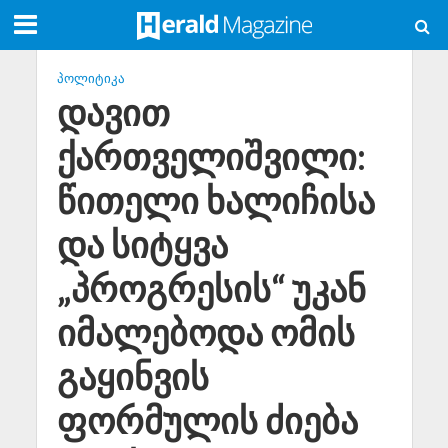
ᲞᲝᲚᲘᲢᲘᲙᲐ
დავით
ქართველიშვილი:
წითელი ხალიჩისა
და სიტყვა
„პროგრესის“ უკან
იმალებოდა ომის
გაყინვის
ფორმულის ძიება