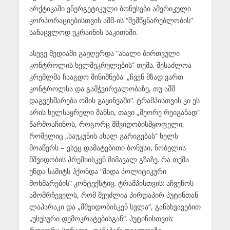
არქტიკაში ენერგეტიკული ბონუსები ამერიკული
კორპორაციებისთვის აშშ-ის “შემწყნარებლობის”
სანაცვლოდ უკრაინის საკითხში.
ასევე მედიაში გაჟღერდა “ახალი ბირთვული
კონტროლის ხელშეკრულების” თემა. შესაძლოა
კრემლმა ჩააგდო მინიშნება: „ჩვენ მზად ვართ
კონტროლსა და გამჭვირვალობაზე, თუ აშშ
დაგვეხმარება ომის გაყინვაში“. ტრამპისთვის კი ეს
არის ხელსაყრელი შანსი, თავი „მეორე რეიგანად“
წარმოაჩინოს, როგორც მშვიდობისმყოფელი,
რომელიც „საუკუნის ახალ გარიგებას“ ხელს
მოაწერს – ესეც დამატებითი ბონუსი, ნობელის
მშვიდობის პრემიისკენ მიმავალ გზაზე. რა თქმა
უნდა სამიტს ჰქონდა “შიდა პოლიტიკური
მოხმარების” კონტექსტიც. ტრამპისთვის: აჩვენოს
ამომრჩეველს, რომ შეუძლია პირდაპირ პუტინთან
ლაპარაკი და „მშვიდობისკენ სვლა“, განსხვავებით
„უსუსური დემოკრატებისგან“. პუტინისთვის: