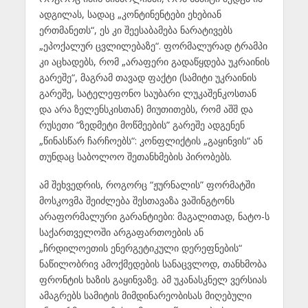
ადგილას, სადაც „კონტინენტები ეხებიან
ერთმანეთს“, ეს კი შეესაბამება ნარატივებს
„ეპოქალურ ცვლილებაზე“. ფორმალურად ტრამპი
კი აცხადებს, რომ „არაფერი გადაწყდება უკრაინის
გარეშე“, მაგრამ თავად ფაქტი (სამიტი უკრაინის
გარეშე, სატელეფონო საუბარი ლუკაშენკოსთან
და არა ზელენსკისთან) მიუთითებს, რომ აშშ და
რუსეთი “ზედმეტი მოწმეების” გარეშე ადგენენ
„წინასწარ ჩარჩოებს“: კონფლიქტის „გაყინვის“ ან
თუნდაც საბოლოო შეთანხმების პირობებს.
ამ შეხვედრის, როგორც “ჟურნალის” ფორმატში
მოსკოვმა შეიძლება შესთავაზა ვაშინგტონს
არაფორმალური გარანტიები: მაგალითად, ნატო-ს
საქართველოში არგაფართოების ან
„ჩრდილოეთის ენერგეტიკული დერეფნების“
ნაწილობრივ ამოქმედების სანაცვლოდ, თანხმობა
ფრონტის ხაზის გაყინვაზე. ამ უკანასკნელ ვერსიას
ამაგრებს სამიტის მიმდინარეობისას მიღებული