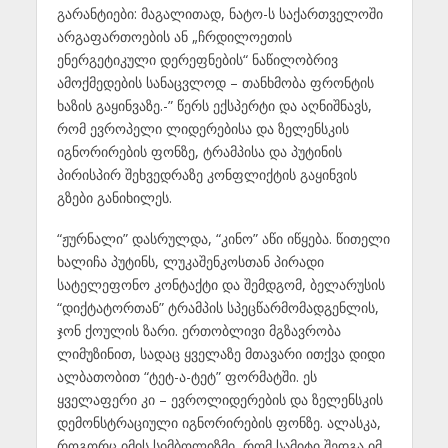
გარანტიები: მაგალითად, ნატო-ს საქართველოში
არგაფართოების ან „ჩრდილოეთის
ენერგეტიკული დერეფნების“ ნაწილობრივ
ამოქმედების სანაცვლოდ – თანხმობა ფრონტის
ხაზის გაყინვაზე.-” წერს ექსპერტი და აღნიშნავს,
რომ ევროპელი ლიდერებისა და ზელენსკის
იგნორირების ფონზე, ტრამპისა და პუტინის
პირისპირ შეხვედრაზე კონფლიქტის გაყინვის
გზები განიხილეს.
“ჟურნალი” დასრულდა, “კინო” აწი იწყება. წითელი
ხალიჩა პუტინს, ლუკაშენკოსთან პირადი
სატელეფონო კონტაქტი და შემდგომ, ბელარუსის
“დიქტატორთან” ტრამპის სპეცწარმომადგენლის,
ჯონ ქოულის ზარი. ერთობლივი მგზავრობა
ლიმუზინით, სადაც ყველაზე მთავარი ითქვა დიდი
ალბათობით “ტეტ-ა-ტეტ” ფორმატში. ეს
ყველაფერი კი – ევროლიდერების და ზელენსკის
დემონსტრაციული იგნორირების ფონზე. ალასკა,
როგორც იმის სიმბოლიზმი, რომ სამიტი შედგა იმ