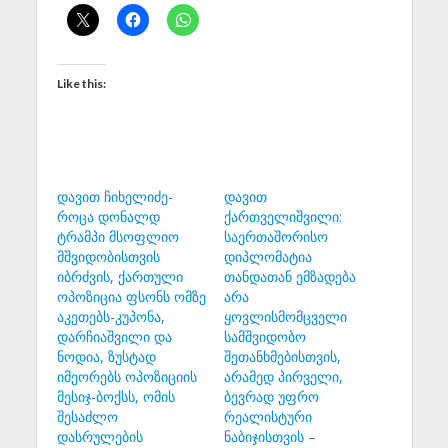
Like this:
დავით ჩიხელიძე-
დავით
როცა დონალდ
ქართველიშვილი:
ტრამპი მსოფლიო
საერთაშორისო
მშვიდობისთვის
დიპლომატია
იბრძვის, ქართული
თანდათან ემზადება
ოპოზიცია ფსონს ომზე
არა
აკეთებს-კუპონა,
ყოვლისმომცველი
დარჩიაშვილი და
სამშვიდობო
ნოდია, ზუსტად
შეთანხმებისთვის,
იმეორებს ოპოზიციის
არამედ პირველი,
მესიჯ-ბოქსს, ომის
ბევრად უფრო
შესაძლო
რეალისტური
დასრულების
ნაბიჯისთვის –