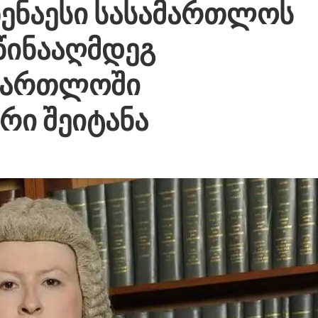
ზენაესი სასამართლოს
წინააღმდეგ
ამართლოში
რი შეიტანა