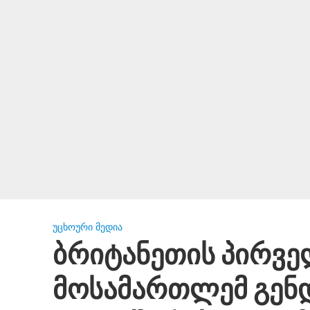
ᲣᲪᲮᲝᲣᲠᲘ ᲛᲔᲓᲘᲐ
ბრიტანეთის პირვე
მოსამართლემ გენ