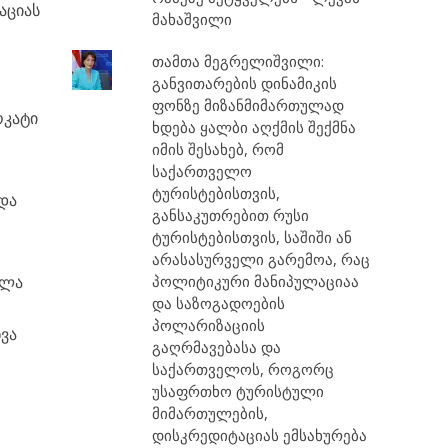
აციას
მახაშვილი
თამთა მეგრელიშვილი:
განვითარების დინამიკის
ფონზე მიზანმიმართულად
ოკატი
ხდება ყალბი აღქმის შექმნა
იმის შესახებ, რომ
საქართველო
ტურისტებისთვის,
და
განსაკუთრებით რუსი
ტურისტებისთვის, საშიში ან
არასასურველი გარემოა, რაც
ხლა
პოლიტიკური მანიპულაციაა
და საზოგადოების
პოლარიზაციის
ხვა
გაღრმავებასა და
საქართველოს, როგორც
უსაფრთხო ტურისტული
მიმართულების,
დისკრედიტაციას ემსახურება