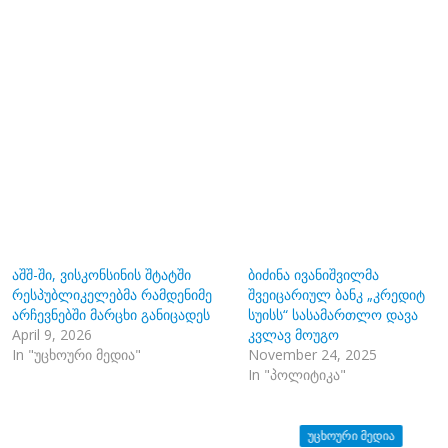
აშშ-ში, ვისკონსინის შტატში
ბიძინა ივანიშვილმა
რესპუბლიკელებმა რამდენიმე
შვეიცარიულ ბანკ „კრედიტ
არჩევნებში მარცხი განიცადეს
სუისს“ სასამართლო დავა
April 9, 2026
კვლავ მოუგო
In "უცხოური მედია"
November 24, 2025
In "პოლიტიკა"
ᲣᲪᲮᲝᲣᲠᲘ ᲛᲔᲓᲘᲐ