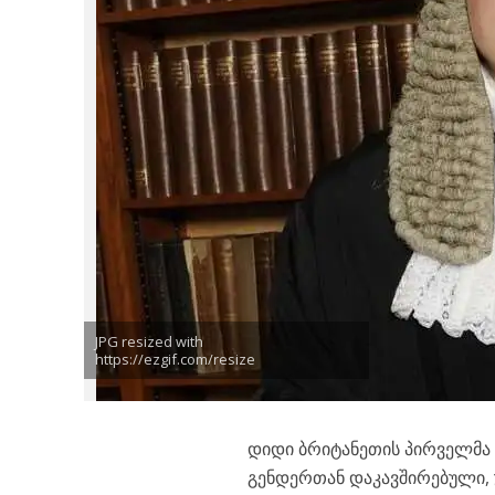
JPG resized with
https://ezgif.com/resize
დიდი ბრიტანეთის პირველმა
გენდერთან დაკავშირებული, 