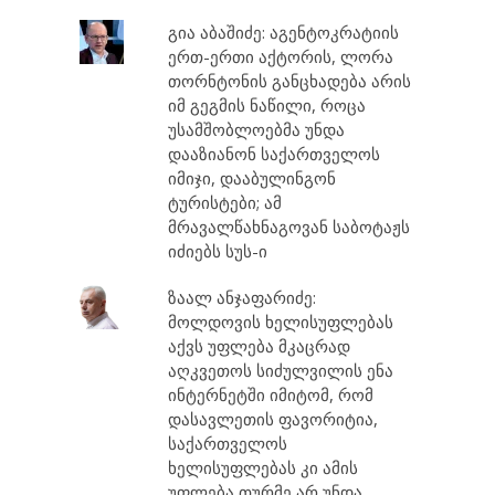
გია აბაშიძე: აგენტოკრატიის
ერთ-ერთი აქტორის, ლორა
თორნტონის განცხადება არის
იმ გეგმის ნაწილი, როცა
უსამშობლოებმა უნდა
დააზიანონ საქართველოს
იმიჯი, დააბულინგონ
ტურისტები; ამ
მრავალწახნაგოვან საბოტაჟს
იძიებს სუს-ი
ზაალ ანჯაფარიძე:
მოლდოვის ხელისუფლებას
აქვს უფლება მკაცრად
აღკვეთოს სიძულვილის ენა
ინტერნეტში იმიტომ, რომ
დასავლეთის ფავორიტია,
საქართველოს
ხელისუფლებას კი ამის
უფლება თურმე არ უნდა