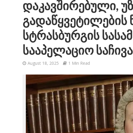
დაკავშირებული, უ
გადაწყვეტილების 
სტრასბურგის სას
სააპელაციო საჩივა
August 18, 2025
1 Min Read