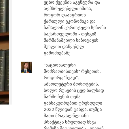
უცხო ქვეყნის აგენტურა და
აღმსრულებელი იმისა,
როგორ დაანგრიონ
ქართული ეკონომიკა და
ჩაშალონ ტურისტული სეზონი
საქართველოში - თენგიზ
შარმანაშვილი საბოტაჟის
მუხლით დაწყებულ
გამოძიებაზე
"ნაციონალური
მოძრაობისთვის" რუსეთის,
როგორც "ბუად",
აბსოლუტური ბოროტების,
ხოლო რუსების ცუდ ხალხად
წარმოჩენის თემა
განსაკუთრებით ტრენდული
2022 წლიდან გახდა, თუმცა
მათი მრავალწლიანი
პრაქტიკა სრულიად სხვა
რამეზე მეტყველებს - ლევან