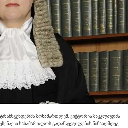
 ტრანსგენდერმა მოსამართლემ, ვიქტორია მაკკლაუდმა
უზენაესი სასამართლოს გადაწყვეტილების წინააღმდეგ