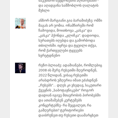
საკუთარი შეცდომების აღიარებაში -
და აღადგინა სამშობლოს ღალატის
მუხლი
ანზორ მარგიანი გია ბარამიძეზე: ომში
მაგას არ უომია. ოჩამჩირეში რომ
ჩამოვიდა, მოითხოვა „კასკა“ და
„კასკა“ ჰქონდა „კლიჩკა“. დადიოდა,
სურათებს იღებდა და გამორბოდა
თბილისში. იცრუა და ტყუილი თქვა,
რომ ქართველები ტყვეებს
ხვრეტდნენო
რეზო ბლიაძე: ადამიანები, რომლებიც
2008 ის მერე რუსეთში მღეროდნენ,
2022 წლიდან, ვისაც რუსეთში
არასდროს უმღერია იმათ ეძახდნენ
,,რუსებს”… დღეს კი ვხედავ, საკუთარი
ქვეყნის ,,საბოტაჟნიკები” როგორ
დადიან იგივე მთავრობის პირობებში
და ათამაშებენ კურტუმებს
კონცერტებზე- რა შეცვალეთ, რა
გამღერებთ? ტერიტორიები
დაიბრუნეთ თუ რუსეთი დაამარცხეთ