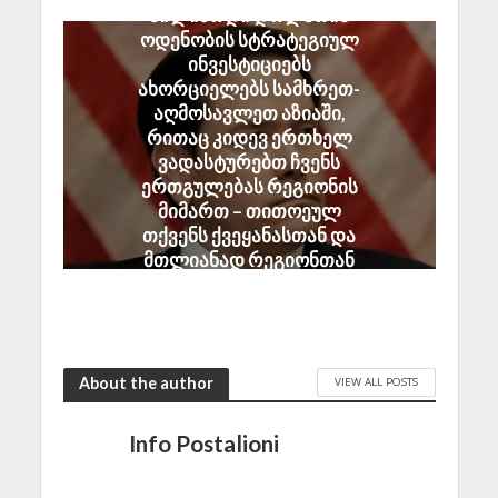
მილიარდი დოლარის
ოდენობის სტრატეგიულ
ინვესტიციებს
ახორციელებს სამხრეთ-
აღმოსავლეთ აზიაში,
რითაც კიდევ ერთხელ
ვადასტურებთ ჩვენს
ერთგულებას რეგიონის
მიმართ – თითოეულ
თქვენს ქვეყანასთან და
მთლიანად რეგიონთან
ჩვენი პარტნიორობა
შეერთებული შტატების
ეროვნული ინტერესია
July 22, 2026
About the author
VIEW ALL POSTS
Info Postalioni