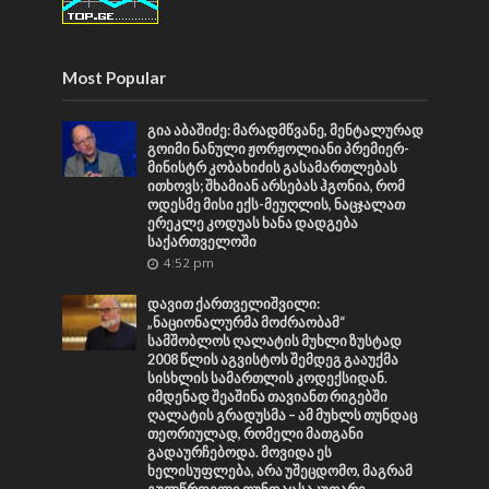
Most Popular
გია აბაშიძე: მარადმწვანე, მენტალურად
გოიმი ნანული ჟორჟოლიანი პრემიერ-
მინისტრ კობახიძის გასამართლებას
ითხოვს; შხამიან არსებას ჰგონია, რომ
ოდესმე მისი ექს-მეუღლის, ნაცჯალათ
ერეკლე კოდუას ხანა დადგება
საქართველოში
4:52 pm
დავით ქართველიშვილი:
„ნაციონალურმა მოძრაობამ“
სამშობლოს ღალატის მუხლი ზუსტად
2008 წლის აგვისტოს შემდეგ გააუქმა
სისხლის სამართლის კოდექსიდან.
იმდენად შეაშინა თავიანთ რიგებში
ღალატის გრადუსმა – ამ მუხლს თუნდაც
თეორიულად, რომელი მათგანი
გადაურჩებოდა. მოვიდა ეს
ხელისუფლება, არა უშეცდომო, მაგრამ