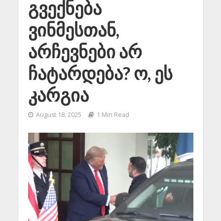
გვექნება
ვინმესთან,
არჩევნები არ
ჩატარდება? ო, ეს
კარგია
August 18, 2025
1 Min Read