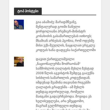
ტოპ პოსტები
გია აბაშიძე: მარადმწვანე,
მენტალურად გოიმი ნანული
ჟორჟოლიანი პრემიერ-მინისტრ
კობახიძის გასამართლებას ითხოვს;
შხამიან არსებას ჰგონია, რომ ოდესმე
მისი ექს-მეუღლის, ნაცჯალათ ერეკლე
კოდუას ხანა დადგება საქართველოში
დავით ქართველიშვილი:
„ნაციონალურმა მოძრაობამ“
სამშობლოს ღალატის მუხლი ზუსტად
2008 წლის აგვისტოს შემდეგ გააუქმა
სისხლის სამართლის კოდექსიდან.
იმდენად შეაშინა თავიანთ რიგებში
ღალატის გრადუსმა - ამ მუხლს
თუნდაც თეორიულად, რომელი
მათგანი გადაურჩებოდა. მოვიდა ეს
ხელისუფლება, არა უშეცდომო,
მაგრამ გულწრფელი თუნდაც