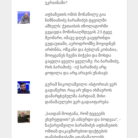
უკრაინაში?
აფხაზეთის ომის მონაწილე გია
ნიშნიანიძე ბარამიძეს ტყუილში
ამხელს: ქუთაისის იზოლატორში
გვყავდა მოწინააღმდეგის 23 ტყვე
მეომარი, იმავე დღეს გავფრინდი
გუდაუთაში, აეროდრომზე მოვიდნენ
არძინბა, ოზგანი და ბესლან კობახია,
მოიყვანეს ჩვენი ბიჭები და მოხდა
გაცვლა ყველა ყველაზე. რა ბარამიძე,
რის ბარამიძე - იქ ბარამიძე არც
ყოფილა და არც არავის უნახავს
გურამ ნიკოლაშვილი: ისტორიას ვერ
გადაწერთ. რაც არ უნდა იხმაუროს
დამარცხებულმა პარტიამ, მისი
დანაშაულები ვერ გადაიფარება
„საიდან მოიტანა, რომ ტყვეებს
ვხვრეტდით? ეს აბსურდი და ბოდვაა“, -
ზაქარეიშვილი ბარამიძეს აფხაზეთის
ომთან დაკავშირებით ფაქტების
დამახინჯებაში ადანაშაულებს