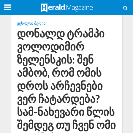
ᲣᲪᲮᲝᲣᲠᲘ ᲛᲔᲓᲘᲐ
დონალდ ტრამპი
ვოლოდიმირ
ზელენსკის: შენ
ამბობ, რომ ომის
დროს არჩევნები
ვერ ჩატარდება?
სამ-ნახევარი წლის
შემდეგ თუ ჩვენ ომი