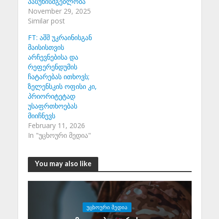
პასუხისმგებლობა
November 29, 2025
Similar post
FT: აშშ უკრაინისგან
მაისისთვის
არჩევნებისა და
რეფერენდუმის
ჩატარებას ითხოვს;
ზელენსკის ოფისი კი,
პრიორიტეტად
უსაფრთხოებას
მიიჩნევს
February 11, 2026
In "უცხოური მედია"
You may also like
ᲣᲪᲮᲝᲣᲠᲘ ᲛᲔᲓᲘᲐ