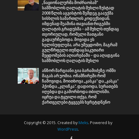
„ნაციონალურმა მოძრაობამ“
სამშობლოს ღალატის მუხლი ზუსტად
2008 წლის აგვისტოს შემდეგ გააუქმა
სისხლის სამართლის კოდექსიდან.
იმდენად შეაშინა თავიანთ რიგებში
ღალატის გრადუსმა – ამ მუხლს თუნდაც
თეორიულად, რომელი მათგანი
გადაურჩებოდა. მოვიდა ეს
ხელისუფლება, არა უშეცდომო, მაგრამ
გულწრფელი თუნდაც საკუთარი
შეცდომების აღიარებაში – და აღადგინა
სამშობლოს ღალატის მუხლი
ანზორ მარგიანი გია ბარამიძეზე: ომში
მაგას არ უომია. ოჩამჩირეში რომ
ჩამოვიდა, მოითხოვა „კასკა“ და „კასკა“
ჰქონდა „კლიჩკა“. დადიოდა, სურათებს
იღებდა და გამორბოდა თბილისში.
იცრუა და ტყუილი თქვა, რომ
ქართველები ტყვეებს ხვრეტდნენო
Copyright © 2015. Created by
Meks
. Powered by
WordPress
.