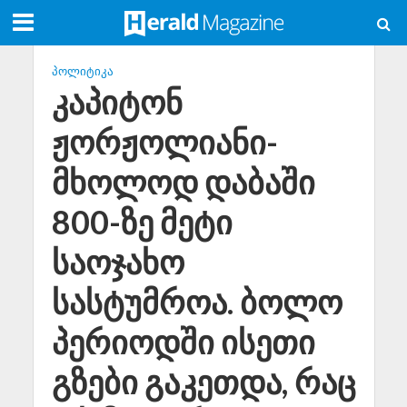
ᲞᲝᲚᲘᲢᲘᲙᲐ
კაპიტონ
ჟორჟოლიანი-
მხოლოდ დაბაში
800-ზე მეტი
საოჯახო
სასტუმროა. ბოლო
პერიოდში ისეთი
გზები გაკეთდა, რაც