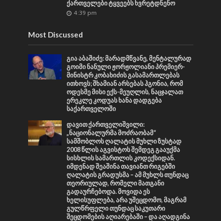
ქართველები ტყვეებს ხვრეტდნენო
4:39 pm
Most Discussed
გია აბაშიძე: მარადმწვანე, მენტალურად
გოიმი ნანული ჟორჟოლიანი პრემიერ-
მინისტრ კობახიძის გასამართლებას
ითხოვს; შხამიან არსებას ჰგონია, რომ
ოდესმე მისი ექს-მეუღლის, ნაცჯალათ
ერეკლე კოდუას ხანა დადგება
საქართველოში
დავით ქართველიშვილი:
„ნაციონალურმა მოძრაობამ“
სამშობლოს ღალატის მუხლი ზუსტად
2008 წლის აგვისტოს შემდეგ გააუქმა
სისხლის სამართლის კოდექსიდან.
იმდენად შეაშინა თავიანთ რიგებში
ღალატის გრადუსმა – ამ მუხლს თუნდაც
თეორიულად, რომელი მათგანი
გადაურჩებოდა. მოვიდა ეს
ხელისუფლება, არა უშეცდომო, მაგრამ
გულწრფელი თუნდაც საკუთარი
შეცდომების აღიარებაში – და აღადგინა