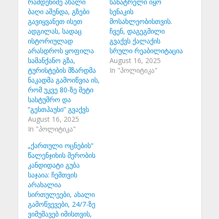
რამდენიმე ახალი
სანატრელი იყო
ბაღი აშენდა, გზები
სენაკის
გავიყვანეთ ისეთ
მოსახლეობისთვის.
ადგილას, სადაც
ჩვენ, დაგეგმილი
ისტორიულად
გვაქვს ქალაქის
არასდროს ყოფილა
სრული რეაბილიტაცია
სამანქანო გზა,
August 16, 2025
ტურისტების მზარდმა
In "პოლიტიკა"
ნაკადმა გამოიწვია ის,
რომ უკვე 80-ზე მეტი
სასტუმრო და
“გესთჰაუსი” გვაქვს
August 16, 2025
In "პოლიტიკა"
„ქართული ოცნების“
წალენჯიხის მერობის
კანდიდატი გუბა
საჯაია: ჩემთვის
არახალია
სირთულეები, ახალი
გამოწვევები, 24/7-ზე
ვიმუშავებ იმისთვის,