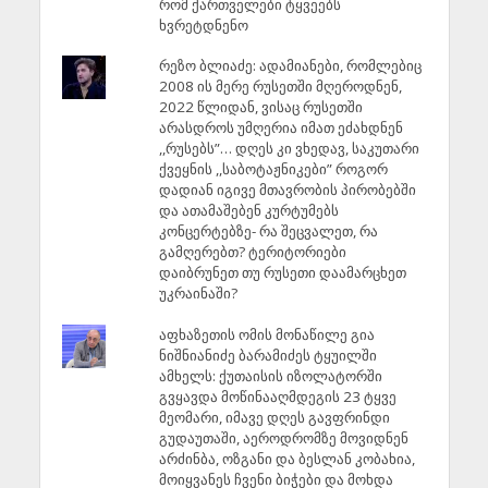
რომ ქართველები ტყვეებს
ხვრეტდნენო
რეზო ბლიაძე: ადამიანები, რომლებიც
2008 ის მერე რუსეთში მღეროდნენ,
2022 წლიდან, ვისაც რუსეთში
არასდროს უმღერია იმათ ეძახდნენ
,,რუსებს”… დღეს კი ვხედავ, საკუთარი
ქვეყნის ,,საბოტაჟნიკები” როგორ
დადიან იგივე მთავრობის პირობებში
და ათამაშებენ კურტუმებს
კონცერტებზე- რა შეცვალეთ, რა
გამღერებთ? ტერიტორიები
დაიბრუნეთ თუ რუსეთი დაამარცხეთ
უკრაინაში?
აფხაზეთის ომის მონაწილე გია
ნიშნიანიძე ბარამიძეს ტყუილში
ამხელს: ქუთაისის იზოლატორში
გვყავდა მოწინააღმდეგის 23 ტყვე
მეომარი, იმავე დღეს გავფრინდი
გუდაუთაში, აეროდრომზე მოვიდნენ
არძინბა, ოზგანი და ბესლან კობახია,
მოიყვანეს ჩვენი ბიჭები და მოხდა