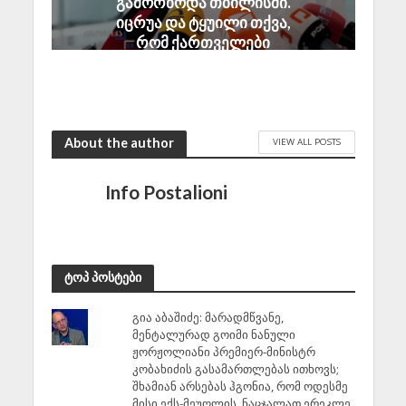
გამორბოდა თბილისში.
იცრუა და ტყუილი თქვა,
რომ ქართველები
ტყვეებს ხვრეტდნენო
August 8, 2026
About the author
VIEW ALL POSTS
Info Postalioni
ტოპ პოსტები
გია აბაშიძე: მარადმწვანე,
მენტალურად გოიმი ნანული
ჟორჟოლიანი პრემიერ-მინისტრ
კობახიძის გასამართლებას ითხოვს;
შხამიან არსებას ჰგონია, რომ ოდესმე
მისი ექს-მეუღლის, ნაცჯალათ ერეკლე