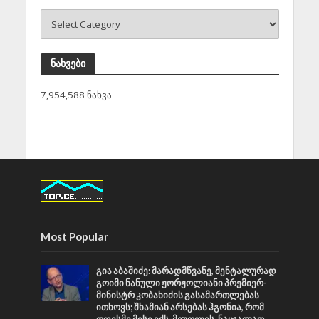
ნახვები
7,954,588 ნახვა
Most Popular
გია აბაშიძე: მარადმწვანე, მენტალურად
გოიმი ნანული ჟორჟოლიანი პრემიერ-
მინისტრ კობახიძის გასამართლებას
ითხოვს; შხამიან არსებას ჰგონია, რომ