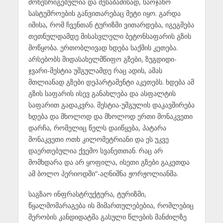
მოწესრიგებულია და შესაბამისად, საოჯახო
სასტუმროების განვითარებაც მეტი იყო. გარდა
იმისა, რომ ჩვენთან ტურიზმი ვითარდება, იგეგმება
თეთნულდამდე მისასვლელი ბეტონსაფარის გზის
მოწყობა. ერთობლივად ხდება საქმის კეთება.
არსებობს შიდასახელმწიფო გზები, ზუგდიდი-
ჯვარი-მესტია უშგულამდე რაც ადის, ამას
მთლიანად გზები დეპარტამენტი აკეთებს. ხდება ამ
გზის საფარის ისევ განახლება და ასფალტის
საფარით გადაკვრა. მესტია-უშგულის დაკავშირება
ხდება და მხოლოდ და მხოლოდ ერთი მონაკვეთი
დარჩა, რომელიც წელს დაიწყება, პატარა
მონაკვეთი ოთხ კილომეტრიანი და ეს უკვე
დაერთებულია ქვემო სვანეთთან. რაც არ
მომხდარა და არ ყოფილა, ისეთი გზები გაკეთდა
ამ ბოლო პერიოდში“-აღნიშნა ჟორჟოლიანმა.
საგზაო ინფრასტრუქტურა, ტურიზმი,
წყალმომარაგება ის მიმართულებებია, რომლებიც
მერობის კანდიდატმა გასული წლების მანძილზე