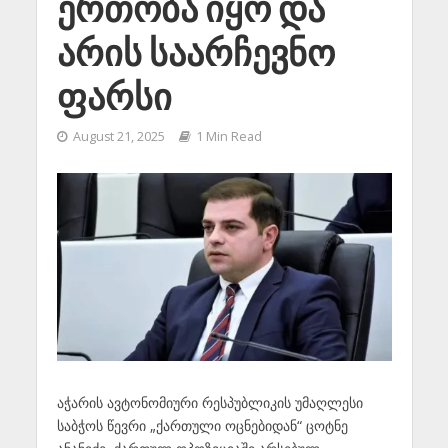
ერთობა იყო და
არის საარჩევნო
ფარსი
August 21, 2025
1 Min Read
აჭარის ავტონომიური რესპუბლიკის უმაღლესი
საბჭოს წევრი „ქართული ოცნებიდან“ ცოტნე