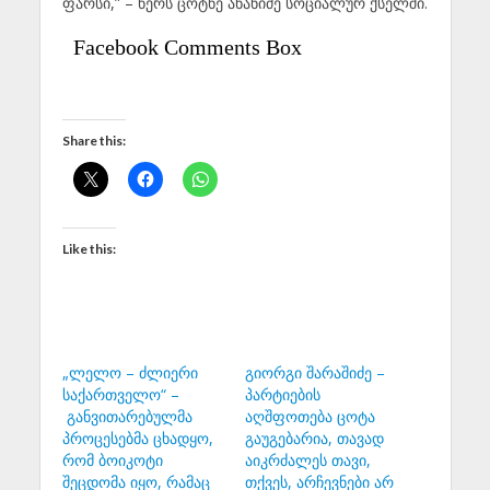
ფარსი,” – წერს ცოტნე ანანიძე სოციალურ ქსელში.
Facebook Comments Box
Share this:
Like this:
„ლელო – ძლიერი
გიორგი შარაშიძე –
საქართველო“ –
პარტიების
განვითარებულმა
აღშფოთება ცოტა
პროცესებმა ცხადყო,
გაუგებარია, თავად
რომ ბოიკოტი
აიკრძალეს თავი,
შეცდომა იყო, რამაც
თქვეს, არჩევნები არ