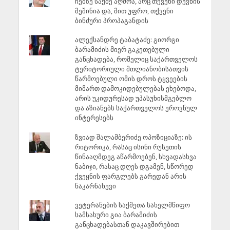
ჩემზე საქმე აღძრა, არც თქვენი დევნის
მეშინია და, მით უფრო, თქვენი
ბინძური პროპაგანდის
ალექსანდრე ტაბატაძე: გიორგი
ბარამიძის მიერ გაკეთებული
განცხადება, რომელიც საქართველოს
ტერიტორიული მთლიანობისათვის
წარმოებული ომის დროს ტყვეების
მიმართ დამოკიდებულებას ეხებოდა,
არის უკიდურესად უპასუხისმგებლო
და აზიანებს საქართველოს ეროვნულ
ინტერესებს
ზვიად შალამბერიძე ოპოზიციაზე: ის
რიტორიკა, რასაც ისინი რუსეთის
წინააღმდეგ აწარმოებენ, სხვადასხვა
ნაბიჯი, რასაც დღეს დგამენ, სწორედ
ქვეყნის ფარგლებს გარედან არის
ნაკარნახევი
ვეტერანების საქმეთა სახელმწიფო
სამსახური გია ბარამიძის
განცხადებასთან დაკავშირებით