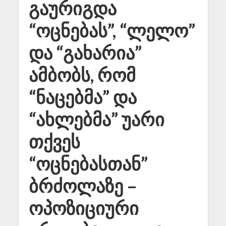
გაურიგდა
“ოცნებას”, “ლელო”
და “გახარია”
ამბობს, რომ
“ნაცებმა” და
“ახლებმა” უარი
თქვეს
“ოცნებასთან”
ბრძოლაზე –
ოპოზიციური