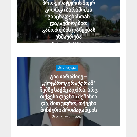
პროკურატურის მიერ
გიორგი ბარამიძის
განცხადებასთან
დაკავშირებით
გამოძიების დაწყებას
ეხმაურება
August 7, 2026
ᲞᲝᲚᲘᲢᲘᲙᲐ
გია ბარამიძე –
„ქოცპროკურატურამ“
ჩემზე საქმე აღძრა, არც
თქვენი დევნის მეშინია
და, მით უფრო, თქვენი
ბინძური პროპაგანდის
August 7, 2026