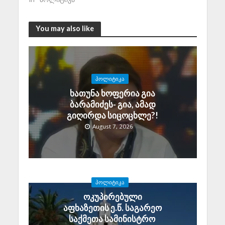
You may also like
ᲞᲝᲚᲘᲢᲘᲙᲐ
ხათუნა ხოფერია გია
ბარამიძეს- გია, ამად
გიღირდა სიცოცხლე?!
August 7, 2026
ᲞᲝᲚᲘᲢᲘᲙᲐ
ოკუპირებული
აფხაზეთის ე.წ. საგარეო
საქმეთა სამინისტრო