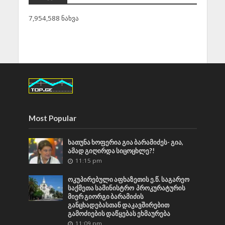
7,954,588 ნახვა
Most Popular
ხათუნა ხოფერია გია ბარამიძეს- გია,
ამად გიღირდა სიცოცხლე?!
11:15 pm
ოკუპირებული აფხაზეთის ე.წ. საგარეო
საქმეთა სამინისტრო პროკურატურის
მიერ გიორგი ბარამიძის
განცხადებასთან დაკავშირებით
გამოძიების დაწყებას ეხმაურება
11:09 pm