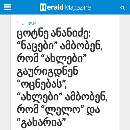
ᲞᲝᲚᲘᲢᲘᲙᲐ
ცოტნე ანანიძე:
“ნაცები” ამბობენ,
რომ “ახლები”
გაურიგდნენ
“ოცნებას”,
“ახლები” ამბობენ,
რომ “ლელო” და
“გახარია”