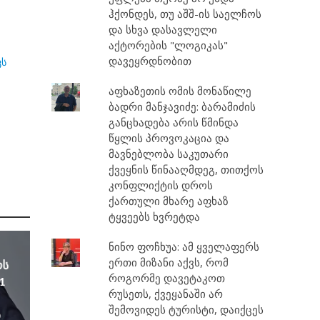
ჰქონდეს, თუ აშშ-ის საელჩოს
და სხვა დასავლელი
აქტორების "ლოგიკას"
დავეყრდნობით
ვს
აფხაზეთის ომის მონაწილე
ბადრი მანჯავიძე: ბარამიძის
განცხადება არის წმინდა
წყლის პროვოკაცია და
მავნებლობა საკუთარი
ქვეყნის წინააღმდეგ, თითქოს
კონფლიქტის დროს
ქართული მხარე აფხაზ
ტყვეებს ხვრეტდა
ნინო ფოჩხუა: ამ ყველაფერს
ერთი მიზანი აქვს, რომ
ოს
როგორმე დავეტაკოთ
1
რუსეთს, ქვეყანაში არ
შემოვიდეს ტურისტი, დაიქცეს
ა