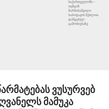
საქართველოში –
თენგიზ
შარმანაშვილი
საბოტაჟის მუხლით
დაწყებულ
გამოძიებაზე
წარმატებას ვუსურვებ
ღვანელს მამუკა