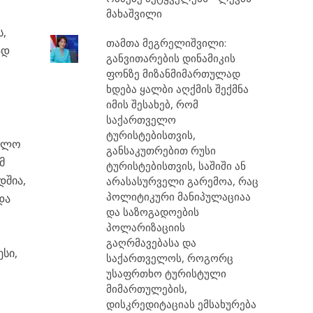
მახაშვილი
ს,
თამთა მეგრელიშვილი:
ად
განვითარების დინამიკის
ფონზე მიზანმიმართულად
ხდება ყალბი აღქმის შექმნა
იმის შესახებ, რომ
საქართველო
ტურისტებისთვის,
ველო
განსაკუთრებით რუსი
მ
ტურისტებისთვის, საშიში ან
დშია,
არასასურველი გარემოა, რაც
პოლიტიკური მანიპულაციაა
და
და საზოგადოების
პოლარიზაციის
გაღრმავებასა და
სი,
საქართველოს, როგორც
უსაფრთხო ტურისტული
მიმართულების,
დისკრედიტაციას ემსახურება