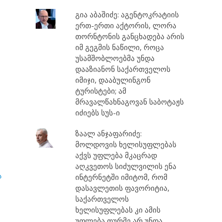
გია აბაშიძე: აგენტოკრატიის
ერთ-ერთი აქტორის, ლორა
თორნტონის განცხადება არის
იმ გეგმის ნაწილი, როცა
უსამშობლოებმა უნდა
დააზიანონ საქართველოს
იმიჯი, დააბულინგონ
ტურისტები; ამ
მრავალწახნაგოვან საბოტაჟს
იძიებს სუს-ი
ზაალ ანჯაფარიძე:
მოლდოვის ხელისუფლებას
აქვს უფლება მკაცრად
აღკვეთოს სიძულვილის ენა
ა
ინტერნეტში იმიტომ, რომ
დასავლეთის ფავორიტია,
საქართველოს
ხელისუფლებას კი ამის
უფლება თურმე არ უნდა