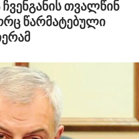
 ჩვენგანის თვალწინ
გორც წარმატებული
იერამ