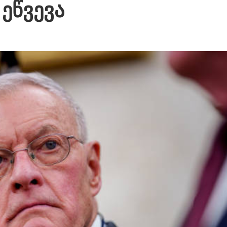
 ეწვევა