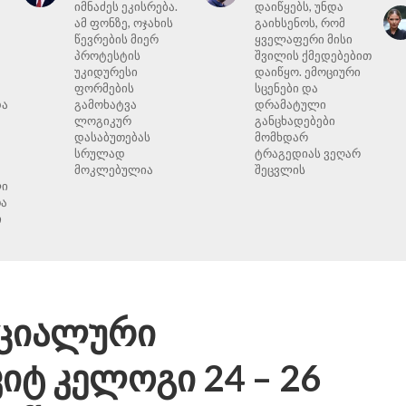
იმნაძეს ეკისრება.
დაიწყებს, უნდა
ამ ფონზე, ოჯახის
გაიხსენოს, რომ
წევრების მიერ
ყველაფერი მისი
პროტესტის
შვილის ქმედებებით
უკიდურესი
დაიწყო. ემოციური
ფორმების
სცენები და
და
გამოხატვა
დრამატული
ლოგიკურ
განცხადებები
დასაბუთებას
მომხდარ
სრულად
ტრაგედიას ვეღარ
მოკლებულია
შეცვლის
ლი
ა
ი
ეციალური
იტ კელოგი 24 – 26