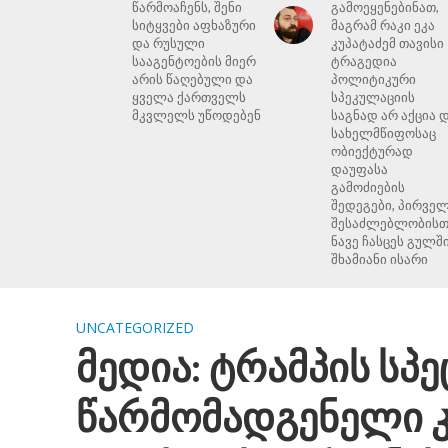
წარმოაჩენს, შენი
გამოეყენებინათ,
სიტყვები აფხაზური
მაგრამ რაკი ეკა
და რუსული
კუპატაძემ თავისი
სააგენტოების მიერ
ტრაგედია
არის წაღებული და
პოლიტიკური
ყველა ქართველს
სპეკულაციის
მკვლელს უწოდებენ
საგნად არ აქცია 
სახელმწიფოსაც
ობიექტურად
დაუფასა
გამოძიების
შედეგები, პირვე
შესაძლებლობისთ
ნავე ჩასცეს გულშ
შხამიანი ისარი
UNCATEGORIZED
მედია: ტრამპის სპ
წარმომადგენელი კ