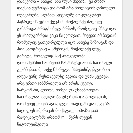
დაიყვირა – ნახეთ, წინ რუსი მიდის… ეს ბრბო
დაესია ტურისტს და რომ არა პოლიციის დროული
რეაგირება, ალბათ ადგილზე მოკლავდნენ.
პატრულმა უცხო ქვეყნის მოქალაქე მალევე
განარიდა არაფხიზელ ბრბოს, რომელიც მზად იყო
ეს ახალგაზრდა კაცი ჩაექოლათ. მივედი ამ ბიჭთან
რომელიც გათეთრებული იყო სახეზე შიშისგან და
ჰოი საოცრებავ – ამერიკის მოქალაქე ლუკ
გარეტი, რომელიც საქართველოში
ღირსშესანიშნაობების სანახავად არის ჩამოსული.
გეუბნებით მე თქვენ სრული პასუხისმგებლობით –
დღეს ვინც რუსთაველზე აგდია და გზას კეტავს,
არც ერთი ჯანმრთელი არ არის, ყველა
ნარკომანი, ლოთი, ბომჟი და უსამშობლო
ნაძირალაა. მადლობა ღმერთს და პოლიციას,
რომ უბედურება ავიცილეთ თავიდან და იქვე არ
ჩაქოლეს ამერიკის მოქალაქე ოპოზიციის
რადიკალურმა ბრბომ!!!” – წერს ლევან
ნიკოლეიშვილი.