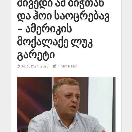
მივედი ამ ბიჭთან
და ჰოი საოცრებავ
– ამერიკის
მოქალაქე ლუკ
გარეტი
August 24, 2025
1 Min Read