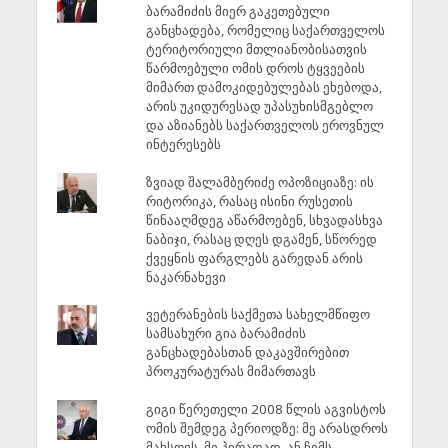
ბარამიძის მიერ გაკეთებული
განცხადება, რომელიც საქართველოს
ტერიტორიული მთლიანობისათვის
წარმოებული ომის დროს ტყვეების
მიმართ დამოკიდებულებას ეხებოდა,
არის უკიდურესად უპასუხისმგებლო
და აზიანებს საქართველოს ეროვნულ
ინტერესებს
ზვიად შალამბერიძე ოპოზიციაზე: ის
რიტორიკა, რასაც ისინი რუსეთის
წინააღმდეგ აწარმოებენ, სხვადასხვა
ნაბიჯი, რასაც დღეს დგამენ, სწორედ
ქვეყნის ფარგლებს გარედან არის
ნაკარნახევი
ვეტერანების საქმეთა სახელმწიფო
სამსახური გია ბარამიძის
განცხადებასთან დაკავშირებით
პროკურატურას მიმართავს
გიგი წერეთელი 2008 წლის აგვისტოს
ომის შემდეგ პერიოდზე: მე არასდროს
მახსოვს, მე პირადად, ან ჩემს