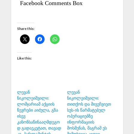
Facebook Comments Box
Share this:
Like this:
ლევან
ლევან
ნიკოლეიშვილი:
ნიკოლეიშვილი:
ლომჯარიამ აქციის
თითქოს და მივეჩვიეთ
წევრები აიძულა, გზა
სუს-ის წარმატებულ
ისევ
ოპერაციებზე
კანონსაწინააღმდეგო
ინფორმაციის
დ გადაეკეტათ, თავად
მოსმენას, მაგრამ ეს
კი, პარლამენტის
შემთხვევა კიდევ