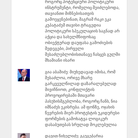
როგორც პოტენციური პოლიტიკური
ინსტრუმენტი, რომელიც შეიძლებოდა,
თავიანთი მიზნებისათვის
გამოეყენებინათ, მაგრამ რაკი ეკა
კუპატაძემ თავისი ტრაგედია
პოლიტიკური სპეკულაციის საგნად არ
აქცია და სახელმწიფოსაც
ობიექტურად დაუფასა გამოძიების
შედეგები, პირველი
შესაძლებლობისთანავე ჩასცეს გულში
შხამიანი ისარი
გია აბაშიძე: მიუხედავად იმისა, რომ
შესაძლოა, ორივე მხარე
გარკვეულწილად დაზარალებულად
მივიჩნიოთ, კონფლიქტის
პროვოცირებაში მთავარი
პასუხისმგებლობა, როგორც ჩანს, ნია
იმნაძეს ეკისრება. ამ ფონზე, ოჯახის
წევრების მიერ პროტესტის უკიდურესი
ფორმების გამოხატვა ლოგიკურ
დასაბუთებას სრულად მოკლებულია
დავით ჩიხელიძე: გაუგებარია