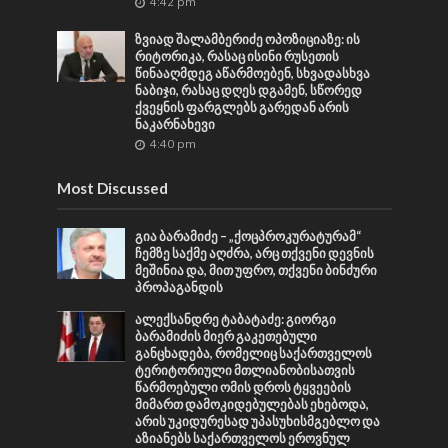
4:42 pm
ზვიად შალამბერიძე ოპოზიციაზე: ის
რიტორიკა, რასაც ისინი რუსეთის
წინააღმდეგ აწარმოებენ, სხვადასხვა
ნაბიჯი, რასაც დღეს დგამენ, სწორედ
ქვეყნის ფარგლებს გარედან არის
ნაკარნახევი
4:40 pm
Most Discussed
გია ბარამიძე – „ქოცპროკურატურამ“
ჩემზე საქმე აღძრა, არც თქვენი დევნის
მეშინია და, მით უფრო, თქვენი ბინძური
პროპაგანდის
ალექსანდრე ტაბატაძე: გიორგი
ბარამიძის მიერ გაკეთებული
განცხადება, რომელიც საქართველოს
ტერიტორიული მთლიანობისათვის
წარმოებული ომის დროს ტყვეების
მიმართ დამოკიდებულებას ეხებოდა,
არის უკიდურესად უპასუხისმგებლო და
აზიანებს საქართველოს ეროვნულ