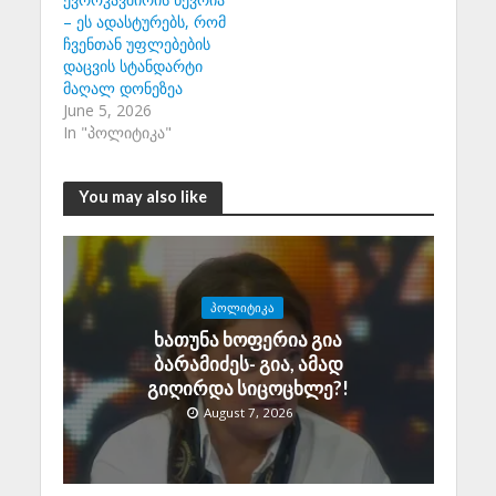
– ეს ადასტურებს, რომ
ჩვენთან უფლებების
დაცვის სტანდარტი
მაღალ დონეზეა
June 5, 2026
In "პოლიტიკა"
You may also like
ᲞᲝᲚᲘᲢᲘᲙᲐ
ხათუნა ხოფერია გია
ბარამიძეს- გია, ამად
გიღირდა სიცოცხლე?!
August 7, 2026