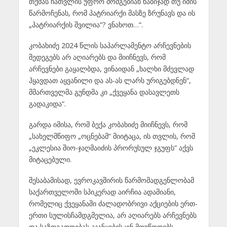
თქმას ჩათვლის უფრო მომგებიან ნაბიჯად თუ იმის
წარმოჩენას, რომ პატრიარქი მასზე ზრუნავს და ის
„პატრიარქის შვილია“? ვნახოთ…“.
კობახიძე 2024 წლის საპარლამენტო არჩევნების
შედეგებს არ აღიარებს და მიიჩნევს, რომ
არჩევნები გაყალბდა, ვინაიდან „ხალხი მძევლად
ჰყავდათ აყვანილი და ას-ას ლარს ურიგებდნენ“,
მმართველმა გუნდმა კი „ქვეყანა დასავლეთს
გადაკიდა“.
გარდა იმისა, რომ ბექა კობახიძე მიიჩნევს, რომ
„სახელმწიფო „ოცნებამ“ მიიტაცა, ის თვლის, რომ
„ეკლესია შიო-ჯაღმაიძის პრორუსულ ჯგუფს“ აქვს
მიტაცებული.
შესაბამისად, ევროკავშირის წარმომადგენლობამ
საქართველოში სპიკერად აირჩია ადამიანი,
რომელიც ქვეყანაში ძალადობრივი აქციების ერთ-
ერთი სულისჩამდგმელია, არ აღიარებს არჩევნებს
და საზოგადოებას აჯანყებისკენ მოუწოდებს.