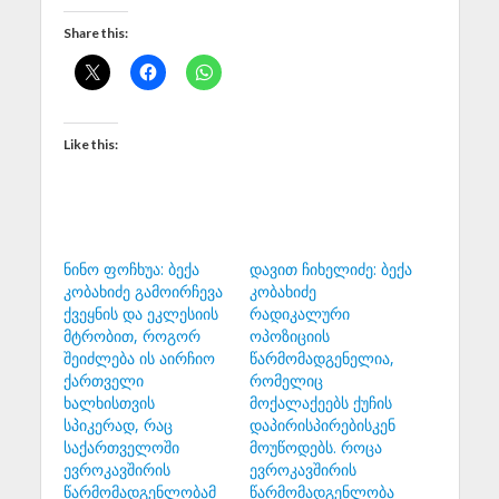
Share this:
Like this:
ნინო ფოჩხუა: ბექა
დავით ჩიხელიძე: ბექა
კობახიძე გამოირჩევა
კობახიძე
ქვეყნის და ეკლესიის
რადიკალური
მტრობით, როგორ
ოპოზიციის
შეიძლება ის აირჩიო
წარმომადგენელია,
ქართველი
რომელიც
ხალხისთვის
მოქალაქეებს ქუჩის
სპიკერად, რაც
დაპირისპირებისკენ
საქართველოში
მოუწოდებს. როცა
ევროკავშირის
ევროკავშირის
წარმომადგენლობამ
წარმომადგენლობა