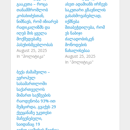
გააკეთა – როცა
ასეთ ადამიანს ირჩევს
თანამშრომლობ
საკუთარი გზავნილის
კობახიძესთან,
გასახმოვანებლად,
ნიშნავს, რომ იზიარებ
იქმნება
რადიკალიზმს და
შთაბეჭდილება, რომ
იღებ მის ყველა
ეს ნაბიჯი
მოქმედებაზე
ძალადობისკენ
პასუხისმგებლობას
მოწოდების
August 25, 2025
წახალისებაა
In "პოლიტიკა"
August 25, 2025
In "პოლიტიკა"
ბექა ძამაშვილი –
ევროპულ
სასამართლოში
საქართველოს
მიმართ საქმეების
რაოდენობა 93%-ით
შემცირდა, გვაქვს 29
ქვეყანაზე უკეთესი
მაჩვენებელი,
საიდანაც 19
ევროკავშირის წევრია