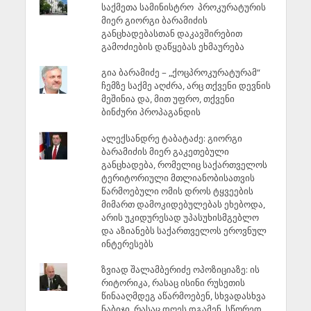
საქმეთა სამინისტრო პროკურატურის
მიერ გიორგი ბარამიძის
განცხადებასთან დაკავშირებით
გამოძიების დაწყებას ეხმაურება
გია ბარამიძე – „ქოცპროკურატურამ“
ჩემზე საქმე აღძრა, არც თქვენი დევნის
მეშინია და, მით უფრო, თქვენი
ბინძური პროპაგანდის
ალექსანდრე ტაბატაძე: გიორგი
ბარამიძის მიერ გაკეთებული
განცხადება, რომელიც საქართველოს
ტერიტორიული მთლიანობისათვის
წარმოებული ომის დროს ტყვეების
მიმართ დამოკიდებულებას ეხებოდა,
არის უკიდურესად უპასუხისმგებლო
და აზიანებს საქართველოს ეროვნულ
ინტერესებს
ზვიად შალამბერიძე ოპოზიციაზე: ის
რიტორიკა, რასაც ისინი რუსეთის
წინააღმდეგ აწარმოებენ, სხვადასხვა
ნაბიჯი, რასაც დღეს დგამენ, სწორედ