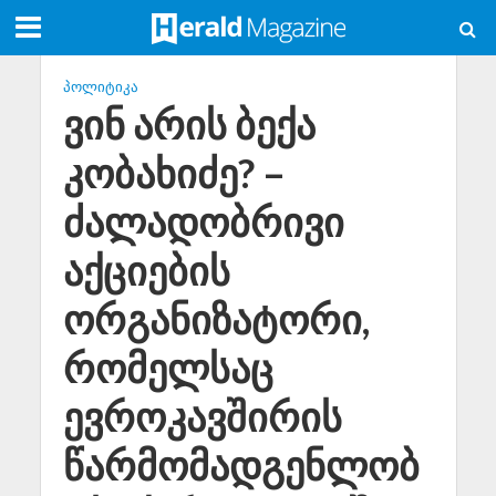
ᲞᲝᲚᲘᲢᲘᲙᲐ
ვინ არის ბექა
კობახიძე? –
ძალადობრივი
აქციების
ორგანიზატორი,
რომელსაც
ევროკავშირის
წარმომადგენლობ