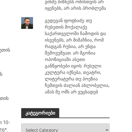
ვინმე ბიზნესს ომისთვის არ
იყენებს, არ არის პრობლემა
გედევან ფოფხაძე: თუ
რუსეთის მოქალაქე
საქართველოში ჩამოდის და
ისვენებს, არ მიმაჩნია, რომ
რადგან რუსია, არ უნდა
ეთის
შემოვუშვათ. არ მგონია
ოპოზიციაში ასეთი
განწყობები იყოს. რუსული
კულტურა იქნება, თეატრი,
ს
ლიტერატურა თუ პოეზია
ჩემთვის ძალიან ახლობელია,
ამას მე ომს არ ვუცხადებ
ეთის
კატეგორიები
ი 10-
16°.