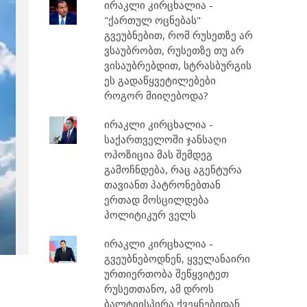
ირაკლი კირცხალია -
"ქართულ ოცნებას"
გვეუბნებით, რომ რუსეთზე არ
ვსაუბრობთ, რუსეთზე თუ არ
ვისაუბრებდით, სტრასბურგის
ეს გადაწყვეტილებები
როგორ მიიღებოდა?
ირაკლი კირცხალია -
საქართველოში ჯანსაღი
ოპოზიცია მას შემდეგ
გამოჩნდება, რაც აგენტურა
თავიანთ პატრონებთან
ერთად მოსცილდება
პოლიტიკურ ველს
ირაკლი კირცხალია -
გვეუბნებოდნენ, ყველანაირი
ურთიერთობა შეწყვიტეთ
რუსეთთანო, ამ დროს
ბალტიისპირა ქვეყნებიდან