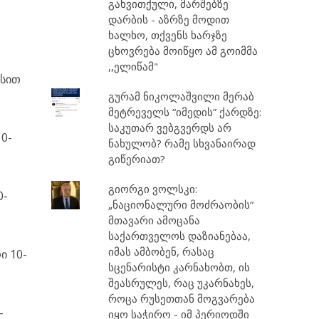
გახვითქული, მარშებზე
დარბის - აზრზე მოდით
ხალხო, თქვენს ხარჯზე
ცხოვრება მოიწყო ამ გოიმმა
,,ელიწამ"
ისით
გურამ ნიკოლაშვილი მერაბ
მეტრეველს “იმედის” ქარდზე:
საკუთარ ვებგვერდს არ
10-
ნახულობ? რამე სხვანაირად
გიწერიათ?
გიორგი ვოლსკი:
0-
„ნაციონალური მოძრაობის“
მთავარი ამოცანა
საქართველოს დაზიანებაა,
იმას ამბობენ, რასაც
ი 10-
სცენარისტი კარნახობთ, ის
შეასრულეს, რაც უკარნახეს,
როცა რუსეთთან მოგვარება
-
იყო საჭირო - იმ პერიოდში