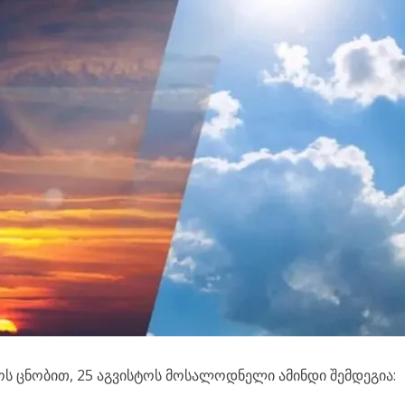
ს ცნობით, 25 აგვისტოს მოსალოდნელი ამინდი შემდეგია: