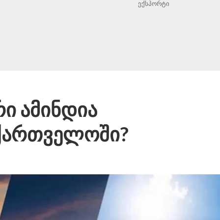
ექსპორტი
რი ამინდია
ქართველოში?