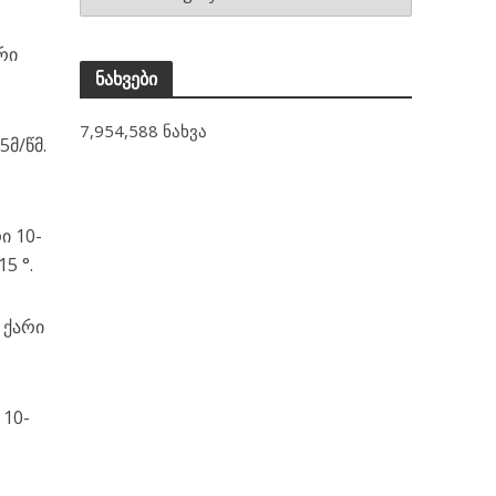
რი
ნახვები
7,954,588 ნახვა
5მ/წმ.
ი 10-
5 °.
 ქარი
 10-