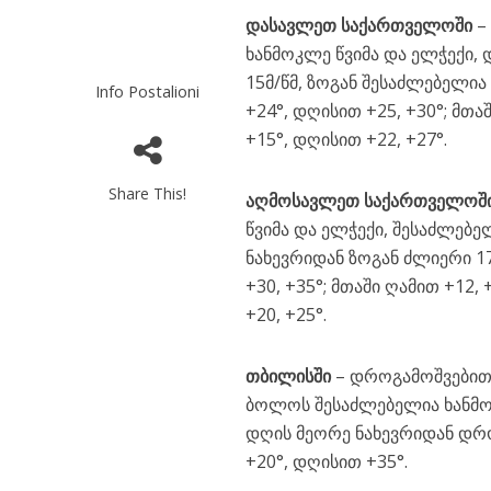
და
სავლეთ საქართველოში
–
ხანმოკლე წვიმა და ელჭექი,
15მ/წმ, ზოგან შესაძლებელია
Info Postalioni
+24°, დღისით +25, +30°; მთა
+15°, დღისით +22, +27°.
Share This!
აღმო
ს
ავლე
თ
საქართველოშ
წვიმა და ელჭექი, შესაძლებე
ნახევრიდან ზოგან ძლიერი 17
+30, +35°; მთაში ღამით +12,
+20, +25°.
თბ
ილისში
– დროგამოშვებით
ბოლოს შესაძლებელია ხანმო
დღის მეორე ნახევრიდან დრო
+20°, დღისით +35°.