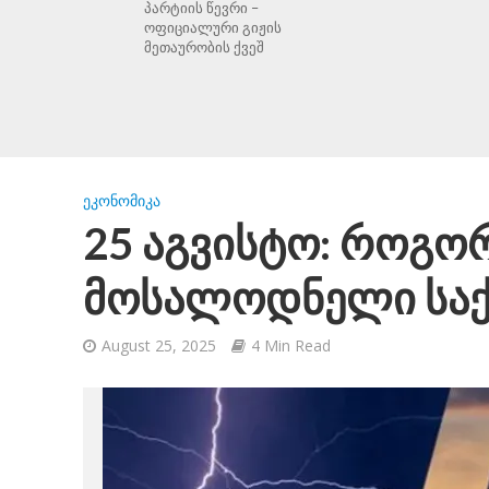
პარტიის წევრი –
ოფიციალური გიჟის
მეთაურობის ქვეშ
ᲔᲙᲝᲜᲝᲛᲘᲙᲐ
25 აგვისტო: როგო
მოსალოდნელი სა
August 25, 2025
4 Min Read