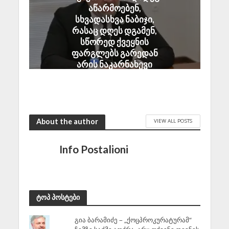
აწარმოებენ,
სხვადასხვა ნაბიჯი,
რასაც დღეს დგამენ,
სწორედ ქვეყნის
ფარგლებს გარედან
არის ნაკარნახევი
August 7, 2026
About the author
VIEW ALL POSTS
Info Postalioni
ტოპ პოსტები
გია ბარამიძე – „ქოცპროკურატურამ“