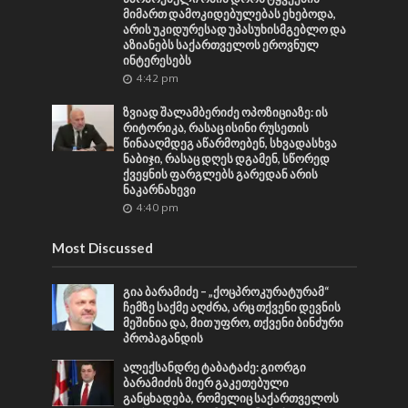
მიმართ დამოკიდებულებას ეხებოდა,
არის უკიდურესად უპასუხისმგებლო და
აზიანებს საქართველოს ეროვნულ
ინტერესებს
4:42 pm
ზვიად შალამბერიძე ოპოზიციაზე: ის
რიტორიკა, რასაც ისინი რუსეთის
წინააღმდეგ აწარმოებენ, სხვადასხვა
ნაბიჯი, რასაც დღეს დგამენ, სწორედ
ქვეყნის ფარგლებს გარედან არის
ნაკარნახევი
4:40 pm
Most Discussed
გია ბარამიძე – „ქოცპროკურატურამ“
ჩემზე საქმე აღძრა, არც თქვენი დევნის
მეშინია და, მით უფრო, თქვენი ბინძური
პროპაგანდის
ალექსანდრე ტაბატაძე: გიორგი
ბარამიძის მიერ გაკეთებული
განცხადება, რომელიც საქართველოს