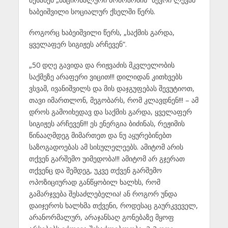
ხაბეიშვილი სოციალურ ქსელში წერს.
როგორც ხაბეიშვილი წერს, „საქმის გარდა,
ყველაფერ სიგიჟეს არჩევენ“.
„50 დღე გავიდა და რიჟვაძის მკვლელობის
საქმეზე არაფერი ვიცით!!! დილიდან კითხვებს
ვსვამ, ივანიშვილს და მის დაჯგუფებას შევუტიოთ,
თავი იმართლონ, მეგობარს, რომ კლავდნენ!!! – ამ
დროს გამოიხედავ და საქმის გარდა, ყველაფერ
სიგიჟეს არჩევენ!!! ეს ენერგია ბიძინას, რეჟიმის
წინააღმდეგ მიმართეთ და ნუ აყურებინებთ
საზოგადოებას ამ სისულელეებს. ამიტომ არის
თქვენ გარშემო უიმედობა!!! ამიტომ არ გჯერათ
თქვენც და შემდეგ, უკვე თქვენ გარშემო
ოპოზიციურად განწყობილ ხალხს, რომ
გამარჯვება შესაძლებელია! ან როგორ უნდა
დაიჯეროს ხალხმა თქვენი, როდესაც გაურკვეველ,
არანორმალურ, არაჯანსაღ გონებაზე მყოფ