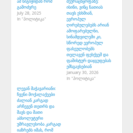
ამ სიგიჟიდან რომ
შეურაცხყოფაზე:
გამოძვრე
ისინი, ვინც ნათიას
July 28, 2025
თავს ესხმიან,
In "პოლიტიკა"
ევროპულ
ღირებულებებს არიან
ამოფარებულნი,
სინამდვილეში კი,
სწორედ ევროპულ
ფასეულობებს
თელავენ ფეხქვეშ და
ფაშისტურ დაჯგუფებას
ემსგავსებიან
January 30, 2026
In "პოლიტიკა"
ლევან მაჭავარიანი:
ჩვენი მოქალაქეები
ძალიან კარგად
არჩევენ თეთრს და
შავს და მათი
აბსოლუტური
უმრავლესობა კარგად
იაზრებს იმას, რომ