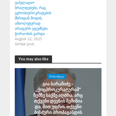
უაპელაციო
ბრალდებები, რაც
ევრობიუროკრატების
მხრიდან მოდის,
აბსოლუტურად
არაფერს ეფუძნება
ჭორაობის გარდა
August 22, 2025
Similar post
You may also like
ᲞᲝᲚᲘᲢᲘᲙᲐ
გია ბარამიძე –
„ქოცპროკურატურამ“
ჩემზე საქმე აღძრა, არც
თქვენი დევნის მეშინია
და, მით უფრო, თქვენი
ბინძური პროპაგანდის