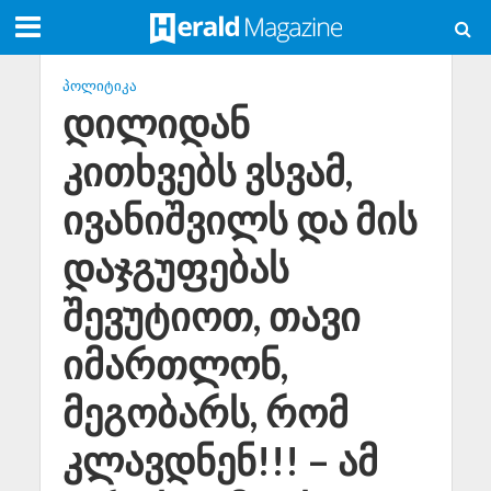
ᲞᲝᲚᲘᲢᲘᲙᲐ
დილიდან
კითხვებს ვსვამ,
ივანიშვილს და მის
დაჯგუფებას
შევუტიოთ, თავი
იმართლონ,
მეგობარს, რომ
კლავდნენ!!! – ამ