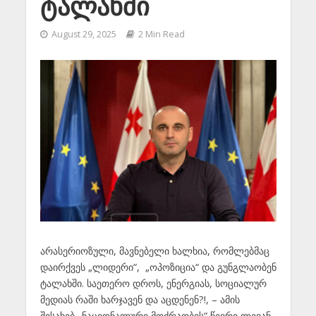
ტალახში
August 29, 2025
2 Min Read
არასერიოზული, მავნებელი ხალხია, რომლებმაც
დაირქვეს „ლიდერი“, „ოპოზიცია“ და გუნგლაობენ
ტალახში. საეთერო დროს, ენერგიას, სოციალურ
მედიას რაში ხარჯავენ და აცდენენ?!, – ამის
შესახებ „ნაციონალური მოძრაობის“ წევრი ლევან