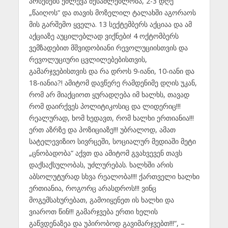
არსებებს ეძლევა შესაძლებლობა, 2-3 დღე
„წაიღოს“ და თავის მოზელილ ტალახში აგორაოს
მის გარშემო ყველა. 13 სექტემბერს აქციაა და ამ
აქციაზე აუცილებლად ვიქნები! 4 ოქტომბერს
ვემზადებით მშვიდობიანი რევოლუციისთვის და
რევოლუციური ცვლილებებისთვის,
გამარჯვებისთვის და რა დროს 9-იანი, 10-იანი და
18-იანია?! ამიტომ დავწერე რამდენიმე დღის უკან,
რომ არ მიაქციოთ ყურადღება იმ ხალხს, თავად
რომ დაირქვეს პოლიტიკოსიც და ლიდერიც!!!
რეალურად, ხომ ხედავთ, რომ ხალხი ერთიანია!!!
ერთ აზრზე და პოზიციაზე!!! უბრალოდ, ამათ
სატელევიზიო სივრცეში, სოციალურ მედიაში მეტი
„ცნობადობა“ აქვთ და ამიტომ გვახვევენ თავს
დაქსაქსულობას, უძლურებას. ხალხში არის
აბსოლუტურად სხვა რეალობა!!!! ქართველი ხალხი
ერთიანია, როგორც არასდროს!!! ვინც
მოგემსახურებათ, გამოიყენეთ ის ხალხი და
ვიაროთ წინ!!! გამარჯვება ერთი ხელის
გაწვდენაზეა და უპირობოდ გავიმარჯვებთ!!!“, –