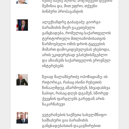
ჩემზე საქმე აღძრა, არც თქვენი დევნის
მეშინია და, მით უფრო, თქვენი
ბინძური პროპაგანდის
ალექსანდრე ტაბატაძე: გიორგი
ბარამიძის მიერ გაკეთებული
განცხადება, რომელიც საქართველოს
ტერიტორიული მთლიანობისათვის
წარმოებული ომის დროს ტყვეების
მიმართ დამოკიდებულებას ეხებოდა,
არის უკიდურესად უპასუხისმგებლო
და აზიანებს საქართველოს ეროვნულ
ინტერესებს
ზვიად შალამბერიძე ოპოზიციაზე: ის
რიტორიკა, რასაც ისინი რუსეთის
წინააღმდეგ აწარმოებენ, სხვადასხვა
ნაბიჯი, რასაც დღეს დგამენ, სწორედ
ქვეყნის ფარგლებს გარედან არის
ნაკარნახევი
ვეტერანების საქმეთა სახელმწიფო
სამსახური გია ბარამიძის
განცხადებასთან დაკავშირებით