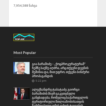
7,954,588 ნახვა
Most Popular
გია ბარამიძე – „ქოცპროკურატურამ“
ჩემზე საქმე აღძრა, არც თქვენი დევნის
მეშინია და, მით უფრო, თქვენი ბინძური
პროპაგანდის
5:22 pm
ალექსანდრე ტაბატაძე: გიორგი
ბარამიძის მიერ გაკეთებული
განცხადება, რომელიც საქართველოს
ტერიტორიული მთლიანობისათვის
წარმოებული ომის დროს ტყვეების