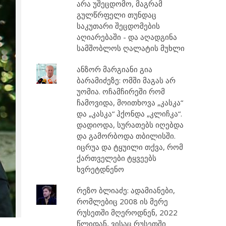
არა უშეცდომო, მაგრამ
გულწრფელი თუნდაც
საკუთარი შეცდომების
აღიარებაში - და აღადგინა
სამშობლოს ღალატის მუხლი
ანზორ მარგიანი გია
ბარამიძეზე: ომში მაგას არ
უომია. ოჩამჩირეში რომ
ჩამოვიდა, მოითხოვა „კასკა“
და „კასკა“ ჰქონდა „კლიჩკა“.
დადიოდა, სურათებს იღებდა
და გამორბოდა თბილისში.
იცრუა და ტყუილი თქვა, რომ
ქართველები ტყვეებს
ხვრეტდნენო
რეზო ბლიაძე: ადამიანები,
რომლებიც 2008 ის მერე
რუსეთში მღეროდნენ, 2022
წლიდან, ვისაც რუსეთში