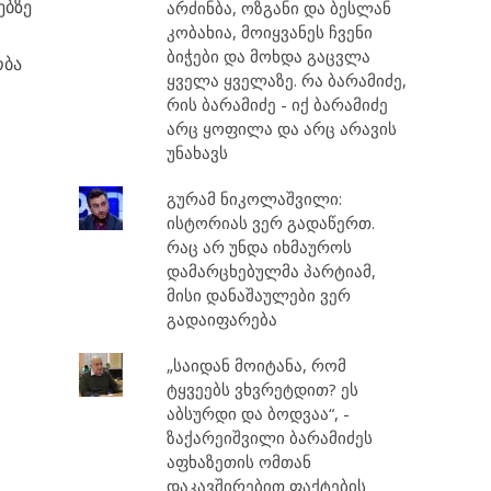
ებზე
არძინბა, ოზგანი და ბესლან
კობახია, მოიყვანეს ჩვენი
ბიჭები და მოხდა გაცვლა
ობა
ყველა ყველაზე. რა ბარამიძე,
რის ბარამიძე - იქ ბარამიძე
არც ყოფილა და არც არავის
უნახავს
გურამ ნიკოლაშვილი:
ისტორიას ვერ გადაწერთ.
რაც არ უნდა იხმაუროს
დამარცხებულმა პარტიამ,
მისი დანაშაულები ვერ
გადაიფარება
„საიდან მოიტანა, რომ
ტყვეებს ვხვრეტდით? ეს
აბსურდი და ბოდვაა“, -
ზაქარეიშვილი ბარამიძეს
აფხაზეთის ომთან
დაკავშირებით ფაქტების