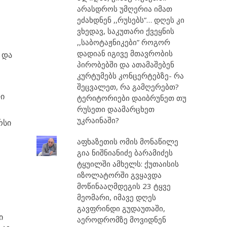
არასდროს უმღერია იმათ
ეძახდნენ ,,რუსებს”… დღეს კი
ვხედავ, საკუთარი ქვეყნის
,,საბოტაჟნიკები” როგორ
დადიან იგივე მთავრობის
 და
პირობებში და ათამაშებენ
კურტუმებს კონცერტებზე- რა
შეცვალეთ, რა გამღერებთ?
ლი
ტერიტორიები დაიბრუნეთ თუ
რუსეთი დაამარცხეთ
უკრაინაში?
რსი
აფხაზეთის ომის მონაწილე
გია ნიშნიანიძე ბარამიძეს
ტყუილში ამხელს: ქუთაისის
იზოლატორში გვყავდა
მოწინააღმდეგის 23 ტყვე
მეომარი, იმავე დღეს
გავფრინდი გუდაუთაში,
ი
აეროდრომზე მოვიდნენ