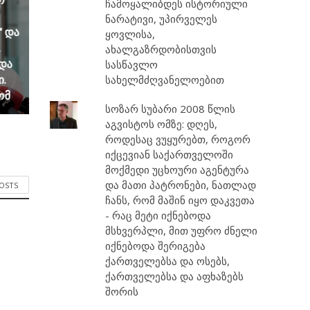
ჩამოყალიბდეს ისტორიული
ნარატივი, უპირველეს
“ და
ყოვლისა,
.
ახალგაზრდობისთვის
და
სასწავლო
ი.
სახელმძღვანელოებით
ომ
სოზარ სუბარი 2008 წლის
აგვისტოს ომზე: დღეს,
როდესაც ვუყურებთ, როგორ
იქცევიან საქართველოში
მოქმედი უცხოური აგენტურა
და მათი პატრონები, ნათლად
POSTS
ჩანს, რომ მაშინ იყო დაკვეთა
- რაც მეტი იქნებოდა
მსხვერპლი, მით უფრო ძნელი
იქნებოდა შერიგება
ქართველებსა და ოსებს,
ქართველებსა და აფხაზებს
შორის