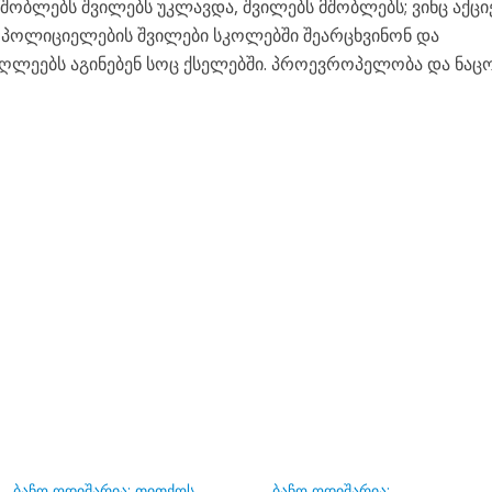
 მშობლებს შვილებს უკლავდა, შვილებს მშობლებს; ვინც აქცი
 პოლიციელების შვილები სკოლებში შეარცხვინონ და
უღლეებს აგინებენ სოც ქსელებში. პროევროპელობა და ნაც
ბაჩო ოდიშარია: თითქოს
ბაჩო ოდიშარია: