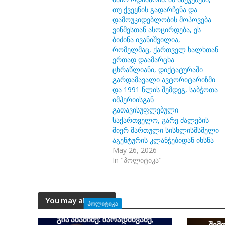
თუ ქვეყნის გადარჩენა და
დამოუკიდებლობის მოპოვება
ვინმესთან ასოცირდება, ეს
ბიძინა ივანიშვილია,
რომელმაც, ქართველ ხალხთან
ერთად დაამარცხა
ცხრაწლიანი, დიქტატურაში
გარდამავალი ავტორიტარიზმი
და 1991 წლის შემდეგ, საბჭოთა
იმპერიისგან
გათავისუფლებული
საქართველო, გარე ძალების
მიერ მართული სისხლისმსმელი
აგენტურის კლანჭებიდან იხსნა
May 26, 2026
In "პოლიტიკა"
დავ
„ნაცი
You may also like
სამშო
ᲞᲝᲚᲘᲢᲘᲙᲐ
ზუსტა
გია აბაშიძე: მარადმწვანე,
შემ