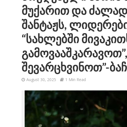
მუქარით და ძალად
შანტაჟს, ლიდერები
“სახლებში მივაკით
გამოვააშკარავოთ”,
შევარცხვინოთ”-ბა
August 30, 2025
1 Min Read