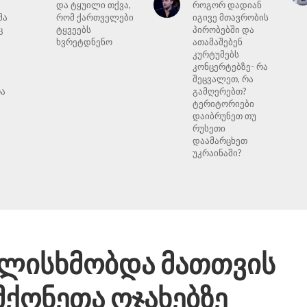
და ტყუილი თქვა,
როგორ დადიან
მა
რომ ქართველები
იგივე მთავრობის
ც
ტყვეებს
პირობებში და
ხვრეტდნენო
ათამაშებენ
კურტუმებს
კონცერტებზე- რა
შეცვალეთ, რა
რა
გამღერებთ?
მ
ტერიტორიები
დაიბრუნეთ თუ
რუსეთი
დაამარცხეთ
უკრაინაში?
ულისხმობდა მათთვის
მქონეთა ოჯახებზე