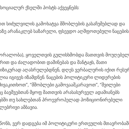
სოციალურ ქსელში პოსტს აქვეყნებს:
ართ სიძულვილის გამოხატვა მშობლების გასაჩუმებლად და
გაზე არანაკლებ საზარელი, ფსევდო აღშფოთებული ნაცების
ამორალობა), ყოველთვის გულისხმობდა მათთვის მოუღებე
არით და ძალადობით დაშინებას და შანტაჟს, მათი
იზიკურად აღასრულებდნენ, დღეს ვერბალურის იქით რესუ
ლია იგივეს იზამდნენ. ნაცების პოლიტიკური ლიდერების
მივაკითხოთ”, “მშობლები გამოვააშკარავოთ”, “შვილები
აც ბავშვებთან მყოფ მათთვის არასასურველ ადამიანებს
ეებში თუ სახლებთან პროევროპელად პოზიციონირებული
ულებრივი ამბავია.
სწონს, ვერ დადგება იმ პოლიტიკური ერთეულის მთავრობაშ