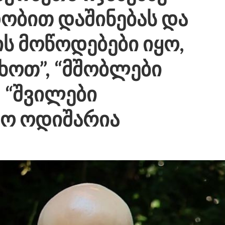
ობით დაშინებას და
ს მოწოდებები იყო,
ხოთ”, “მშობლები
 “შვილები
ჩო ოდიშარია