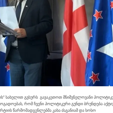
სის“ სახელით გვსურს გავაკეთოთ მნიშვნელოვანი პოლიტიკ
ზოგადოებას, რომ ჩვენი პოლიტიკური გუნდი ბრუნდება აქტ
პარტიის წარმომადგენლებმა კახა ძაგანიამ და სოსო