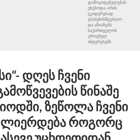
დამოკიდებულებას
ეხებოდა, არის
უკიდურესად
უპასუხისმგებლო
და აზიანებს
საქართველოს
ეროვნულ
ინტერესებს
ი“- დღეს ჩვენი
გამოწვევების წინაშე
იოდში, ზეწოლა ჩვენი
აძლიერდება როგორც
, ასევე უცხოეთიდან