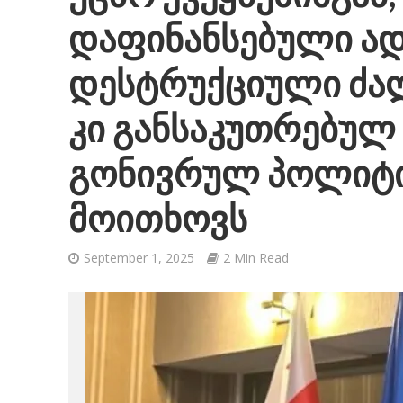
დაფინანსებული ა
დესტრუქციული ძალე
კი განსაკუთრებულ
გონივრულ პოლიტიკ
მოითხოვს
September 1, 2025
2 Min Read