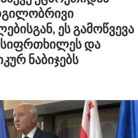
დგილობრივი
ბისგან, ეს გამოწვევა
 სიფრთხილეს და
ურ ნაბიჯებს