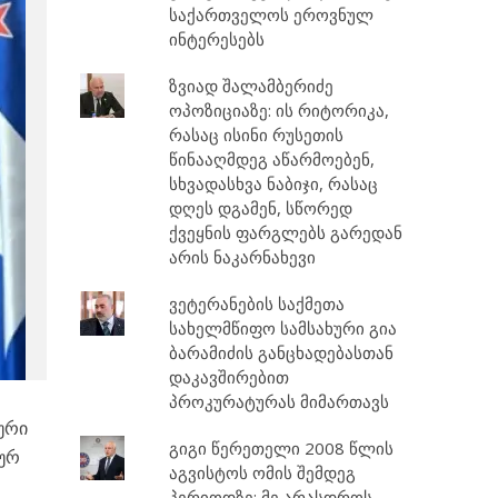
საქართველოს ეროვნულ
ინტერესებს
ზვიად შალამბერიძე
ოპოზიციაზე: ის რიტორიკა,
რასაც ისინი რუსეთის
წინააღმდეგ აწარმოებენ,
სხვადასხვა ნაბიჯი, რასაც
დღეს დგამენ, სწორედ
ქვეყნის ფარგლებს გარედან
არის ნაკარნახევი
ვეტერანების საქმეთა
სახელმწიფო სამსახური გია
ბარამიძის განცხადებასთან
დაკავშირებით
პროკურატურას მიმართავს
ური
გიგი წერეთელი 2008 წლის
იურ
აგვისტოს ომის შემდეგ
პერიოდზე: მე არასდროს