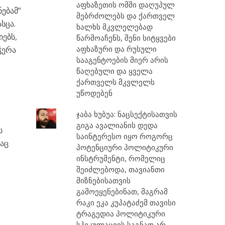
აფხაზეთის ომში დაღუპულ
ებამ“
მებრძოლებს და ქართველ
სცა.
ხალხს მკვლელებად
ებს,
წარმოაჩენს, შენი სიტყვები
აფხაზური და რუსული
ჭერა
სააგენტოების მიერ არის
წაღებული და ყველა
ქართველს მკვლელს
უწოდებენ
ჯაბა ხუბუა: ნაცსექტისათვის
გიგა ავალიანის დედა
ს
საინტერესო იყო როგორც
აც
პოტენციური პოლიტიკური
ინსტრუმენტი, რომელიც
შეიძლებოდა, თავიანთი
მიზნებისათვის
გამოეყენებინათ, მაგრამ
რაკი ეკა კუპატაძემ თავისი
ტრაგედია პოლიტიკური
სპეკულაციის საგნად არ