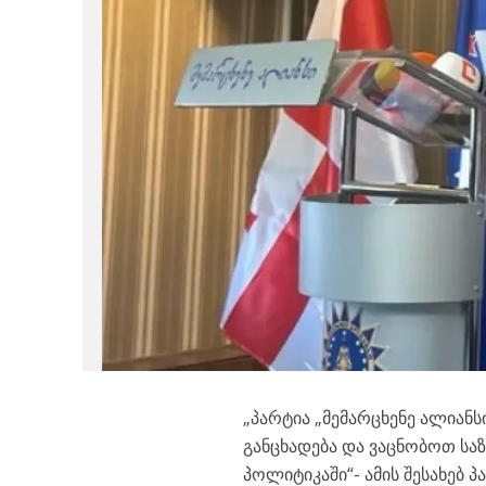
„პარტია „მემარცხენე ალიან
განცხადება და ვაცნობოთ სა
პოლიტიკაში“- ამის შესახებ 