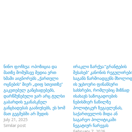
ნინო ფოჩხუა: ოპოზიცია და
ირაკლი ზარქუა:“გრანტების
მათზე მომუშავე მედია ერთ
შესახებ” კანონის რეგულირებ
ხმაში აიგნორებს „ქართული
საგანს წარმოადგენს მხოლო
ოცნების“ მიერ „დიფ სთეითზე“
ის უცხოური ფინანსური
გაკეთებულ განცხადებებს,
სახსრები, რომლებიც მიზნად
დარწმუნებული ვარ არც ტულსი
ისახავს საზოგადოების
გაბარდის უკანასკნელ
ნებისმიერ ნაწილზე
განცხადებას გაანიუსებს, ეს ხომ
პოლიტიკურ ზეგავლენას,
მათ გეგმებში არ შედის
საქართველოს შიდა ან
July 21, 2025
საგარეო პოლიტიკაში
Similar post
ნეგატიურ ჩარევას
February 7, 2026