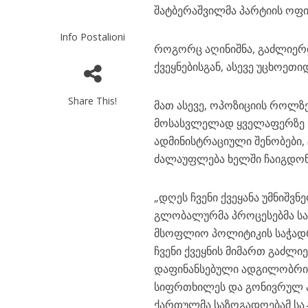
შატბერაშვილმა პარტიის ოფი
Info Postalioni
როგორც აღინიშნა, გაძლიე
ქვეყნებისგან, ასევე უცხოე
Share This!
მათ ასევე, ოპოზიციის როლზე
მოსასვლელად ყველაფერზე წა
ადმინისტრაციული შენობები
ძალაუფლება ხელში ჩაიგდონ
„დღეს ჩვენი ქვეყანა უმნიშვნ
გლობალურმა პროცესებმა ს
მსოფლიო პოლიტიკის საჭადრ
ჩვენი ქვეყნის მიმართ გაძლი
დაფინანსებული ადგილობრივი
სიფრთხილეს და გონივრულ პ
ქართულმა საზოგადოებამ სა