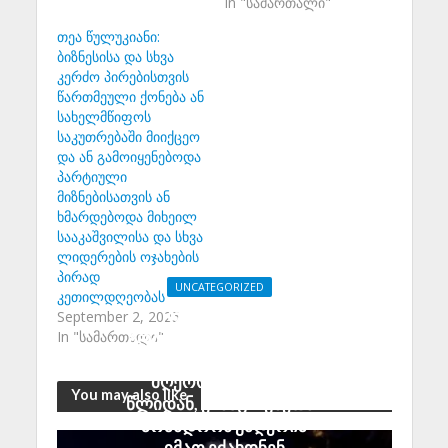
In "სამართალი"
თეა წულუკიანი:
ბიზნესისა და სხვა
კერძო პირებისთვის
წართმეული ქონება ან
სახელმწიფოს
საკუთრებაში მიიქცეო
და ან გამოიყენებოდა
პარტიული
მიზნებისათვის ან
ხმარდებოდა მიხეილ
სააკაშვილისა და სხვა
ლიდერების ოჯახების
პირად
UNCATEGORIZED
კეთილდღეობას
რეზო ბლიაძე:
September 2, 2025
ადამიანები, რომლებიც
In "სამართალი"
2008 ის მერე რუსეთში
მღეროდნენ, 2022
You may also like
წლიდან, ვისაც რუსეთში
არასდროს უმღერია
იმათ ეძახდნენ