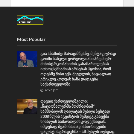
Most Popular
გია აბაშიძე: მარადმწვანე, მენტალურად
გოიმი ნანული ჟორჟოლიანი პრემიერ-
მინისტრ კობახიძის გასამართლებას
ითხოვს; შხამიან არსებას ჰგონია, რომ
ოდესმე მისი ექს-მეუღლის, ნაცჯალათ
ერეკლე კოდუას ხანა დადგება
საქართველოში
4:52 pm
დავით ქართველიშვილი:
„ნაციონალურმა მოძრაობამ“
სამშობლოს ღალატის მუხლი ზუსტად
2008 წლის აგვისტოს შემდეგ გააუქმა
სისხლის სამართლის კოდექსიდან.
იმდენად შეაშინა თავიანთ რიგებში
ღალატის გრადუსმა – ამ მუხლს თუნდაც