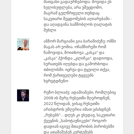
მათგანი გადაურჩებოდა. მოვიდა ეს
ხელისუფლება, არა უშეცდომო,
მაგრამ გულწრფელი თუნდაც
საკუთარი შეცდომების აღიარებაში -
და აღადგინა სამშობლოს ღალატის
მუხლი
ანზორ მარგიანი გია ბარამიძეზე: ომში
მაგას არ უომია. ოჩამჩირეში რომ
ჩამოვიდა, მოითხოვა „კასკა“ და
„კასკა“ ჰქონდა „კლიჩკა“. დადიოდა,
სურათებს იღებდა და გამორბოდა
თბილისში. იცრუა და ტყუილი თქვა,
რომ ქართველები ტყვეებს
ხვრეტდნენო
რეზო ბლიაძე: ადამიანები, რომლებიც
2008 ის მერე რუსეთში მღეროდნენ,
2022 წლიდან, ვისაც რუსეთში
არასდროს უმღერია იმათ ეძახდნენ
,,რუსებს”… დღეს კი ვხედავ, საკუთარი
ქვეყნის ,,საბოტაჟნიკები” როგორ
დადიან იგივე მთავრობის პირობებში
და ათამაშებენ კურტუმებს