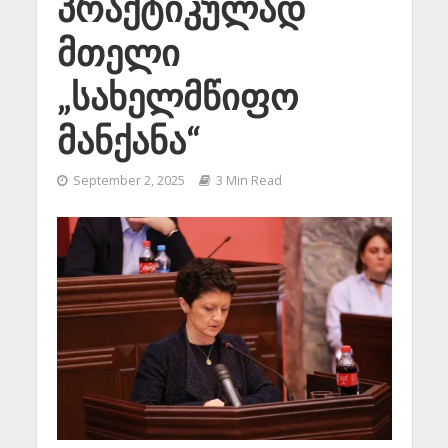
პრაქტიკულად
მთელი
„სახელმწიფო
მანქანა“
September 2, 2025
3 Min Read