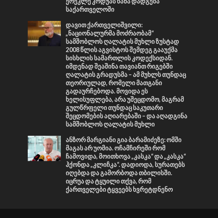
ერეკლე კოდუას ხანა დადგება
საქართველოში
დავით ქართველიშვილი:
„ნაციონალურმა მოძრაობამ“
სამშობლოს ღალატის მუხლი ზუსტად
2008 წლის აგვისტოს შემდეგ გააუქმა
სისხლის სამართლის კოდექსიდან.
იმდენად შეაშინა თავიანთ რიგებში
ღალატის გრადუსმა – ამ მუხლს თუნდაც
თეორიულად, რომელი მათგანი
გადაურჩებოდა. მოვიდა ეს
ხელისუფლება, არა უშეცდომო, მაგრამ
გულწრფელი თუნდაც საკუთარი
შეცდომების აღიარებაში – და აღადგინა
სამშობლოს ღალატის მუხლი
ანზორ მარგიანი გია ბარამიძეზე: ომში
მაგას არ უომია. ოჩამჩირეში რომ
ჩამოვიდა, მოითხოვა „კასკა“ და „კასკა“
ჰქონდა „კლიჩკა“. დადიოდა, სურათებს
იღებდა და გამორბოდა თბილისში.
იცრუა და ტყუილი თქვა, რომ
ქართველები ტყვეებს ხვრეტდნენო