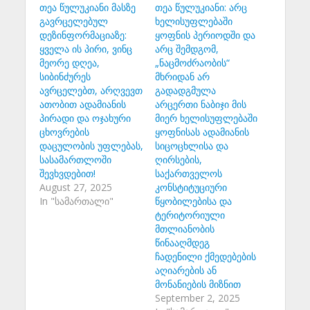
თეა წულუკიანი მასზე
თეა წულუკიანი: არც
გავრცელებულ
ხელისუფლებაში
დეზინფორმაციაზე:
ყოფნის პერიოდში და
ყველა ის პირი, ვინც
არც შემდგომ,
მეორე დღეა,
„ნაცმოძრაობის“
სიბინძურეს
მხრიდან არ
ავრცელებთ, არღვევთ
გადადგმულა
ათობით ადამიანის
არცერთი ნაბიჯი მის
პირადი და ოჯახური
მიერ ხელისუფლებაში
ცხოვრების
ყოფნისას ადამიანის
დაცულობის უფლებას,
სიცოცხლისა და
სასამართლოში
ღირსების,
შევხვდებით!
საქართველოს
August 27, 2025
კონსტიტუციური
In "სამართალი"
წყობილებისა და
ტერიტორიული
მთლიანობის
წინააღმდეგ
ჩადენილი ქმედებების
აღიარების ან
მონანიების მიზნით
September 2, 2025