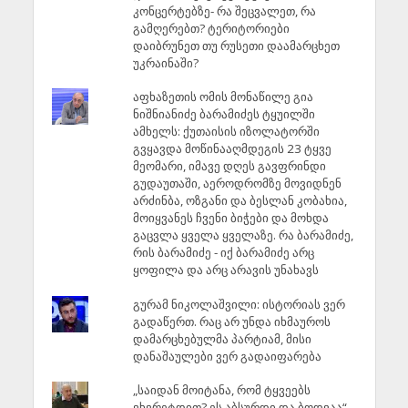
კონცერტებზე- რა შეცვალეთ, რა
გამღერებთ? ტერიტორიები
დაიბრუნეთ თუ რუსეთი დაამარცხეთ
უკრაინაში?
აფხაზეთის ომის მონაწილე გია
ნიშნიანიძე ბარამიძეს ტყუილში
ამხელს: ქუთაისის იზოლატორში
გვყავდა მოწინააღმდეგის 23 ტყვე
მეომარი, იმავე დღეს გავფრინდი
გუდაუთაში, აეროდრომზე მოვიდნენ
არძინბა, ოზგანი და ბესლან კობახია,
მოიყვანეს ჩვენი ბიჭები და მოხდა
გაცვლა ყველა ყველაზე. რა ბარამიძე,
რის ბარამიძე - იქ ბარამიძე არც
ყოფილა და არც არავის უნახავს
გურამ ნიკოლაშვილი: ისტორიას ვერ
გადაწერთ. რაც არ უნდა იხმაუროს
დამარცხებულმა პარტიამ, მისი
დანაშაულები ვერ გადაიფარება
„საიდან მოიტანა, რომ ტყვეებს
ვხვრეტდით? ეს აბსურდი და ბოდვაა“, -