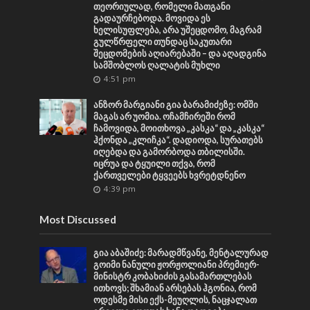
თეორიულად, რომელი მათგანი
გადაურჩებოდა. მოვიდა ეს
ხელისუფლება, არა უშეცდომო, მაგრამ
გულწრფელი თუნდაც საკუთარი
შეცდომების აღიარებაში – და აღადგინა
სამშობლოს ღალატის მუხლი
4:51 pm
ანზორ მარგიანი გია ბარამიძეზე: ომში
მაგას არ უომია. ოჩამჩირეში რომ
ჩამოვიდა, მოითხოვა „კასკა“ და „კასკა“
ჰქონდა „კლიჩკა“. დადიოდა, სურათებს
იღებდა და გამორბოდა თბილისში.
იცრუა და ტყუილი თქვა, რომ
ქართველები ტყვეებს ხვრეტდნენო
4:39 pm
Most Discussed
გია აბაშიძე: მარადმწვანე, მენტალურად
გოიმი ნანული ჟორჟოლიანი პრემიერ-
მინისტრ კობახიძის გასამართლებას
ითხოვს; შხამიან არსებას ჰგონია, რომ
ოდესმე მისი ექს-მეუღლის, ნაცჯალათ