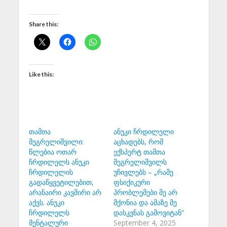
Share this:
Like this:
თამთა
ანუკი ჩრდილელი
მეგრელიშვილი:
აცხადებს, რომ
წლებია ოთარ
ექსპერტ თამთა
ჩრდილელს ანუკი
მეგრელიშვილს
ჩრდილელის
უჩივლებს – „რამე
გადაწყვეტილებით,
ფსიქიკური
არანაირი კავშირი არ
პრობლემები მე არ
აქვს. ანუკი
მქონია და ამაზე მე
ჩრდილელს
დასკვნას გამოვიტან“
მენტალური
September 4, 2025