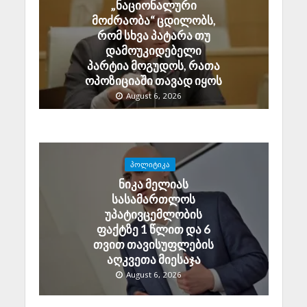
„ნაციონალური
მოძრაობა“ ცდილობს,
რომ სხვა პატარა თუ
დამოუკიდებელი
პარტია მოგუდოს, რათა
ოპოზიციაში თავად იყოს
August 6, 2026
ᲞᲝᲚᲘᲢᲘᲙᲐ
ნიკა მელიას
სასამართლოს
უპატივცემლობის
ფაქტზე 1 წლით და 6
თვით თავისუფლების
აღკვეთა მიესაჯა
August 6, 2026