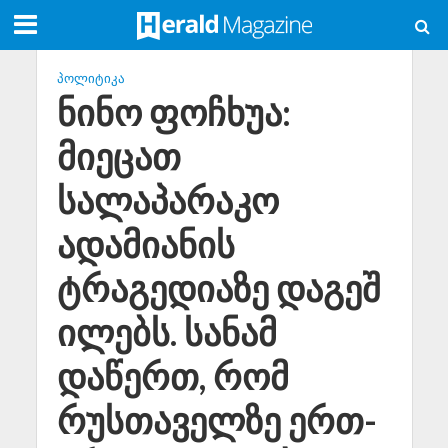
ᲞᲝᲚᲘᲢᲘᲙᲐ
ნინო ფოჩხუა:
მიეცათ
სალაპარაკო
ადამიანის
ტრაგედიაზე დაგეშ
ილებს. სანამ
დაწერთ, რომ
რუსთაველზე ერთ-