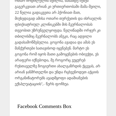
ოთარ ჩრდილელის შვილია, მანამდე იქნებ
გაგერკვიათ არიან კი ურთიერთობაში მამა-შვილი,
22 წელია გადაკვეთა არ ჰქონიათ მათ,
მიუხედავად ამისა ოთარი თურქეთის და ისრაელის
ფსიქიატრიულ კლინიკებში მის მკურნალობას
თვეობით უზრუნველყოფდა. წელიწადში ორჯერ კი
თბილისშიც მკურნალობს ანუკი, რაც ადვილი
გადასამოწმებელია. გოგონა ავადაა და ამას ეს
მანქურთები სათავისოდ იყენებენ. მარტო ეს
გოგონა რომ იყოს მათი გამოყენების ობიექტი, ეს
არაფერი იქნებოდა, მე როგორც ვუყურებ
რუსთაველზე ზოგიერთი ახალგაზრდის ქცევას, არ
არიან ჯანმრთელნი და უნდა რცხვენოდეთ აქციის
ორგანიზატორებს ავადმყოფი ადამიანების
ექსპლუატაციის”,- წერს ფოჩხუა.
Facebook Comments Box