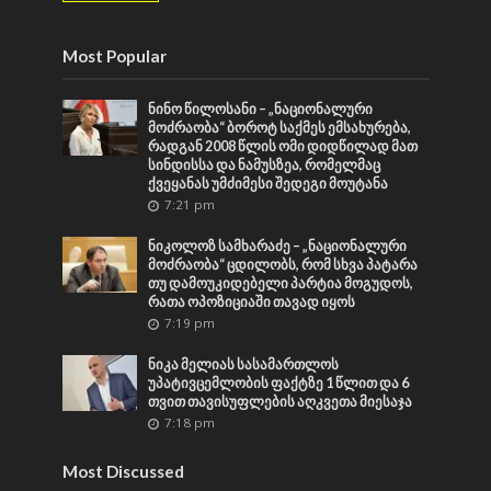
Most Popular
ნინო წილოსანი – „ნაციონალური
მოძრაობა“ ბოროტ საქმეს ემსახურება,
რადგან 2008 წლის ომი დიდწილად მათ
სინდისსა და ნამუსზეა, რომელმაც
ქვეყანას უმძიმესი შედეგი მოუტანა
7:21 pm
ნიკოლოზ სამხარაძე – „ნაციონალური
მოძრაობა“ ცდილობს, რომ სხვა პატარა
თუ დამოუკიდებელი პარტია მოგუდოს,
რათა ოპოზიციაში თავად იყოს
7:19 pm
ნიკა მელიას სასამართლოს
უპატივცემლობის ფაქტზე 1 წლით და 6
თვით თავისუფლების აღკვეთა მიესაჯა
7:18 pm
Most Discussed