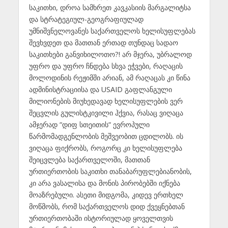
საკითხი, დროა სამხრეთ კავკასიის მარგალიტსა
და სტრატეგიულ-გეოგრაფიულად
უმნიშვნელოვანეს საქართველოს ხელისუფლებას
შევხვდეთ და მათთან ერთად თუნდაც სადაო
საკითხები განვიხილოთო?! არ მჯერა, უბრალოდ
უფრო და უფრო ჩნდება სხვა ეჭვები, რაღაცის
მოლოდინის რეჟიმში არიან, ამ რაღაცას კი წინა
ადმინისტრაციისა და USAID გაფლანგული
მილიონების მიუხედავად ხელისუფლების ვერ
შეცვლის გულისტკივილი ჰქვია, რასაც ვიღაცა
ამჯერად “დიფ სთეითის“ ევროპული
წარმომადგენლობის მეშვეობით ცდილობს. ის
ვიღაცა ფიქრობს, როგორც კი ხელისუფლება
შეიცვლება საქართველოში, მათთან
ურთიერთობის საკითხი თანაბარუფლებიანობის,
კი არა ვასალისა და მონის პირობებში იქნება
მოაზრებული. ასეთი მიდგომა, კიდევ ერთხელ
მოწმობს, რომ საქართველოს დიდ ქვეყნებთან
ურთიერთობაში ისტორიულად ყოველთვის