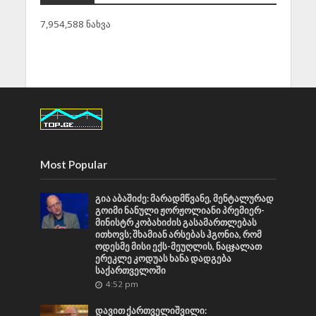
7,954,588 ნახვა
Most Popular
გია აბაშიძე: მარადმწვანე, მენტალურად
გოიმი ნანული ჟორჟოლიანი პრემიერ-
მინისტრ კობახიძის გასამართლებას
ითხოვს; შხამიან არსებას ჰგონია, რომ
ოდესმე მისი ექს-მეუღლის, ნაცჯალათ
ერეკლე კოდუას ხანა დადგება
საქართველოში
4:52 pm
დავით ქართველიშვილი: