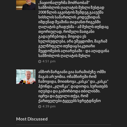
„ნაციონალურმა მოძრაობამ“
სამშობლოს ღალატის მუხლი ზუსტად
2008 წლის აგვისტოს შემდეგ გააუქმა
სისხლის სამართლის კოდექსიდან.
იმდენად შეაშინა თავიანთ რიგებში
ღალატის გრადუსმა – ამ მუხლს თუნდაც
თეორიულად, რომელი მათგანი
გადაურჩებოდა. მოვიდა ეს
ხელისუფლება, არა უშეცდომო, მაგრამ
გულწრფელი თუნდაც საკუთარი
შეცდომების აღიარებაში – და აღადგინა
სამშობლოს ღალატის მუხლი
4:51 pm
ანზორ მარგიანი გია ბარამიძეზე: ომში
მაგას არ უომია. ოჩამჩირეში რომ
ჩამოვიდა, მოითხოვა „კასკა“ და „კასკა“
ჰქონდა „კლიჩკა“. დადიოდა, სურათებს
იღებდა და გამორბოდა თბილისში.
იცრუა და ტყუილი თქვა, რომ
ქართველები ტყვეებს ხვრეტდნენო
4:39 pm
Most Discussed