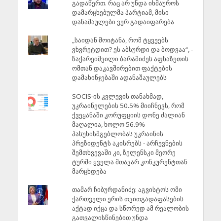
გადაწერთ. რაც არ უნდა იხმაუროს
დამარცხებულმა პარტიამ, მისი
დანაშაულები ვერ გადაიფარება
„საიდან მოიტანა, რომ ტყვეებს
ვხვრეტდით? ეს აბსურდი და ბოდვაა“, -
ზაქარეიშვილი ბარამიძეს აფხაზეთის
ომთან დაკავშირებით ფაქტების
დამახინჯებაში ადანაშაულებს
SOCIS-ის კვლევის თანახმად,
უკრაინელების 50.5% მიიჩნევს, რომ
ქვეყანაში კორუფციის დონე ძალიან
მაღალია, ხოლო 56.9%
პასუხისმგებლობას უკრაინის
პრეზიდენტს აკისრებს - არჩევნების
შემთხვევაში კი, ზელენსკი მეორე
ტურში ყველა მთავარ კონკურენტთან
მარცხდება
თამარ ჩიბურდანიძე: აგვისტოს ომი
ქართველი ერის თვითგადაფასების
აქტად იქცა და სწორედ ამ რეალობის
გათვალისწინებით უნდა