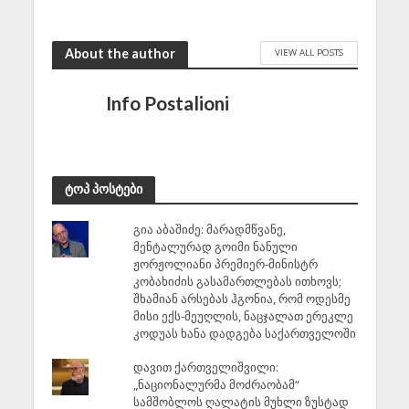
About the author
VIEW ALL POSTS
Info Postalioni
ტოპ პოსტები
გია აბაშიძე: მარადმწვანე,
მენტალურად გოიმი ნანული
ჟორჟოლიანი პრემიერ-მინისტრ
კობახიძის გასამართლებას ითხოვს;
შხამიან არსებას ჰგონია, რომ ოდესმე
მისი ექს-მეუღლის, ნაცჯალათ ერეკლე
კოდუას ხანა დადგება საქართველოში
დავით ქართველიშვილი:
„ნაციონალურმა მოძრაობამ“
სამშობლოს ღალატის მუხლი ზუსტად