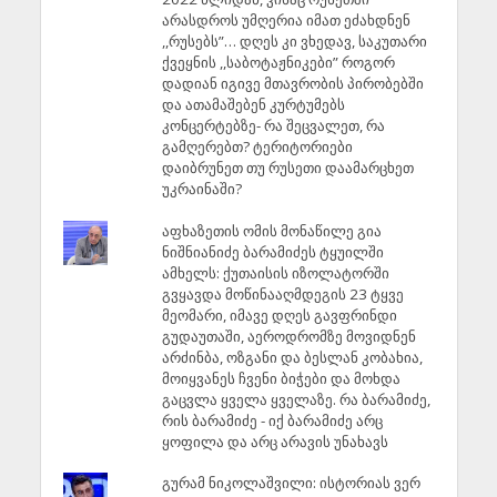
არასდროს უმღერია იმათ ეძახდნენ
,,რუსებს”… დღეს კი ვხედავ, საკუთარი
ქვეყნის ,,საბოტაჟნიკები” როგორ
დადიან იგივე მთავრობის პირობებში
და ათამაშებენ კურტუმებს
კონცერტებზე- რა შეცვალეთ, რა
გამღერებთ? ტერიტორიები
დაიბრუნეთ თუ რუსეთი დაამარცხეთ
უკრაინაში?
აფხაზეთის ომის მონაწილე გია
ნიშნიანიძე ბარამიძეს ტყუილში
ამხელს: ქუთაისის იზოლატორში
გვყავდა მოწინააღმდეგის 23 ტყვე
მეომარი, იმავე დღეს გავფრინდი
გუდაუთაში, აეროდრომზე მოვიდნენ
არძინბა, ოზგანი და ბესლან კობახია,
მოიყვანეს ჩვენი ბიჭები და მოხდა
გაცვლა ყველა ყველაზე. რა ბარამიძე,
რის ბარამიძე - იქ ბარამიძე არც
ყოფილა და არც არავის უნახავს
გურამ ნიკოლაშვილი: ისტორიას ვერ