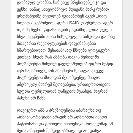
დონალდ ტრამპი, ხან ვიცე-პრეზიდენტი ჯი დი
ვენსი, ხანაც სახელმწიფო მდივანი მარკ რუბიო
ერთმანეთზე მიყოლებ გვიამბობენ აგერ „დიფ
სთეითს“ ვებრძვით, აგერ USAID დავხურეთ, აგერ
თურმე ჩვენი გადასახადის გადამხდელთა ფული
სხვა ქვეყნებში ათას სისულელეს, აბსურდს და რაც
მთავარია რევოლუციების დაფინანსებას
ხმარდებოდაო. შესაბამისად ჩნდება ლოგიკური
კითხვა, სხვას რას ამბობს თავის წერილში
პრეზიდენტი მიხეილ ყაველაშვილი? უფრო მეტიც
ჯერ საქართველოს პრემიერის, ახლა კი უკვე
პრეზიდენტის მხრიდან მერამდენედ მიიღო
ამერიკულ მხარემ შეთავაზება, ურთიერთობების
სუფთა ფურცლიდან დაწყების შესახებ, მაგრამ
პასუხი არ ჩანს.
დავიჯერო აშშ-ს პრეზიდენტის აპარატსა თუ
ადმინისტრაციაში არავინ არ აღმოჩნდა ისეთი
პატიოსანი და გონიერი ჩინოვნიკი, რომელმაც ამ
შეთავაზებების შემდეგ უბრალოდ არ დასვა