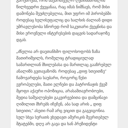
გარემოება, რომ საქართველო ღვთისმშობლის
წილხვედრი ქვეყანაა, რაც იმას ნიშნავს, რომ მისი
დამონება შეუძლებელია, მით უფრო იმ პირობებში
როდესაც ხელისუფალიც და ხალხის ძალიან დიდი
უმრავლესობა სწორედ რომ საკუთარი ქვეყნისა და
მისი ეროვნული ინტერესების დაცვის სადარაჯოზე
დგას.
„ძნელია არ დაეთანხმო ფილოსოფოსს ზაზა
შათირიშვილს, რომელიც ტრადიციულად
სამართლიან მხილებასა და მართლაც გააზრებულ
ანალიზს გვთავაზობს. როდესაც „დიფ სთეითზე“
ჩამოვარდება საუბარი, როგორც წესი
ევროპელები, მათი ელჩები და პატრონაჟის ქვეშ
მყოფი აქაური ოპოზიცია, არასამთავრობოები,
მედია საშუალებები გაკვირვებითა და დამცინავი
ღიმილით მხრებს იჩეჩენ, აბა სად არის „ დიფ
სთეითი,“ ასეთი რამ არც ვიცით და გაგვიგონია.
სულ სხვა სურათს ვხედავთ ამერიკის შეერთებულ
შტატებში, დღე არ გავა და ხან პრეზიდენტი