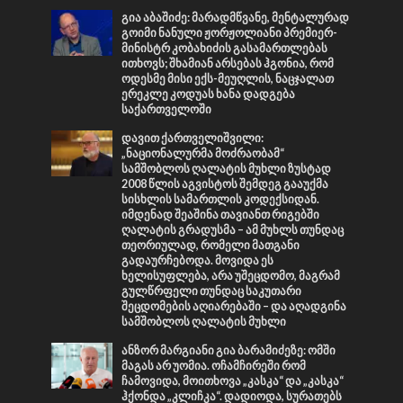
გია აბაშიძე: მარადმწვანე, მენტალურად
გოიმი ნანული ჟორჟოლიანი პრემიერ-
მინისტრ კობახიძის გასამართლებას
ითხოვს; შხამიან არსებას ჰგონია, რომ
ოდესმე მისი ექს-მეუღლის, ნაცჯალათ
ერეკლე კოდუას ხანა დადგება
საქართველოში
დავით ქართველიშვილი:
„ნაციონალურმა მოძრაობამ“
სამშობლოს ღალატის მუხლი ზუსტად
2008 წლის აგვისტოს შემდეგ გააუქმა
სისხლის სამართლის კოდექსიდან.
იმდენად შეაშინა თავიანთ რიგებში
ღალატის გრადუსმა – ამ მუხლს თუნდაც
თეორიულად, რომელი მათგანი
გადაურჩებოდა. მოვიდა ეს
ხელისუფლება, არა უშეცდომო, მაგრამ
გულწრფელი თუნდაც საკუთარი
შეცდომების აღიარებაში – და აღადგინა
სამშობლოს ღალატის მუხლი
ანზორ მარგიანი გია ბარამიძეზე: ომში
მაგას არ უომია. ოჩამჩირეში რომ
ჩამოვიდა, მოითხოვა „კასკა“ და „კასკა“
ჰქონდა „კლიჩკა“. დადიოდა, სურათებს