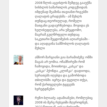
2008 წლის აგვისტოს შემდეგ გააუქმა
სისხლის სამართლის კოდექსიდან.
იმდენად შეაშინა თავიანთ რიგებში
ღალატის გრადუსმა - ამ მუხლს
თუნდაც თეორიულად, რომელი
მათგანი გადაურჩებოდა. მოვიდა ეს
ხელისუფლება, არა უშეცდომო,
მაგრამ გულწრფელი თუნდაც
საკუთარი შეცდომების აღიარებაში -
და აღადგინა სამშობლოს ღალატის
მუხლი
ანზორ მარგიანი გია ბარამიძეზე: ომში
მაგას არ უომია. ოჩამჩირეში რომ
ჩამოვიდა, მოითხოვა „კასკა“ და
„კასკა“ ჰქონდა „კლიჩკა“. დადიოდა,
სურათებს იღებდა და გამორბოდა
თბილისში. იცრუა და ტყუილი თქვა,
რომ ქართველები ტყვეებს
ხვრეტდნენო
რეზო ბლიაძე: ადამიანები, რომლებიც
2008 ის მერე რუსეთში მღეროდნენ,
2022 წლიდან, ვისაც რუსეთში