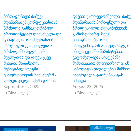
ნინო ფოჩხუა: მამუკა
დავით ქართველიშვილი: მამუ
მდინარაძემ კორუფციასთან
მდინარაძის პიროვნული და
ბრძოლა განსაკუთრებულ
პროფესიული თვისებებიდან
პრიორიტეტად დაასახელა და
გამომდინარე, მაქვს
განაცხადა, რომ ვერანაირი
წინაგრძნობა, რომ
პარტიული კუთვნილება ამ
სახელმწიფოს ამ ცენტრალურ
ბრძოლაში ხელს ვერ
ინსტიტუციაში წარმატებით
შეუშლიდა და დღეს უკვე
გაგრძელდება სისტემაში
მცხეთა-მთიანეთის
შემთხვევით მოხვედრილი, ან
მუნიციპალიტეტში
საბოტაჟის დავალების მიზნით
უსაფრთხოების სამსახურმა
ჩანერგილი კადრებისაგან
კორუფციული სქემა გახსნა
წმენდა
September 5, 2025
August 23, 2025
In "პოლიტიკა"
In "პოლიტიკა"
ᲡᲐᲛᲐᲠᲗᲐᲚᲘ