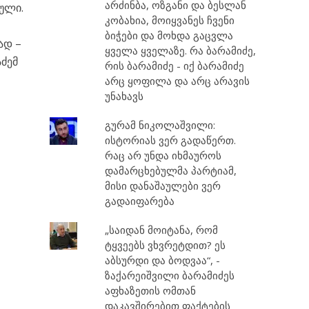
არძინბა, ოზგანი და ბესლან
ული.
კობახია, მოიყვანეს ჩვენი
ბიჭები და მოხდა გაცვლა
ად –
ყველა ყველაზე. რა ბარამიძე,
აძემ
რის ბარამიძე - იქ ბარამიძე
არც ყოფილა და არც არავის
უნახავს
გურამ ნიკოლაშვილი:
ისტორიას ვერ გადაწერთ.
რაც არ უნდა იხმაუროს
დამარცხებულმა პარტიამ,
მისი დანაშაულები ვერ
გადაიფარება
„საიდან მოიტანა, რომ
ტყვეებს ვხვრეტდით? ეს
აბსურდი და ბოდვაა“, -
ზაქარეიშვილი ბარამიძეს
აფხაზეთის ომთან
დაკავშირებით ფაქტების