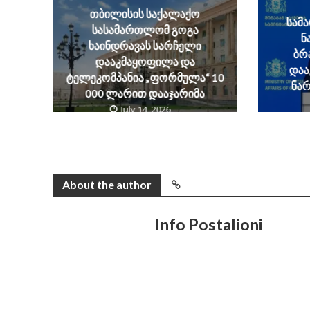
თბილისის საქალაქო
სამ
სასამართლომ გოგა
ნ
ხაინდრავას სარჩელი
ბრ
დააკმაყოფილა და
დაა
ტელეკომპანია „ფორმულა“ 10
ნა
000 ლარით დააჯარიმა
July 14, 2026
About the author
Info Postalioni