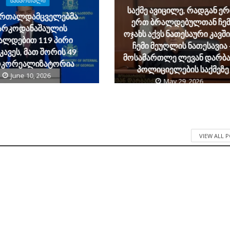
ᲡᲐᲛᲐᲠᲗᲐᲚᲘ
საქმე ავიცილე, რადგან ე
ართალდამცველებმა
ერთ ბრალდებულთან ჩემ
არკოდანაშაულის
ოჯახს აქვს ნათესაური კავშ
ალდებით 119 პირი
ჩემი მეუღლის ნათესავია 
კავეს, მათ შორის 49
მოსამართლე ლევან დარბა
რკორეალიზატორია
პოლიციელების საქმეზე
June 10, 2026
May 29, 2026
VIEW ALL 