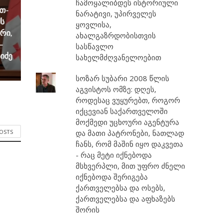
ჩამოყალიბდეს ისტორიული
რთ-
ნარატივი, უპირველეს
ს
ყოვლისა,
ირი,
ახალგაზრდობისთვის
–
სასწავლო
იძე
სახელმძღვანელოებით
სოზარ სუბარი 2008 წლის
აგვისტოს ომზე: დღეს,
როდესაც ვუყურებთ, როგორ
იქცევიან საქართველოში
მოქმედი უცხოური აგენტურა
და მათი პატრონები, ნათლად
POSTS
ჩანს, რომ მაშინ იყო დაკვეთა
- რაც მეტი იქნებოდა
მსხვერპლი, მით უფრო ძნელი
იქნებოდა შერიგება
ქართველებსა და ოსებს,
ქართველებსა და აფხაზებს
შორის