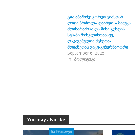
გია აბაშიძე: კორუფციასთან
დიდი ბრძოლა დაიწყო – მამუკა
მდინარაძისა და მისი გუნდის
სუს-ში მოსვლისთანავე,
დაკავებულია მცხეთა-
მთიანეთის ვიცე-გუბერნატორი
September 6, 2025
In "პოლიტიკა"
You may also like
ᲡᲐᲛᲐᲠᲗᲐᲚᲘ