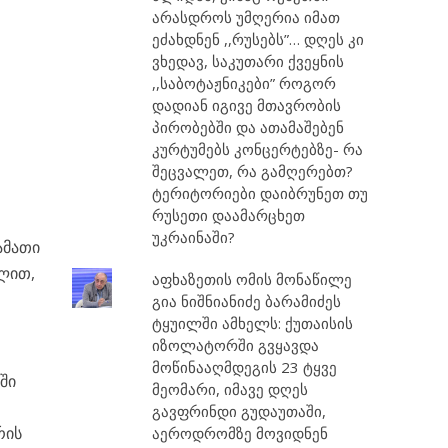
არასდროს უმღერია იმათ
ეძახდნენ ,,რუსებს”… დღეს კი
ო
ვხედავ, საკუთარი ქვეყნის
,,საბოტაჟნიკები” როგორ
დადიან იგივე მთავრობის
პირობებში და ათამაშებენ
კურტუმებს კონცერტებზე- რა
შეცვალეთ, რა გამღერებთ?
ტერიტორიები დაიბრუნეთ თუ
რუსეთი დაამარცხეთ
უკრაინაში?
ამათი
ვლით,
აფხაზეთის ომის მონაწილე
გია ნიშნიანიძე ბარამიძეს
ტყუილში ამხელს: ქუთაისის
იზოლატორში გვყავდა
მოწინააღმდეგის 23 ტყვე
ში
მეომარი, იმავე დღეს
გავფრინდი გუდაუთაში,
რის
აეროდრომზე მოვიდნენ