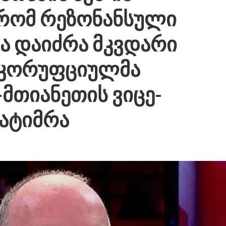
 რომ რეზონანსული
ბა დაიძრა მკვდარი
იკორუფციულმა
-მთიანეთის ვიცე-
ატიმრა