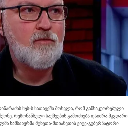
დინარაძის სუს-ს სათავეში მოსვლა, რომ განსაკუთრებული
ქონე, რეზონანსული საქმეების გამოძიება დაიძრა მკვდარი
მა სამსახურმა მცხეთა-მთიანეთის ვიცე-გუბერნატორი