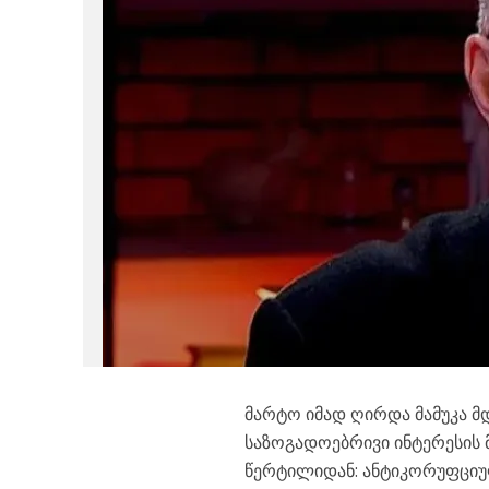
მარტო იმად ღირდა მამუკა მ
საზოგადოებრივი ინტერესის მ
წერტილიდან: ანტიკორუფციულ