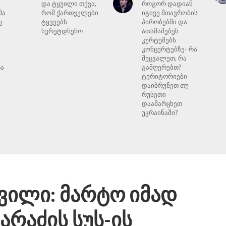
და ტყუილი თქვა,
როგორ დადიან
მა
რომ ქართველები
იგივე მთავრობის
ც
ტყვეებს
პირობებში და
ხვრეტდნენო
ათამაშებენ
კურტუმებს
კონცერტებზე- რა
შეცვალეთ, რა
რა
გამღერებთ?
მ
ტერიტორიები
დაიბრუნეთ თუ
რუსეთი
დაამარცხეთ
უკრაინაში?
ვილი: მარტო იმად
არაძის სუს-ის