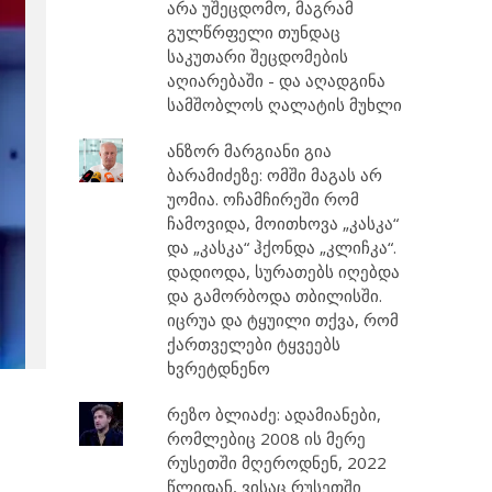
არა უშეცდომო, მაგრამ
გულწრფელი თუნდაც
საკუთარი შეცდომების
აღიარებაში - და აღადგინა
სამშობლოს ღალატის მუხლი
ანზორ მარგიანი გია
ბარამიძეზე: ომში მაგას არ
უომია. ოჩამჩირეში რომ
ჩამოვიდა, მოითხოვა „კასკა“
და „კასკა“ ჰქონდა „კლიჩკა“.
დადიოდა, სურათებს იღებდა
და გამორბოდა თბილისში.
იცრუა და ტყუილი თქვა, რომ
ქართველები ტყვეებს
ხვრეტდნენო
რეზო ბლიაძე: ადამიანები,
რომლებიც 2008 ის მერე
რუსეთში მღეროდნენ, 2022
წლიდან, ვისაც რუსეთში