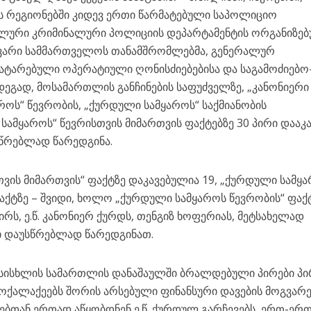
თის რეგიონებში კიდევ ერთი წარმატებული საპოლიციო
რალური კრიმინალური პოლიციის დეპარტამენტის ორგანიზე
ვარი სამმართველოს თანამშრომლებმა, გენერალურ
ატარებული ოპერატიული ღონისძიებებისა და საგამოძიებო
დეგად, მოსამართლის განჩინების საფუძველზე, „კანონიერი
როს“ წევრობის, „ქურდული სამყაროს“ საქმიანობის
ამყაროს“ წევრისთვის მიმართვის ფაქტებზე 30 პირი დააკა
წრებლად წარედგინა.
ვის მიმართვის“ ფაქტზე დაკავებულია 19, „ქურდული სამყ
ფაქტზე – შვიდი, ხოლო „ქურდული სამყაროს წევრობის“ ფაქტ
ირს, ე.წ. კანონიერ ქურდს, თენგიზ ხოფერიას, მეტსახელად
ალი დაუსწრებლად წარედგინათ.
 სისხლის სამართლის დანაშაულში ბრალდებული პირები პ
მოქალაქეებს შორის არსებული ფინანსური დავების მოგვარე
ებთან ერთად აწყობდნენ ე.წ. ქურდულ გარჩევებს, ერთ-ერ