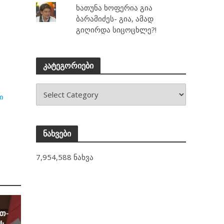
ხათუნა ხოფერია გია
ბარამიძეს- გია, ამად
გიღირდა სიცოცხლე?!
კატეგორიები
ი
ნახვები
7,954,588 ნახვა
რთ-