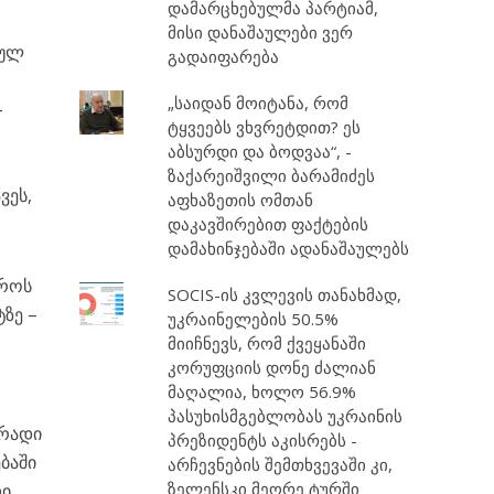
დამარცხებულმა პარტიამ,
მისი დანაშაულები ვერ
ბულ
გადაიფარება
„საიდან მოიტანა, რომ
-
ტყვეებს ვხვრეტდით? ეს
აბსურდი და ბოდვაა“, -
ზაქარეიშვილი ბარამიძეს
ვეს,
აფხაზეთის ომთან
დაკავშირებით ფაქტების
დამახინჯებაში ადანაშაულებს
აროს
SOCIS-ის კვლევის თანახმად,
ზე –
უკრაინელების 50.5%
მიიჩნევს, რომ ქვეყანაში
კორუფციის დონე ძალიან
მაღალია, ხოლო 56.9%
პასუხისმგებლობას უკრაინის
ირადი
პრეზიდენტს აკისრებს -
ბაში
არჩევნების შემთხვევაში კი,
ზელენსკი მეორე ტურში
თი