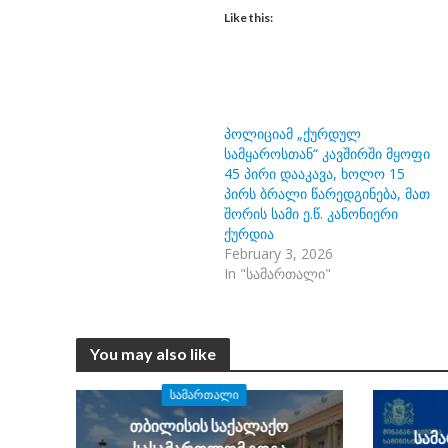
Like this:
პოლიციამ „ქურდულ
სამყაროსთან“ კავშირში მყოფი
45 პირი დააკავა, ხოლო 15
პირს ბრალი წარედგინება, მათ
შორის სამი ე.წ. კანონიერი
ქურდია
February 3, 2026
In "სამართალი"
You may also like
ᲡᲐᲛᲐᲠᲗᲐᲚᲘ
თბილისის საქალაქო
სამ