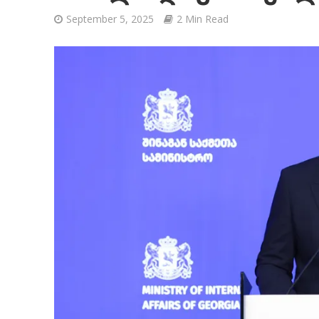
September 5, 2025
2 Min Read