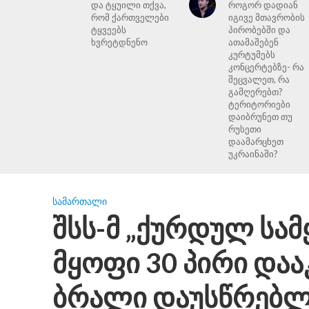
და ტყუილი თქვა,
როგორ დადიან
რომ ქართველები
იგივე მთავრობის
ტყვეებს
პირობებში და
ხვრეტდნენო
ათამაშებენ
კურტუმებს
კონცერტებზე- რა
შეცვალეთ, რა
გამღერებთ?
ტერიტორიები
დაიბრუნეთ თუ
რუსეთი
დაამარცხეთ
უკრაინაში?
ᲡᲐᲛᲐᲠᲗᲐᲚᲘ
შსს-მ „ქურდულ სამ
მყოფი 30 პირი დაა
ბრალი დაუსწრებლ