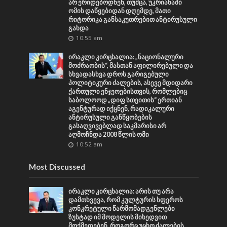
არ ერიდებოდნენ, თუმცა, უკრიანაში
ომის დაწყებიდან დღემდე, მათი
რიტორიკა განსაკუთრებით ანტირუსული
გახდა
10:55 am
ირაკლი კირცხალია: „ნაციონალური
მოძრაობის“, მასთან აფილირებული და
სხვადასხვა დროს გარიგებული
პოლიტიკური ძალების, ასევე მდიდარი
ქართული ენჯეოებისთვის, რომლებიც
საბოლოოდ „დიფ სთეითის“ ერთიან
აგენტურად იქცნენ, რადიკალური
ანტირუსული განწყობების
გასაღვივებლად საკმარისი არ
აღმოჩნდა 2008 წლის ომი
10:52 am
Most Discussed
ირაკლი კირცხალია: არის თუ არა
დამთხვევა, რომ კულტურის სფეროს
კონკრეტული წარმომადგენლები
ზუსტად იმ მოდელის მიხედვით
მოქმედებენ, როგორც უცხო ძალების