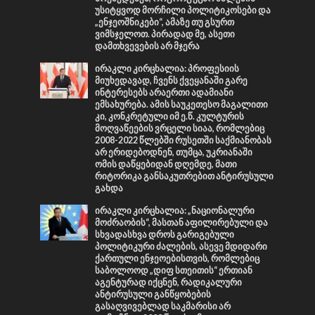
უსიტყვოდ მორჩილი პოლიტიკოსები და
„ენჯეოშნიკები“, ამაზე თუ გსურთ
ვიმსჯელოთ. პირადად მე, ასეთი
დამთხვევების არ მჯერა
ირაკლი კირცხალია: პროფესიის
მიუხედავად, ჩვენს ქვეყანაში გარე
ინტერესებს არაერთი ადამიანი
ემსახურება. ამის საუკეთესო მაგალითი
კი, კონკრეტული იმ ე.წ. კულტურის
მოღვაწეების ვრცელი სიაა, რომლებიც
2008-2022 წლებში რუსეთში საქმიანობას
არ ერიდებოდნენ, თუმცა, უკრიანაში
ომის დაწყებიდან დღემდე, მათი
რიტორიკა განსაკუთრებით ანტირუსული
გახდა
ირაკლი კირცხალია: „ნაციონალური
მოძრაობის“, მასთან აფილირებული და
სხვადასხვა დროს გარიგებული
პოლიტიკური ძალების, ასევე მდიდარი
ქართული ენჯეოებისთვის, რომლებიც
საბოლოოდ „დიფ სთეითის“ ერთიან
აგენტურად იქცნენ, რადიკალური
ანტირუსული განწყობების
გასაღვივებლად საკმარისი არ