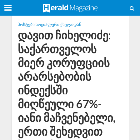
ᲞᲝᲡᲢᲔᲑᲘ ᲡᲝᲪᲘᲐᲚᲣᲠᲘ ᲥᲡᲔᲚᲘᲓᲐᲜ
დავით ჩიხელიძე:
საქართველოს
მიერ კორუფციის
არარსებობის
ინდექსში
მიღწეული 67%-
იანი მაჩვენებელი,
ერთი შეხედვით