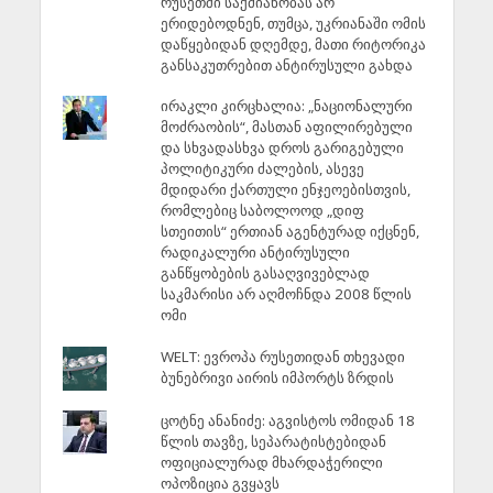
რუსეთში საქმიანობას არ
ერიდებოდნენ, თუმცა, უკრიანაში ომის
დაწყებიდან დღემდე, მათი რიტორიკა
განსაკუთრებით ანტირუსული გახდა
ირაკლი კირცხალია: „ნაციონალური
მოძრაობის“, მასთან აფილირებული
და სხვადასხვა დროს გარიგებული
პოლიტიკური ძალების, ასევე
მდიდარი ქართული ენჯეოებისთვის,
რომლებიც საბოლოოდ „დიფ
სთეითის“ ერთიან აგენტურად იქცნენ,
რადიკალური ანტირუსული
განწყობების გასაღვივებლად
საკმარისი არ აღმოჩნდა 2008 წლის
ომი
WELT: ევროპა რუსეთიდან თხევადი
ბუნებრივი აირის იმპორტს ზრდის
ცოტნე ანანიძე: აგვისტოს ომიდან 18
წლის თავზე, სეპარატისტებიდან
ოფიციალურად მხარდაჭერილი
ოპოზიცია გვყავს