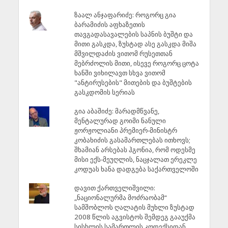
ზაალ ანჯაფარიძე: როგორც გია
ბარამიძის აფხაზეთის
თავგადასავალების საპნის ბუშტი და
მითი გასკდა, ზუსტად ასე გასკდა მიშა
მშვილდაძის ვითომ რუსეთთან
მებრძოლის მითი, ისევე როგორც ცოტა
ხანში ვიხილავთ სხვა ვითომ
"ანტირუსების" მითების და ბუშტების
გასკდომის სერიას
გია აბაშიძე: მარადმწვანე,
მენტალურად გოიმი ნანული
ჟორჟოლიანი პრემიერ-მინისტრ
კობახიძის გასამართლებას ითხოვს;
შხამიან არსებას ჰგონია, რომ ოდესმე
მისი ექს-მეუღლის, ნაცჯალათ ერეკლე
კოდუას ხანა დადგება საქართველოში
დავით ქართველიშვილი:
„ნაციონალურმა მოძრაობამ“
სამშობლოს ღალატის მუხლი ზუსტად
2008 წლის აგვისტოს შემდეგ გააუქმა
სისხლის სამართლის კოდექსიდან.