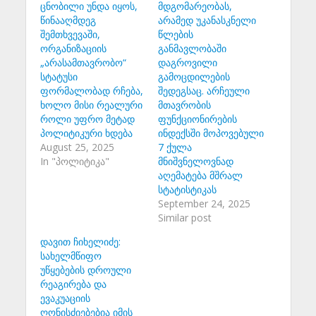
ცნობილი უნდა იყოს,
მდგომარეობას,
წინააღმდეგ
არამედ უკანასკნელი
შემთხვევაში,
წლების
ორგანიზაციის
განმავლობაში
„არასამთავრობო“
დაგროვილი
სტატუსი
გამოცდილების
ფორმალობად რჩება,
შედეგსაც. არჩეული
ხოლო მისი რეალური
მთავრობის
როლი უფრო მეტად
ფუნქციონირების
პოლიტიკური ხდება
ინდექსში მოპოვებული
August 25, 2025
7 ქულა
In "პოლიტიკა"
მნიშვნელოვნად
აღემატება მშრალ
სტატისტიკას
September 24, 2025
Similar post
დავით ჩიხელიძე:
სახელმწიფო
უწყებების დროული
რეაგირება და
ევაკუაციის
ღონისძიებებია იმის