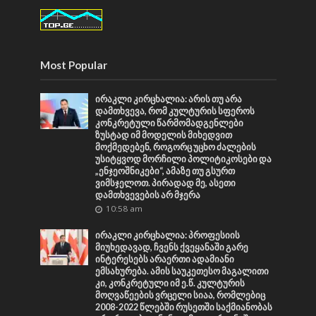
Most Popular
ირაკლი კირცხალია: არის თუ არა
დამთხვევა, რომ კულტურის სფეროს
კონკრეტული წარმომადგენლები
ზუსტად იმ მოდელის მიხედვით
მოქმედებენ, როგორც უცხო ძალების
უსიტყვოდ მორჩილი პოლიტიკოსები და
„ენჯეოშნიკები“, ამაზე თუ გსურთ
ვიმსჯელოთ. პირადად მე, ასეთი
დამთხვევების არ მჯერა
10:58 am
ირაკლი კირცხალია: პროფესიის
მიუხედავად, ჩვენს ქვეყანაში გარე
ინტერესებს არაერთი ადამიანი
ემსახურება. ამის საუკეთესო მაგალითი
კი, კონკრეტული იმ ე.წ. კულტურის
მოღვაწეების ვრცელი სიაა, რომლებიც
2008-2022 წლებში რუსეთში საქმიანობას