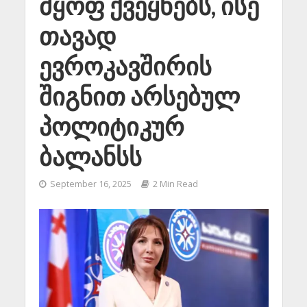
მყოფ ქვეყნებს, ისე
თავად
ევროკავშირის
შიგნით არსებულ
პოლიტიკურ
ბალანსს
September 16, 2025
2 Min Read