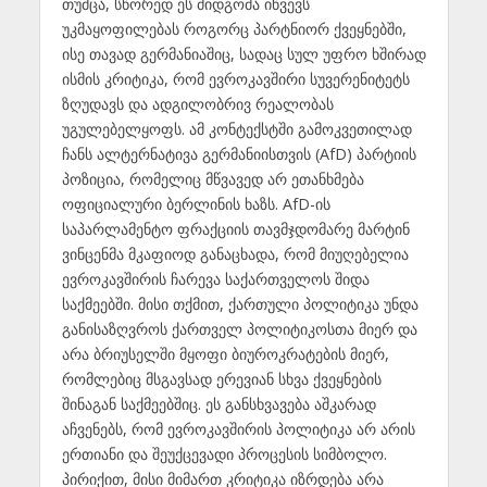
თუმცა, სწორედ ეს მიდგომა იწვევს
უკმაყოფილებას როგორც პარტნიორ ქვეყნებში,
ისე თავად გერმანიაშიც, სადაც სულ უფრო ხშირად
ისმის კრიტიკა, რომ ევროკავშირი სუვერენიტეტს
ზღუდავს და ადგილობრივ რეალობას
უგულებელყოფს. ამ კონტექსტში გამოკვეთილად
ჩანს ალტერნატივა გერმანიისთვის (AfD) პარტიის
პოზიცია, რომელიც მწვავედ არ ეთანხმება
ოფიციალური ბერლინის ხაზს. AfD-ის
საპარლამენტო ფრაქციის თავმჯდომარე მარტინ
ვინცენმა მკაფიოდ განაცხადა, რომ მიუღებელია
ევროკავშირის ჩარევა საქართველოს შიდა
საქმეებში. მისი თქმით, ქართული პოლიტიკა უნდა
განისაზღვროს ქართველ პოლიტიკოსთა მიერ და
არა ბრიუსელში მყოფი ბიუროკრატების მიერ,
რომლებიც მსგავსად ერევიან სხვა ქვეყნების
შინაგან საქმეებშიც. ეს განსხვავება აშკარად
აჩვენებს, რომ ევროკავშირის პოლიტიკა არ არის
ერთიანი და შეუქცევადი პროცესის სიმბოლო.
პირიქით, მისი მიმართ კრიტიკა იზრდება არა