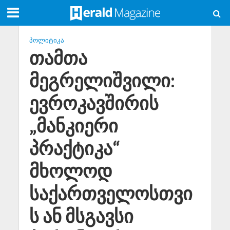
ᲞᲝᲚᲘᲢᲘᲙᲐ
თამთა
მეგრელიშვილი:
ევროკავშირის
„მანკიერი
პრაქტიკა“
მხოლოდ
საქართველოსთვი
ს ან მსგავსი