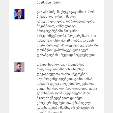
შხამიანი ისარი
გია აბაშიძე: მიუხედავად იმისა, რომ
შესაძლოა, ორივე მხარე
გარკვეულწილად დაზარალებულად
მივიჩნიოთ, კონფლიქტის
პროვოცირებაში მთავარი
პასუხისმგებლობა, როგორც ჩანს, ნია
იმნაძეს ეკისრება. ამ ფონზე, ოჯახის
წევრების მიერ პროტესტის უკიდურესი
ფორმების გამოხატვა ლოგიკურ
დასაბუთებას სრულად მოკლებულია
დავით ჩიხელიძე: გაუგებარია
როგორც ნია იმნაძის, ისე სხვა
დაკავებულთა ოჯახის წევრების
საჯარო განცხადებების ტონი-სანამ
იმნაძის დედა ლოყების ხოკვასა და
თავზე ნაცრის დაყრას დაიწყებს, უნდა
გაიხსენოს, რომ ყველაფერი მისი
შვილის ქმედებებით დაიწყო.
ემოციური სცენები და დრამატული
განცხადებები მომხდარ ტრაგედიას
ვეღარ შეცვლის