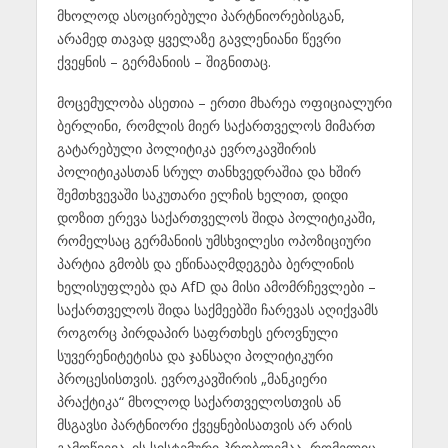
მხოლოდ ასოცირებული პარტნიორებისგან,
არამედ თავად ყველაზე გავლენიანი წევრი
ქვეყნის – გერმანიის – შიგნითაც.
მოცემულობა ასეთია – ერთი მხარეა ოფიციალური
ბერლინი, რომლის მიერ საქართველოს მიმართ
გატარებული პოლიტიკა ევროკავშირის
პოლიტიკასთან სრულ თანხვედრაშია და ხშირ
შემთხვევაში საკუთარი ელჩის ხელით, დიდი
დოზით ერევა საქართველოს შიდა პოლიტიკაში,
რომელსაც გერმანიის უმსხვილესი ოპოზიციური
პარტია გმობს და ეწინააღმდეგება ბერლინის
ხელისუფლება და AfD და მისი ამომრჩევლები –
საქართველოს შიდა საქმეებში ჩარევას აღიქვამს
როგორც პირდაპირ საფრთხეს ეროვნული
სუვერენიტეტისა და ჯანსაღი პოლიტიკური
პროცესისთვის. ევროკავშირის „მანკიერი
პრაქტიკა“ მხოლოდ საქართველოსთვის ან
მსგავსი პარტნიორი ქვეყნებისათვის არ არის
გამოწვევა. ის სისტემური პრობლემაა, რომელიც