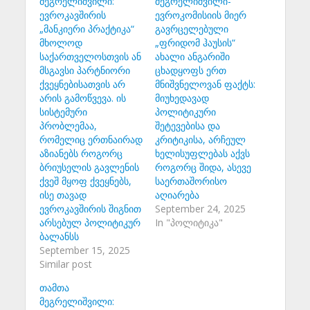
მეგრელიშვილი:
მეგრელიშვილი-
ევროკავშირის
ევროკომისიის მიერ
„მანკიერი პრაქტიკა“
გავრცელებული
მხოლოდ
„ფრიდომ ჰაუსის“
საქართველოსთვის ან
ახალი ანგარიში
მსგავსი პარტნიორი
ცხადყოფს ერთ
ქვეყნებისათვის არ
მნიშვნელოვან ფაქტს:
არის გამოწვევა. ის
მიუხედავად
სისტემური
პოლიტიკური
პრობლემაა,
შეტევებისა და
რომელიც ერთნაირად
კრიტიკისა, არჩეულ
აზიანებს როგორც
ხელისუფლებას აქვს
ბრიუსელის გავლენის
როგორც შიდა, ასევე
ქვეშ მყოფ ქვეყნებს,
საერთაშორისო
ისე თავად
აღიარება
ევროკავშირის შიგნით
September 24, 2025
არსებულ პოლიტიკურ
In "პოლიტიკა"
ბალანსს
September 15, 2025
Similar post
თამთა
მეგრელიშვილი: