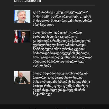
Most Discussed
გია ბარამიძე – „ქოცპროკურატურამ“
ჩემზე საქმე აღძრა, არც თქვენი დევნის
მეშინია და, მით უფრო, თქვენი ბინძური
პროპაგანდის
ალექსანდრე ტაბატაძე: გიორგი
ბარამიძის მიერ გაკეთებული
განცხადება, რომელიც საქართველოს
ტერიტორიული მთლიანობისათვის
წარმოებული ომის დროს ტყვეების
მიმართ დამოკიდებულებას ეხებოდა,
არის უკიდურესად უპასუხისმგებლო და
აზიანებს საქართველოს ეროვნულ
ინტერესებს
ზვიად შალამბერიძე ოპოზიციაზე: ის
რიტორიკა, რასაც ისინი რუსეთის
წინააღმდეგ აწარმოებენ, სხვადასხვა
ნაბიჯი, რასაც დღეს დგამენ, სწორედ
ქვეყნის ფარგლებს გარედან არის
ნაკარნახევი