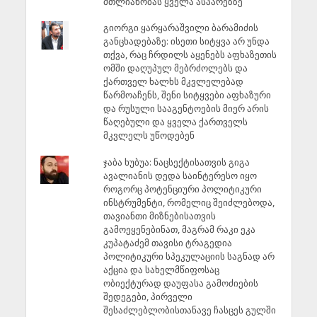
მთლიანობას ყველა ასპარეზზე
გიორგი ყარყარაშვილი ბარამიძის
განცხადებაზე: ისეთი სიტყვა არ უნდა
თქვა, რაც ჩრდილს აყენებს აფხაზეთის
ომში დაღუპულ მებრძოლებს და
ქართველ ხალხს მკვლელებად
წარმოაჩენს, შენი სიტყვები აფხაზური
და რუსული სააგენტოების მიერ არის
წაღებული და ყველა ქართველს
მკვლელს უწოდებენ
ჯაბა ხუბუა: ნაცსექტისათვის გიგა
ავალიანის დედა საინტერესო იყო
როგორც პოტენციური პოლიტიკური
ინსტრუმენტი, რომელიც შეიძლებოდა,
თავიანთი მიზნებისათვის
გამოეყენებინათ, მაგრამ რაკი ეკა
კუპატაძემ თავისი ტრაგედია
პოლიტიკური სპეკულაციის საგნად არ
აქცია და სახელმწიფოსაც
ობიექტურად დაუფასა გამოძიების
შედეგები, პირველი
შესაძლებლობისთანავე ჩასცეს გულში