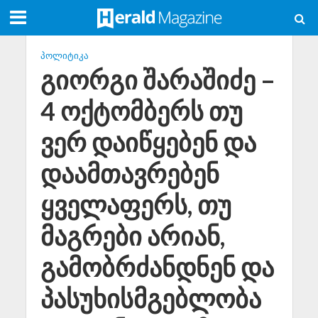
ᲞᲝᲚᲘᲢᲘᲙᲐ
გიორგი შარაშიძე –
4 ოქტომბერს თუ
ვერ დაიწყებენ და
დაამთავრებენ
ყველაფერს, თუ
მაგრები არიან,
გამობრძანდნენ და
პასუხისმგებლობა