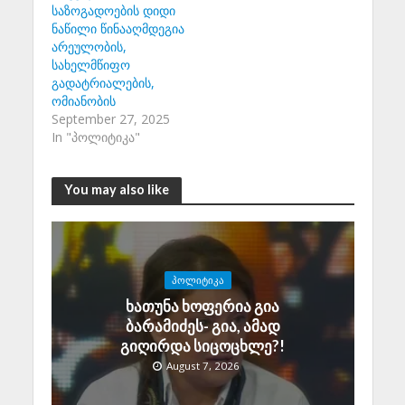
საზოგადოების დიდი
ნაწილი წინააღმდეგია
არეულობის,
სახელმწიფო
გადატრიალების,
ომიანობის
September 27, 2025
In "პოლიტიკა"
You may also like
ᲞᲝᲚᲘᲢᲘᲙᲐ
ხათუნა ხოფერია გია
ბარამიძეს- გია, ამად
გიღირდა სიცოცხლე?!
August 7, 2026