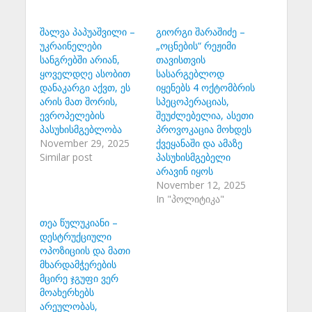
შალვა პაპუაშვილი –
გიორგი შარაშიძე –
უკრაინელები
„ოცნების“ რეჟიმი
სანგრებში არიან,
თავისთვის
ყოველდღე ასობით
სასარგებლოდ
დანაკარგი აქვთ, ეს
იყენებს 4 ოქტომბრის
არის მათ შორის,
სპეცოპერაციას,
ევროპელების
შეუძლებელია, ასეთი
პასუხისმგებლობა
პროვოკაცია მოხდეს
November 29, 2025
ქვეყანაში და ამაზე
Similar post
პასუხისმგებელი
არავინ იყოს
November 12, 2025
In "პოლიტიკა"
თეა წულუკიანი –
დესტრუქციული
ოპოზიციის და მათი
მხარდამჭერების
მცირე ჯგუფი ვერ
მოახერხებს
არეულობას,