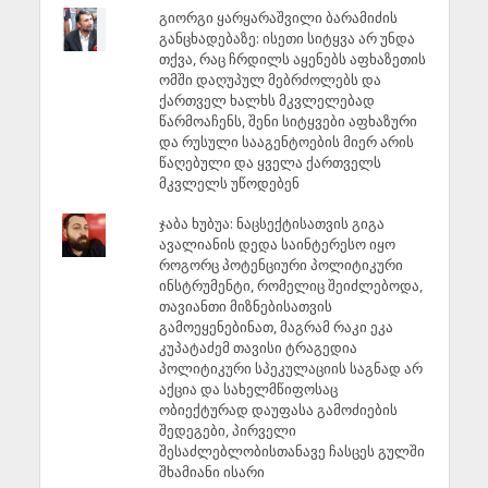
გიორგი ყარყარაშვილი ბარამიძის
განცხადებაზე: ისეთი სიტყვა არ უნდა
თქვა, რაც ჩრდილს აყენებს აფხაზეთის
ომში დაღუპულ მებრძოლებს და
ქართველ ხალხს მკვლელებად
წარმოაჩენს, შენი სიტყვები აფხაზური
და რუსული სააგენტოების მიერ არის
წაღებული და ყველა ქართველს
მკვლელს უწოდებენ
ჯაბა ხუბუა: ნაცსექტისათვის გიგა
ავალიანის დედა საინტერესო იყო
როგორც პოტენციური პოლიტიკური
ინსტრუმენტი, რომელიც შეიძლებოდა,
თავიანთი მიზნებისათვის
გამოეყენებინათ, მაგრამ რაკი ეკა
კუპატაძემ თავისი ტრაგედია
პოლიტიკური სპეკულაციის საგნად არ
აქცია და სახელმწიფოსაც
ობიექტურად დაუფასა გამოძიების
შედეგები, პირველი
შესაძლებლობისთანავე ჩასცეს გულში
შხამიანი ისარი