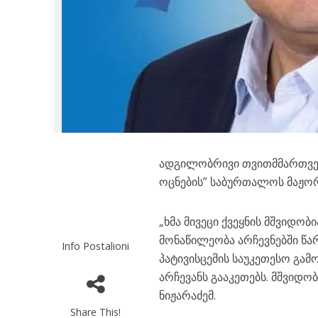
ადგილობრივი თვითმმართველ
ოცნების” საბურთალოს მაჟორ
„ხმა მივეცი ქვეყნის მშვიდო
მონაწილეობა არჩევნებში წა
Info Postalioni
პატივისცემის საუკეთესო გა
არჩევანს გააკეთებს. მშვიდო
ნიჟარაძემ.
Share This!