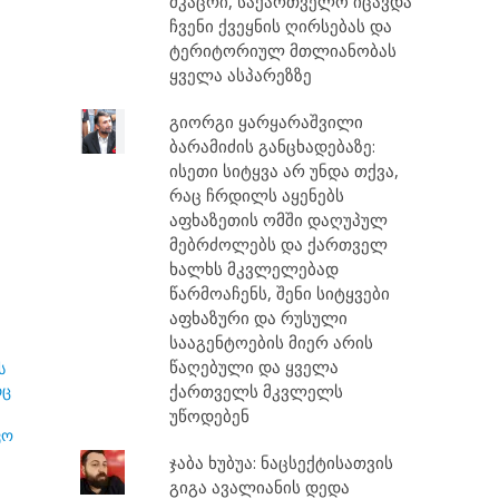
მკაცრი, საქართველო იცავდა
ჩვენი ქვეყნის ღირსებას და
ტერიტორიულ მთლიანობას
ყველა ასპარეზზე
გიორგი ყარყარაშვილი
ბარამიძის განცხადებაზე:
ისეთი სიტყვა არ უნდა თქვა,
რაც ჩრდილს აყენებს
აფხაზეთის ომში დაღუპულ
მებრძოლებს და ქართველ
ხალხს მკვლელებად
წარმოაჩენს, შენი სიტყვები
აფხაზური და რუსული
სააგენტოების მიერ არის
წაღებული და ყველა
ს
რც
ქართველს მკვლელს
უწოდებენ
ვო
ჯაბა ხუბუა: ნაცსექტისათვის
გიგა ავალიანის დედა