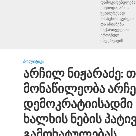
დამოკიდებულება
ეხებოდა, არის
უკიდურესად
უპასუხისმგებლო
და აზიანებს
საქართველოს
ეროვნულ
ინტერესებს
ᲞᲝᲚᲘᲢᲘᲙᲐ
არჩილ ნიჟარაძე: 
მონაწილეობა არჩე
დემოკრატიისადმი
ხალხის ნების პატი
გამოხატულებას