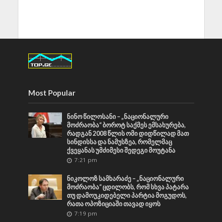
Most Popular
ნინო წილოსანი – „ნაციონალური
მოძრაობა“ ბოროტ საქმეს ემსახურება,
რადგან 2008 წლის ომი დიდწილად მათ
სინდისსა და ნამუსზეა, რომელმაც
ქვეყანას უმძიმესი შედეგი მოუტანა
7:21 pm
ნიკოლოზ სამხარაძე – „ნაციონალური
მოძრაობა“ ცდილობს, რომ სხვა პატარა
თუ დამოუკიდებელი პარტია მოგუდოს,
რათა ოპოზიციაში თავად იყოს
7:19 pm