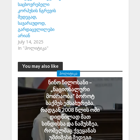
საცხოვრებელი
კორპუსის ნგრევის
შედეგად,
სავარაუდოდ,
გარდაცვლილები
არიან
July 14, 2025
In "პოლიტიკა"
You may also like
ᲞᲝᲚᲘᲢᲘᲙᲐ
ნინო წილოსანი –
„ნაციონალური
მოძრაობა“ ბოროტ
საქმეს ემსახურება,
რადგან 2008 წლის ომი
დიდწილად მათ
სინდისსა და ნამუსზეა,
რომელმაც ქვეყანას
უმძიმესი შედეგი