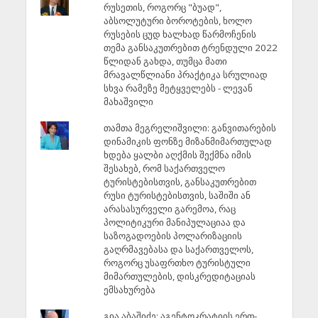
რუსეთის, როგორც "ბუად",
აბსოლუტური ბოროტების, ხოლო
რუსების ცუდ ხალხად წარმოჩენის
თემა განსაკუთრებით ტრენდული 2022
წლიდან გახდა, თუმცა მათი
მრავალწლიანი პრაქტიკა სრულიად
სხვა რამეზე მეტყველებს - ლევან
მახაშვილი
თამთა მეგრელიშვილი: განვითარების
დინამიკის ფონზე მიზანმიმართულად
ხდება ყალბი აღქმის შექმნა იმის
შესახებ, რომ საქართველო
ტურისტებისთვის, განსაკუთრებით
რუსი ტურისტებისთვის, საშიში ან
არასასურველი გარემოა, რაც
პოლიტიკური მანიპულაციაა და
საზოგადოების პოლარიზაციის
გაღრმავებასა და საქართველოს,
როგორც უსაფრთხო ტურისტული
მიმართულების, დისკრედიტაციას
ემსახურება
გია აბაშიძე: აგენტოკრატიის ერთ-