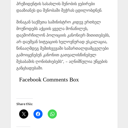
პრეზიდენტის სასახლის შენობის ჯებირები
დააზიანეს და შენობაში შეჭრას ცდილობდნენ.
შინაგან საქმეთა სამინისტრო კიდევ ერთხელ
მოუწოდებს აქციის ყველა მონაწილეს,
დაემორჩილონ პოლიციის კანონიერ მითითებებს,
არ დაუშვან სიტუაციის ხელოვნურად ესკალაცია,
წინააღმდეგ შემთხვევაში სამართალდამცველები
გამოიყენებენ კანონით გათვალისწინებულ
შესაბამის ღონისძიებებს“, – აღნიშნულია უწყების
განცხადებაში.
Facebook Comments Box
Share this: