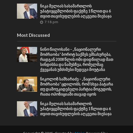
ნიკა მელიას სასამართლოს
უპატივცემლობის ფაქტზე 1 წლით და 6
თვით თავისუფლების აღკვეთა მიესაჯა
7:18 pm
Most Discussed
ნინო წილოსანი – „ნაციონალური
მოძრაობა“ ბოროტ საქმეს ემსახურება,
რადგან 2008 წლის ომი დიდწილად მათ
სინდისსა და ნამუსზეა, რომელმაც
ქვეყანას უმძიმესი შედეგი მოუტანა
ნიკოლოზ სამხარაძე – „ნაციონალური
მოძრაობა“ ცდილობს, რომ სხვა პატარა
თუ დამოუკიდებელი პარტია მოგუდოს,
რათა ოპოზიციაში თავად იყოს
ნიკა მელიას სასამართლოს
უპატივცემლობის ფაქტზე 1 წლით და 6
თვით თავისუფლების აღკვეთა მიესაჯა