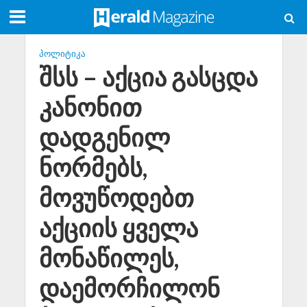
ᲞᲝᲚᲘᲢᲘᲙᲐ
შსს – აქცია გასცდა
კანონით
დადგენილ
ნორმებს,
მოვუწოდებთ
აქციის ყველა
მონაწილეს,
დაემორჩილონ